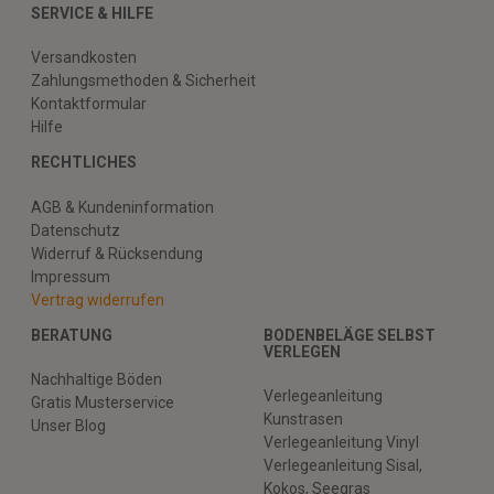
SERVICE & HILFE
Versandkosten
Zahlungsmethoden & Sicherheit
Kontaktformular
Hilfe
RECHTLICHES
AGB & Kundeninformation
Datenschutz
Widerruf & Rücksendung
Impressum
Vertrag widerrufen
BERATUNG
BODENBELÄGE SELBST
VERLEGEN
Nachhaltige Böden
Verlegeanleitung
Gratis Musterservice
Kunstrasen
Unser Blog
Verlegeanleitung Vinyl
Verlegeanleitung Sisal,
Kokos, Seegras