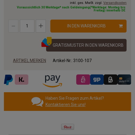
inkl. ges. MwSt. zzgl.
Versandkosten
Voraussichtlich 30 Werktage* nach Geldeingang(*Werktage: Montag bis
Freitag) innerhalb DE
IN DEN WARENKORB
GRATISMUSTER IN DEN WARENKORB
ARTIKEL MERKEN
Artikel-Nr.:
3100-107
Haben Sie Fragen zum Artikel?
Kontaktieren Sie uns!