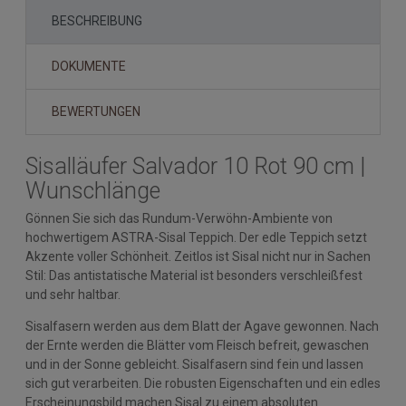
BESCHREIBUNG
DOKUMENTE
BEWERTUNGEN
Sisalläufer Salvador 10 Rot 90 cm |
Wunschlänge
Gönnen Sie sich das Rundum-Verwöhn-Ambiente von
hochwertigem ASTRA-Sisal Teppich. Der edle Teppich setzt
Akzente voller Schönheit. Zeitlos ist Sisal nicht nur in Sachen
Stil: Das antistatische Material ist besonders verschleißfest
und sehr haltbar.
Sisalfasern werden aus dem Blatt der Agave gewonnen. Nach
der Ernte werden die Blätter vom Fleisch befreit, gewaschen
und in der Sonne gebleicht. Sisalfasern sind fein und lassen
sich gut verarbeiten. Die robusten Eigenschaften und ein edles
Erscheinungsbild machen Sisal zu einem absoluten