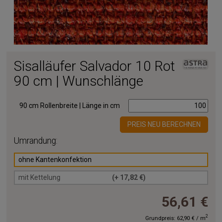
Sisalläufer Salvador 10 Rot
90 cm | Wunschlänge
90 cm Rollenbreite | Länge in cm
PREIS NEU BERECHNEN
Umrandung:
ohne Kantenkonfektion
mit Kettelung
(+ 17,82 €)
56,61 €
2
Grundpreis:
62,90 €
/
m