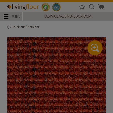
☰
SERVICE@LIVINGFLOOR.COM
MENU
Zurück zur Übersicht