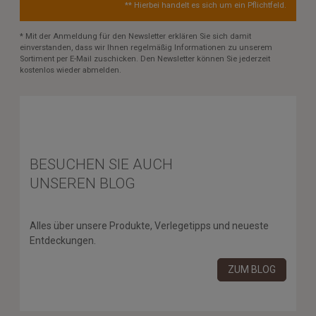
** Hierbei handelt es sich um ein Pflichtfeld.
* Mit der Anmeldung für den Newsletter erklären Sie sich damit
einverstanden, dass wir Ihnen regelmäßig Informationen zu unserem
Sortiment per E-Mail zuschicken. Den Newsletter können Sie jederzeit
kostenlos wieder abmelden.
BESUCHEN SIE AUCH
UNSEREN BLOG
Alles über unsere Produkte, Verlegetipps und neueste
Entdeckungen.
ZUM BLOG