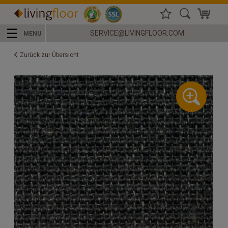
☰
SERVICE@LIVINGFLOOR.COM
MENU
Zurück zur Übersicht