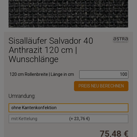
Sisalläufer Salvador 40
Anthrazit 120 cm |
Wunschlänge
120 cm Rollenbreite | Länge in cm
PREIS NEU BERECHNEN
Umrandung:
ohne Kantenkonfektion
mit Kettelung
(+ 23,76 €)
75,48 €