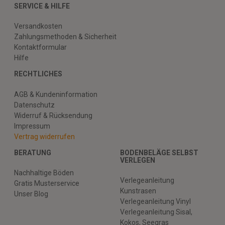
SERVICE & HILFE
Versandkosten
Zahlungsmethoden & Sicherheit
Kontaktformular
Hilfe
RECHTLICHES
AGB & Kundeninformation
Datenschutz
Widerruf & Rücksendung
Impressum
Vertrag widerrufen
BERATUNG
BODENBELÄGE SELBST
VERLEGEN
Nachhaltige Böden
Verlegeanleitung
Gratis Musterservice
Kunstrasen
Unser Blog
Verlegeanleitung Vinyl
Verlegeanleitung Sisal,
Kokos, Seegras