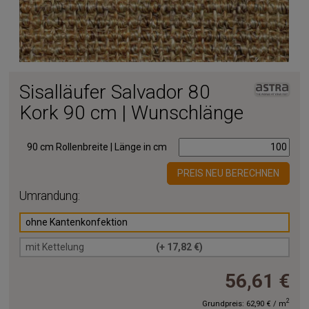
Sisalläufer Salvador 80
Kork 90 cm | Wunschlänge
90 cm Rollenbreite | Länge in cm
PREIS NEU BERECHNEN
Umrandung:
ohne Kantenkonfektion
mit Kettelung
(+ 17,82 €)
56,61 €
2
Grundpreis:
62,90 €
/
m