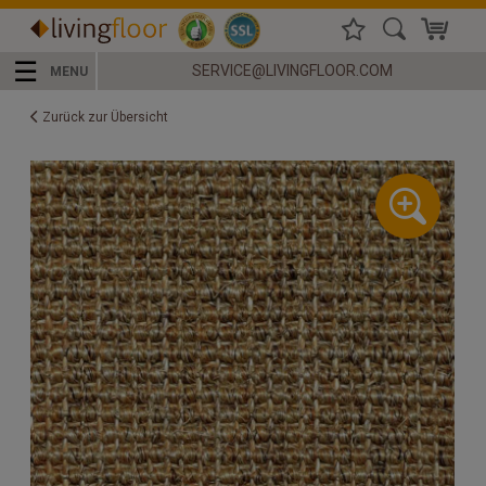
☰
SERVICE@LIVINGFLOOR.COM
MENU
Zurück zur Übersicht