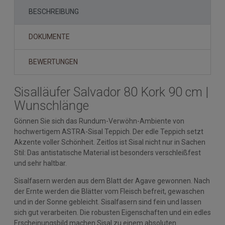
BESCHREIBUNG
DOKUMENTE
BEWERTUNGEN
Sisalläufer Salvador 80 Kork 90 cm |
Wunschlänge
Gönnen Sie sich das Rundum-Verwöhn-Ambiente von
hochwertigem ASTRA-Sisal Teppich. Der edle Teppich setzt
Akzente voller Schönheit. Zeitlos ist Sisal nicht nur in Sachen
Stil: Das antistatische Material ist besonders verschleißfest
und sehr haltbar.
Sisalfasern werden aus dem Blatt der Agave gewonnen. Nach
der Ernte werden die Blätter vom Fleisch befreit, gewaschen
und in der Sonne gebleicht. Sisalfasern sind fein und lassen
sich gut verarbeiten. Die robusten Eigenschaften und ein edles
Erscheinungsbild machen Sisal zu einem absoluten