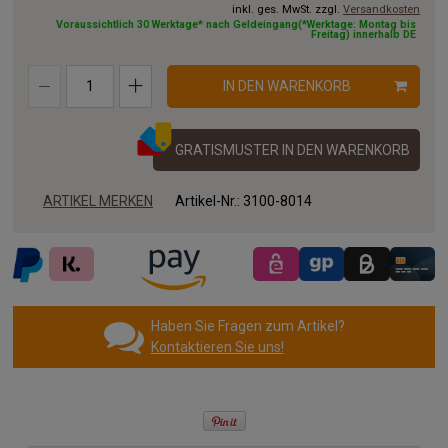
inkl. ges. MwSt. zzgl.
Versandkosten
Voraussichtlich 30 Werktage* nach Geldeingang(*Werktage: Montag bis
Freitag) innerhalb DE
IN DEN WARENKORB
GRATISMUSTER IN DEN WARENKORB
ARTIKEL MERKEN
Artikel-Nr.:
3100-8014
Haben Sie Fragen zum Artikel?
Kontaktieren Sie uns!