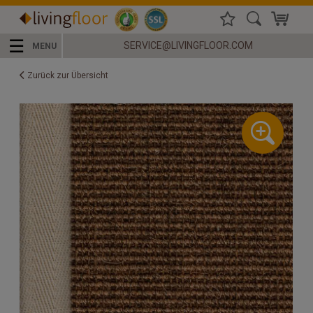
☰
SERVICE@LIVINGFLOOR.COM
MENU
Zurück zur Übersicht