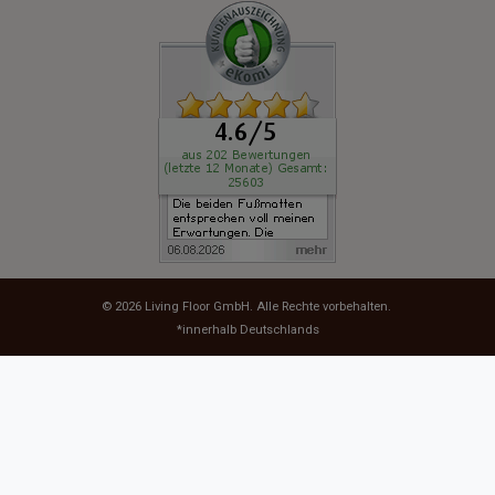
© 2026
Living Floor GmbH
. Alle Rechte vorbehalten.
*innerhalb Deutschlands