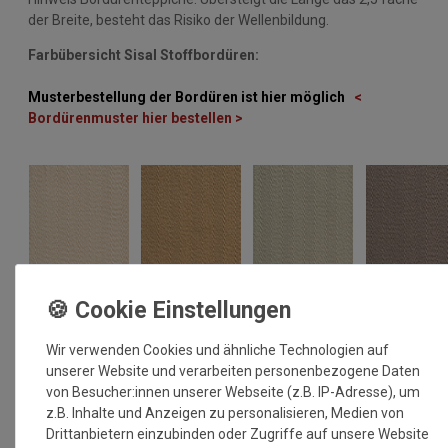
der Breite, besteht das Risiko der Wellenbildung.
Farbübersicht Sisal Stoffbordüren:
Musterbestellung der Bordüren ist hier möglich
<
Bordürenmuster hier bestellen >
Wir verwenden Cookies und ähnliche Technologien auf
unserer Website und verarbeiten personenbezogene Daten
von Besucher:innen unserer Webseite (z.B. IP-Adresse), um
z.B. Inhalte und Anzeigen zu personalisieren, Medien von
Drittanbietern einzubinden oder Zugriffe auf unsere Website