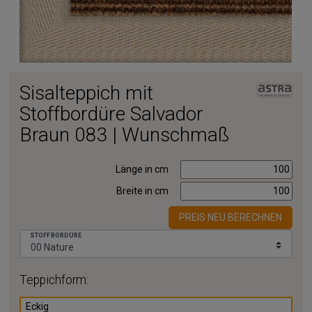
Sisalteppich mit
Stoffbordüre Salvador
Braun 083 | Wunschmaß
Länge in cm
Breite in cm
PREIS NEU BERECHNEN
STOFFBORDÜRE
Teppichform:
Eckig