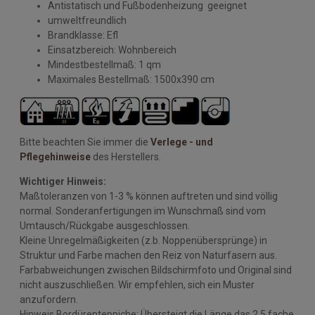
Antistatisch und Fußbodenheizung geeignet
umweltfreundlich
Brandklasse: Efl
Einsatzbereich: Wohnbereich
Mindestbestellmaß: 1 qm
Maximales Bestellmaß: 1500x390 cm
Bitte beachten Sie immer die
Verlege - und
Pflegehinweise
des Herstellers.
Wichtiger Hinweis:
Maßtoleranzen von 1-3 % können auftreten und sind völlig
normal. Sonderanfertigungen im Wunschmaß sind vom
Umtausch/Rückgabe ausgeschlossen.
Kleine Unregelmäßigkeiten (z.b. Noppenübersprünge) in
Struktur und Farbe machen den Reiz von Naturfasern aus.
Farbabweichungen zwischen Bildschirmfoto und Original sind
nicht auszuschließen. Wir empfehlen, sich ein Muster
anzufordern.
Hinweis Bordürenteppiche: Übersteigt die Länge das 2,5 fache