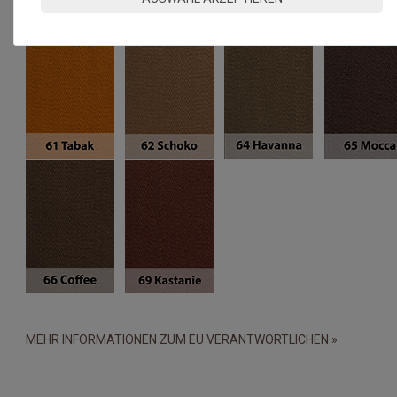
MEHR INFORMATIONEN ZUM EU VERANTWORTLICHEN »