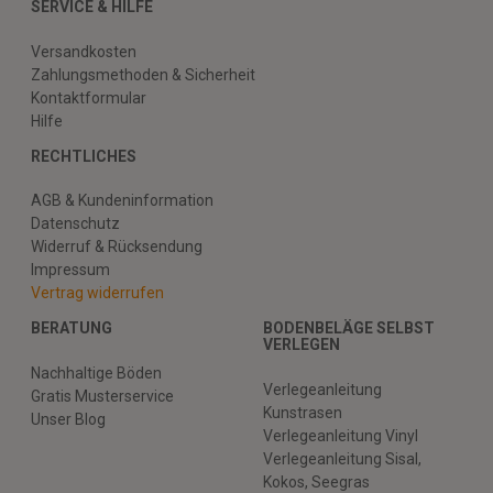
SERVICE & HILFE
Versandkosten
Zahlungsmethoden & Sicherheit
Kontaktformular
Hilfe
RECHTLICHES
AGB & Kundeninformation
Datenschutz
Widerruf & Rücksendung
Impressum
Vertrag widerrufen
BERATUNG
BODENBELÄGE SELBST
VERLEGEN
Nachhaltige Böden
Verlegeanleitung
Gratis Musterservice
Kunstrasen
Unser Blog
Verlegeanleitung Vinyl
Verlegeanleitung Sisal,
Kokos, Seegras