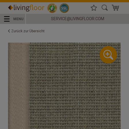
☰
SERVICE@LIVINGFLOOR.COM
MENU
Zurück zur Übersicht