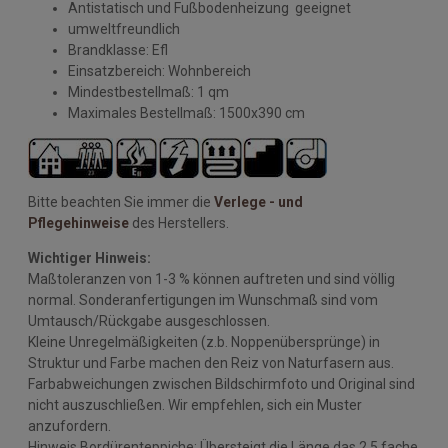
Antistatisch und Fußbodenheizung geeignet
umweltfreundlich
Brandklasse: Efl
Einsatzbereich: Wohnbereich
Mindestbestellmaß: 1 qm
Maximales Bestellmaß: 1500x390 cm
Bitte beachten Sie immer die
Verlege - und
Pflegehinweise
des Herstellers.
Wichtiger Hinweis:
Maßtoleranzen von 1-3 % können auftreten und sind völlig
normal. Sonderanfertigungen im Wunschmaß sind vom
Umtausch/Rückgabe ausgeschlossen.
Kleine Unregelmäßigkeiten (z.b. Noppenübersprünge) in
Struktur und Farbe machen den Reiz von Naturfasern aus.
Farbabweichungen zwischen Bildschirmfoto und Original sind
nicht auszuschließen. Wir empfehlen, sich ein Muster
anzufordern.
Hinweis Bordürenteppiche: Übersteigt die Länge das 2,5 fache