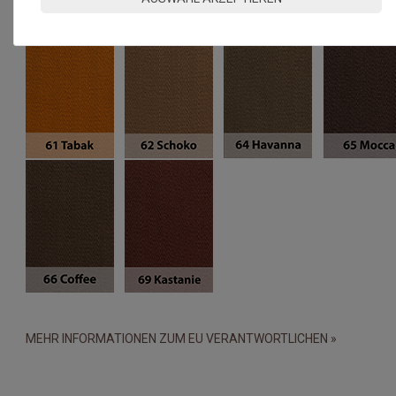
MEHR INFORMATIONEN ZUM EU VERANTWORTLICHEN »