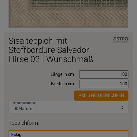
Sisalteppich mit
Stoffbordüre Salvador
Hirse 02 | Wunschmaß
Länge in cm
Breite in cm
PREIS NEU BERECHNEN
STOFFBORDÜRE
Teppichform:
Eckig