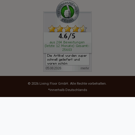
© 2026
Living Floor GmbH
. Alle Rechte vorbehalten.
*innerhalb Deutschlands