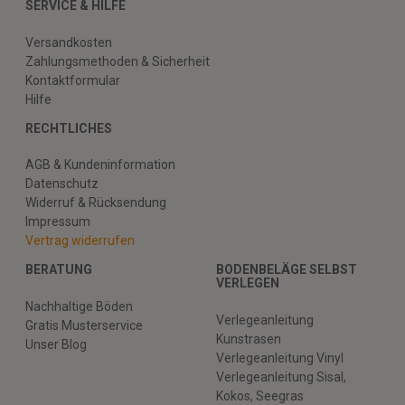
SERVICE & HILFE
Versandkosten
Zahlungsmethoden & Sicherheit
Kontaktformular
Hilfe
RECHTLICHES
AGB & Kundeninformation
Datenschutz
Widerruf & Rücksendung
Impressum
Vertrag widerrufen
BERATUNG
BODENBELÄGE SELBST
VERLEGEN
Nachhaltige Böden
Verlegeanleitung
Gratis Musterservice
Kunstrasen
Unser Blog
Verlegeanleitung Vinyl
Verlegeanleitung Sisal,
Kokos, Seegras