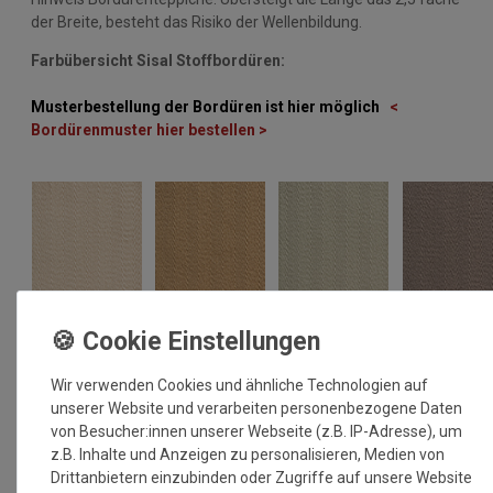
der Breite, besteht das Risiko der Wellenbildung.
Farbübersicht Sisal Stoffbordüren:
Musterbestellung der Bordüren ist hier möglich
<
Bordürenmuster hier bestellen >
Wir verwenden Cookies und ähnliche Technologien auf
unserer Website und verarbeiten personenbezogene Daten
von Besucher:innen unserer Webseite (z.B. IP-Adresse), um
z.B. Inhalte und Anzeigen zu personalisieren, Medien von
Drittanbietern einzubinden oder Zugriffe auf unsere Website