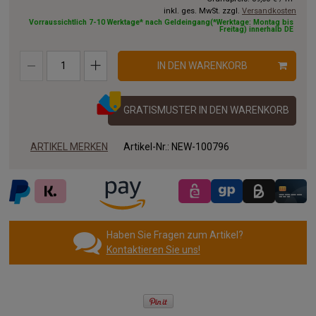
inkl. ges. MwSt. zzgl.
Versandkosten
Vorraussichtlich 7-10 Werktage* nach Geldeingang(*Werktage: Montag bis
Freitag) innerhalb DE
IN DEN WARENKORB
GRATISMUSTER IN DEN WARENKORB
ARTIKEL MERKEN
Artikel-Nr.:
NEW-100796
Haben Sie Fragen zum Artikel?
Kontaktieren Sie uns!