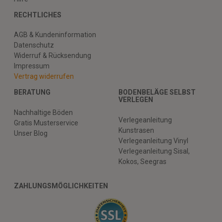
RECHTLICHES
AGB & Kundeninformation
Datenschutz
Widerruf & Rücksendung
Impressum
Vertrag widerrufen
BERATUNG
BODENBELÄGE SELBST
VERLEGEN
Nachhaltige Böden
Verlegeanleitung
Gratis Musterservice
Kunstrasen
Unser Blog
Verlegeanleitung Vinyl
Verlegeanleitung Sisal,
Kokos, Seegras
ZAHLUNGSMÖGLICHKEITEN