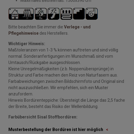
Maximales Bestellmaß: 1500x390 cm
Bitte beachten Sie immer die
Verlege - und
Pflegehinweise
des Herstellers.
Wichtiger Hinweis:
Maßtoleranzen von 1-3 % können auftreten und sind völlig
normal. Sonderanfertigungen im Wunschmaß sind vom
Umtausch/Rückgabe ausgeschlossen.
Kleine Unregelmäßigkeiten (z.b. Noppenübersprünge) in
Struktur und Farbe machen den Reiz von Naturfasern aus.
Farbabweichungen zwischen Bildschirmfoto und Original sind
nicht auszuschließen. Wir empfehlen, sich ein Muster
anzufordern.
Hinweis Bordürenteppiche: Übersteigt die Länge das 2,5 fache
der Breite, besteht das Risiko der Wellenbildung.
Farbübersicht Sisal Stoffbordüren:
Musterbestellung der Bordüren ist hier möglich
<