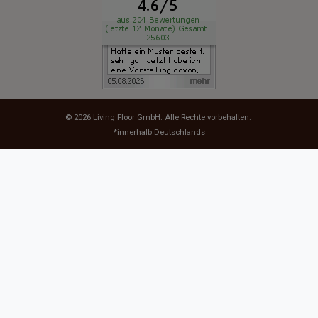
© 2026
Living Floor GmbH
. Alle Rechte vorbehalten.
*innerhalb Deutschlands