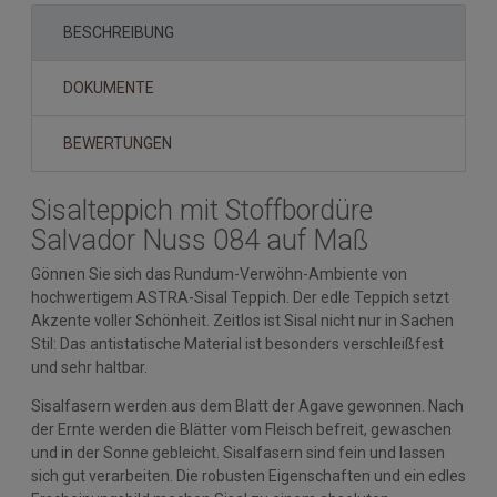
BESCHREIBUNG
DOKUMENTE
BEWERTUNGEN
Sisalteppich mit Stoffbordüre
Salvador Nuss 084 auf Maß
Gönnen Sie sich das Rundum-Verwöhn-Ambiente von
hochwertigem ASTRA-Sisal Teppich. Der edle Teppich setzt
Akzente voller Schönheit. Zeitlos ist Sisal nicht nur in Sachen
Stil: Das antistatische Material ist besonders verschleißfest
und sehr haltbar.
Sisalfasern werden aus dem Blatt der Agave gewonnen. Nach
der Ernte werden die Blätter vom Fleisch befreit, gewaschen
und in der Sonne gebleicht. Sisalfasern sind fein und lassen
sich gut verarbeiten. Die robusten Eigenschaften und ein edles