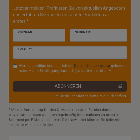
Jetzt anmelden: Profitieren Sie von aktuellen Angeboten
und erfahren Sie von den neuesten Produkten als
erstes.*
VORNAME
NACHNAME
Newsletter
E-MAIL **
Honig
Hiermit bestätige ich, dass ich die
Daten­schutz­erklärung
gelesen
habe. Meine Einwilligung kann ich jederzeit widerrufen.**
ABONNIEREN
** Hierbei handelt es sich um ein Pflichtfeld.
* Mit der Anmeldung für den Newsletter erklären Sie sich damit
einverstanden, dass wir Ihnen regelmäßig Informationen zu unserem
Sortiment per E-Mail zuschicken. Den Newsletter können Sie jederzeit
kostenlos wieder abmelden.