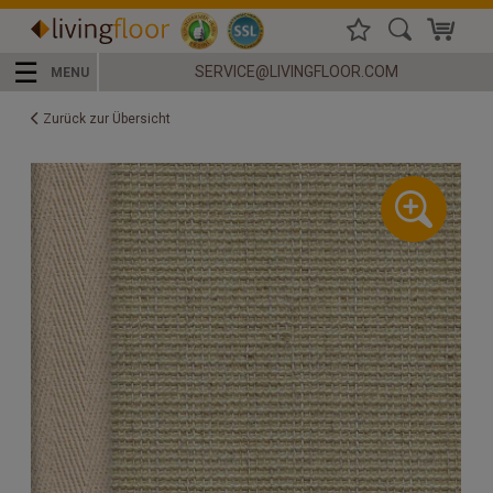
☰
SERVICE@LIVINGFLOOR.COM
MENU
Zurück zur Übersicht