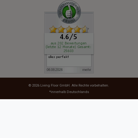
© 2026
Living Floor GmbH
. Alle Rechte vorbehalten.
*innerhalb Deutschlands