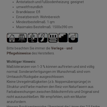
Antistatisch und Fußbodenheizung geeignet
umweltfreundlich
Brandklasse: Efl
Einsatzbereich: Wohnbereich
Mindestbestellmaß: 1 qm
Maximales Bestellmaß: 1500x390 cm
Bitte beachten Sie immer die
Verlege - und
Pflegehinweise
des Herstellers.
Wichtiger Hinweis:
Maßtoleranzen von 1-3 % können auftreten und sind völlig
normal. Sonderanfertigungen im Wunschmaß sind vom
Umtausch/Rückgabe ausgeschlossen.
Kleine Unregelmäßigkeiten (z.b. Noppenübersprünge) in
Struktur und Farbe machen den Reiz von Naturfasern aus.
Farbabweichungen zwischen Bildschirmfoto und Original sind
nicht auszuschließen. Wir empfehlen, sich ein Muster
anzufordern.
Hinweis Bordürenteppiche: Übersteigt die Länge das 2,5 fache