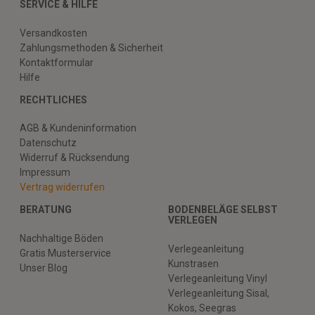
SERVICE & HILFE
Versandkosten
Zahlungsmethoden & Sicherheit
Kontaktformular
Hilfe
RECHTLICHES
AGB & Kundeninformation
Datenschutz
Widerruf & Rücksendung
Impressum
Vertrag widerrufen
BERATUNG
BODENBELÄGE SELBST
VERLEGEN
Nachhaltige Böden
Verlegeanleitung
Gratis Musterservice
Kunstrasen
Unser Blog
Verlegeanleitung Vinyl
Verlegeanleitung Sisal,
Kokos, Seegras