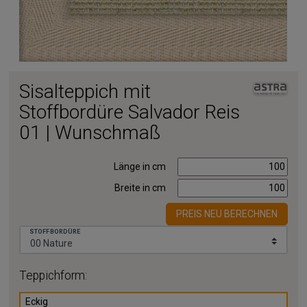
Sisalteppich mit
Stoffbordüre Salvador Reis
01 | Wunschmaß
Länge in cm
Breite in cm
PREIS NEU BERECHNEN
STOFFBORDÜRE
Teppichform:
Eckig