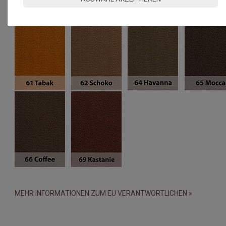
MEHR INFORMATIONEN ZUM EU VERANTWORTLICHEN »