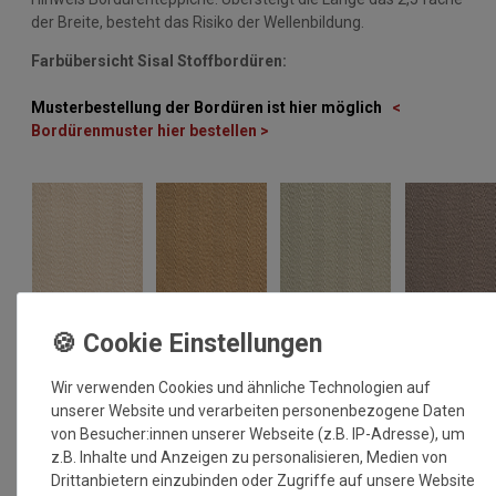
der Breite, besteht das Risiko der Wellenbildung.
Farbübersicht Sisal Stoffbordüren:
Musterbestellung der Bordüren ist hier möglich
<
Bordürenmuster hier bestellen >
Wir verwenden Cookies und ähnliche Technologien auf
unserer Website und verarbeiten personenbezogene Daten
von Besucher:innen unserer Webseite (z.B. IP-Adresse), um
z.B. Inhalte und Anzeigen zu personalisieren, Medien von
Drittanbietern einzubinden oder Zugriffe auf unsere Website