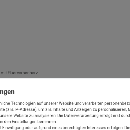
 mit Fluorcarbonharz
nliche Technologien auf unserer Website und verarbeiten personenbe
ifiziert
e (z.B. IP-Adresse), um z.B. Inhalte und Anzeigen zu personalisieren, 
unsere Website zu analysieren. Die Datenverarbeitung erfolgt erst durch
r in den Einstellungen benennen.
 Einwilligung oder aufgrund eines berechtigten Interesses erfolgen. Di