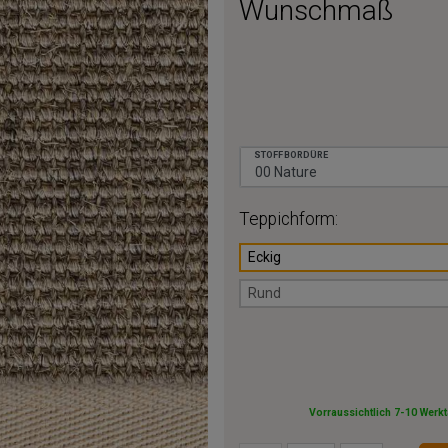
Wunschmaß
STOFFBORDÜRE
Teppichform:
Eckig
Rund
Vorraussichtlich 7-10 Werk