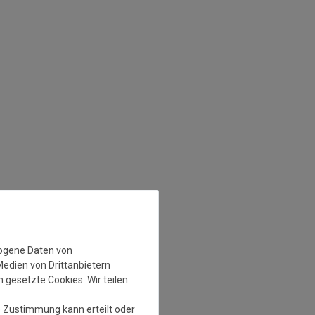
zogene Daten von
Medien von Drittanbietern
 gesetzte Cookies. Wir teilen
e Zustimmung kann erteilt oder