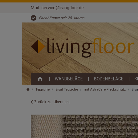
Mail:
service@livingfloor.de
Fachhändler seit 25 Jahren
WANDBELÄGE
BODENBELÄGE
K
Teppiche
Sisal Teppiche
mit AstraCare Fleckschutz
Sis
Zurück zur Übersicht