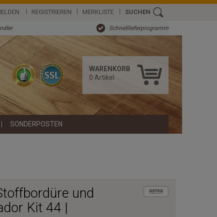
ELDEN
REGISTRIEREN
MERKLISTE
SUCHEN
ändler
Schnelllieferprogramm
WARENKORB
0
Artikel
SONDERPOSTEN
Stoffbordüre und
dor Kit 44 |