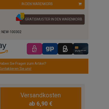
IN DEN WARENKORB
GRATISMUSTER IN DEN WARENKORB
.:
NEW-100302
Haben Sie Fragen zum Artikel?
Kontaktieren Sie uns!
Versandkosten
ab 6,90 €