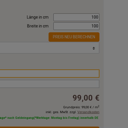
Länge in cm
Breite in cm
PREIS NEU BERECHNEN
99,00 €
2
Grundpreis:
99,00 €
/
m
inkl. ges. MwSt. zzgl.
Versandkosten
tage* nach Geldeingang(*Werktage: Montag bis Freitag) innerhalb DE