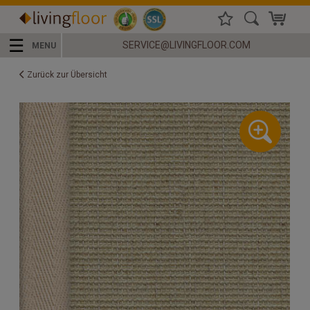
☰
SERVICE@LIVINGFLOOR.COM
MENU
Zurück zur Übersicht