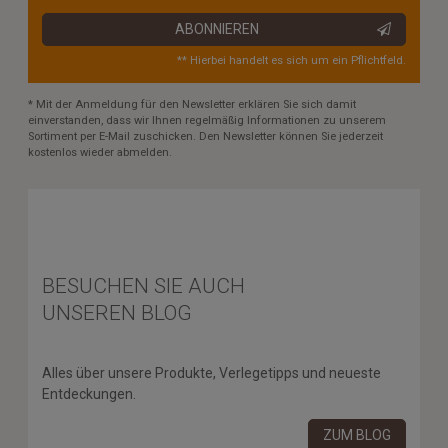
ABONNIEREN
** Hierbei handelt es sich um ein Pflichtfeld.
* Mit der Anmeldung für den Newsletter erklären Sie sich damit
einverstanden, dass wir Ihnen regelmäßig Informationen zu unserem
Sortiment per E-Mail zuschicken. Den Newsletter können Sie jederzeit
kostenlos wieder abmelden.
BESUCHEN SIE AUCH
UNSEREN BLOG
Alles über unsere Produkte, Verlegetipps und neueste
Entdeckungen.
ZUM BLOG