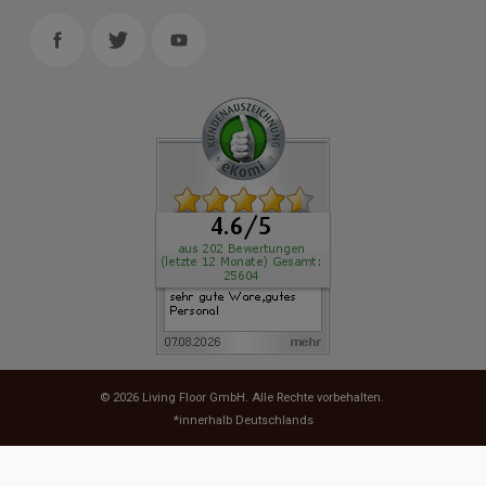
© 2026
Living Floor GmbH
. Alle Rechte vorbehalten.
*innerhalb Deutschlands