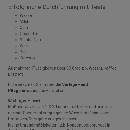
Erfolgreiche Durchführung mit Tests:
Wasser
Milch
Cola
Obstsäfte
Salatsoßen
Wein
Bier
Ketchup
Ausnahmen: Flüssigkeiten über 60 Grad z.b. Wasser, Kaffee,
Bratfett
Bitte beachten Sie immer die
Verlege - und
Pflegehinweise
des Herstellers.
Wichtiger Hinweis:
Maßtoleranzen von 1-3 % können auftreten und sind völlig
normal. Sonderanfertigungen im Wunschmaß sind vom
Umtausch/Rückgabe ausgeschlossen.
Kleine Unregelmäßigkeiten (z.b. Noppenübersprünge) in