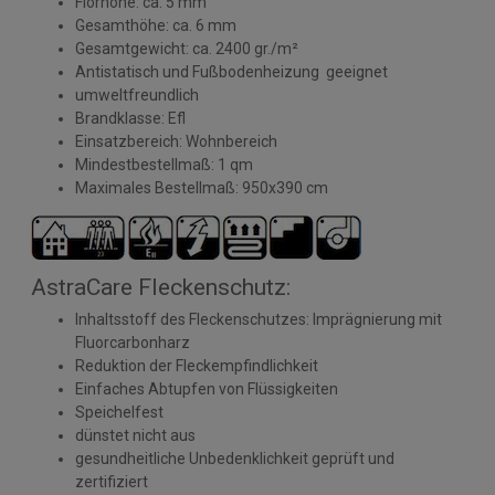
Florhöhe: ca. 5 mm
Gesamthöhe: ca. 6 mm
Gesamtgewicht: ca. 2400 gr./m²
Antistatisch und Fußbodenheizung geeignet
umweltfreundlich
Brandklasse: Efl
Einsatzbereich: Wohnbereich
Mindestbestellmaß: 1 qm
Maximales Bestellmaß: 950x390 cm
AstraCare Fleckenschutz:
Inhaltsstoff des Fleckenschutzes: Imprägnierung mit
Fluorcarbonharz
Reduktion der Fleckempfindlichkeit
Einfaches Abtupfen von Flüssigkeiten
Speichelfest
dünstet nicht aus
gesundheitliche Unbedenklichkeit geprüft und
zertifiziert