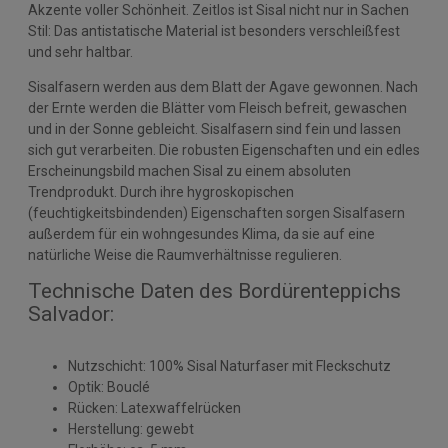
Akzente voller Schönheit. Zeitlos ist Sisal nicht nur in Sachen
Stil: Das antistatische Material ist besonders verschleißfest
und sehr haltbar.
Sisalfasern werden aus dem Blatt der Agave gewonnen. Nach
der Ernte werden die Blätter vom Fleisch befreit, gewaschen
und in der Sonne gebleicht. Sisalfasern sind fein und lassen
sich gut verarbeiten. Die robusten Eigenschaften und ein edles
Erscheinungsbild machen Sisal zu einem absoluten
Trendprodukt. Durch ihre hygroskopischen
(feuchtigkeitsbindenden) Eigenschaften sorgen Sisalfasern
außerdem für ein wohngesundes Klima, da sie auf eine
natürliche Weise die Raumverhältnisse regulieren.
Technische Daten des Bordürenteppichs
Salvador:
Nutzschicht: 100% Sisal Naturfaser mit Fleckschutz
Optik: Bouclé
Rücken: Latexwaffelrücken
Herstellung: gewebt