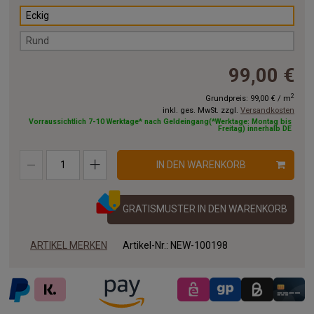
Eckig
Rund
99,00 €
2
Grundpreis:
99,00 €
/
m
inkl. ges. MwSt. zzgl.
Versandkosten
Vorraussichtlich 7-10 Werktage* nach Geldeingang(*Werktage: Montag bis
Freitag) innerhalb DE
IN DEN WARENKORB
GRATISMUSTER IN DEN WARENKORB
ARTIKEL MERKEN
Artikel-Nr.:
NEW-100198