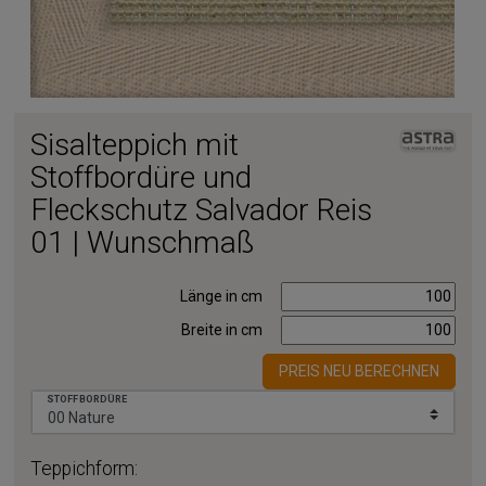
Sisalteppich mit
Stoffbordüre und
Fleckschutz Salvador Reis
01 | Wunschmaß
Länge in cm
Breite in cm
PREIS NEU BERECHNEN
STOFFBORDÜRE
Teppichform: