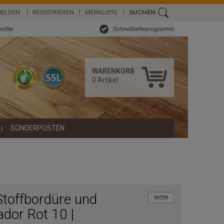
ELDEN
REGISTRIEREN
MERKLISTE
SUCHEN
ändler
Schnelllieferprogramm
WARENKORB
0
Artikel
SONDERPOSTEN
Stoffbordüre und
ador Rot 10 |