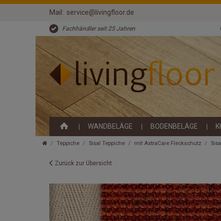
Mail:
service@livingfloor.de
Fachhändler seit 25 Jahren
WANDBELÄGE
BODENBELÄGE
K
Teppiche
Sisal Teppiche
mit AstraCare Fleckschutz
Sis
Zurück zur Übersicht