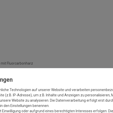
 mit Fluorcarbonharz
nliche Technologien auf unserer Website und verarbeiten personenbe
ifiziert
e (z.B. IP-Adresse), um z.B. Inhalte und Anzeigen zu personalisieren, 
unsere Website zu analysieren. Die Datenverarbeitung erfolgt erst durch
r in den Einstellungen benennen.
 Einwilligung oder aufgrund eines berechtigten Interesses erfolgen. Di