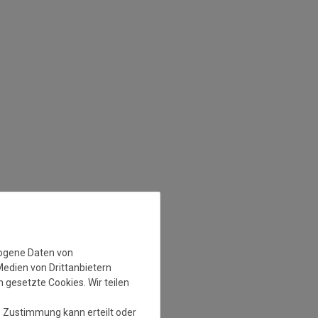
zogene Daten von
Medien von Drittanbietern
 gesetzte Cookies. Wir teilen
e Zustimmung kann erteilt oder