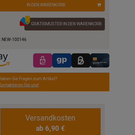
IN DEN WARENKORB
GRATISMUSTER IN DEN WARENKORB
.:
NEW-100146
Haben Sie Fragen zum Artikel?
Kontaktieren Sie uns!
Versandkosten
ab 6,90 €