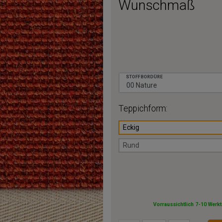
Wunschmaß
STOFFBORDÜRE
Teppichform:
Eckig
Rund
Vorraussichtlich 7-10 Werk