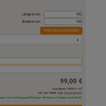
Länge in cm
Breite in cm
PREIS NEU BERECHNEN
99,00 €
2
Grundpreis:
99,00 €
/
m
inkl. ges. MwSt. zzgl.
Versandkosten
tage* nach Geldeingang(*Werktage: Montag bis Freitag) innerhalb DE