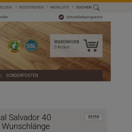
ELDEN
REGISTRIEREN
MERKLISTE
SUCHEN
ändler
Schnelllieferprogramm
WARENKORB
0
Artikel
SONDERPOSTEN
sal Salvador 40
| Wunschlänge