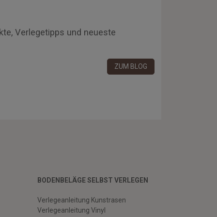
kte, Verlegetipps und neueste
ZUM BLOG
BODENBELÄGE SELBST VERLEGEN
Verlegeanleitung Kunstrasen
Verlegeanleitung Vinyl