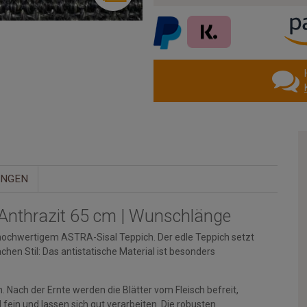
UNGEN
0 Anthrazit 65 cm | Wunschlänge
chwertigem ASTRA-Sisal Teppich. Der edle Teppich setzt
Sachen Stil: Das antistatische Material ist besonders
Nach der Ernte werden die Blätter vom Fleisch befreit,
fein und lassen sich gut verarbeiten. Die robusten