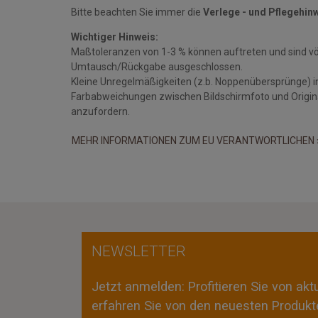
Bitte beachten Sie immer die
Verlege - und Pflegehin
Wichtiger Hinweis:
Maßtoleranzen von 1-3 % können auftreten und sind v
Umtausch/Rückgabe ausgeschlossen.
Kleine Unregelmäßigkeiten (z.b. Noppenübersprünge) i
Farbabweichungen zwischen Bildschirmfoto und Original
anzufordern.
MEHR INFORMATIONEN ZUM EU VERANTWORTLICHEN 
NEWSLETTER
Jetzt anmelden: Profitieren Sie von ak
erfahren Sie von den neuesten Produkte