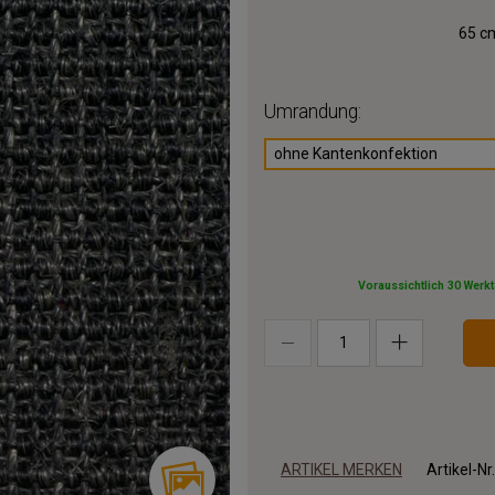
65 cm
Umrandung:
ohne Kantenkonfektion
Voraussichtlich 30 Werk
ARTIKEL MERKEN
Artikel-Nr