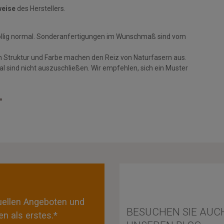
weise
des Herstellers.
öllig normal. Sonderanfertigungen im Wunschmaß sind vom
n Struktur und Farbe machen den Reiz von Naturfasern aus.
 sind nicht auszuschließen. Wir empfehlen, sich ein Muster
»
tuellen Angeboten und
BESUCHEN SIE AUC
n als erstes.*