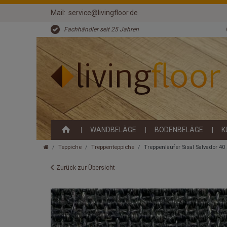
Mail:
service@livingfloor.de
Fachhändler seit 25 Jahren
WANDBELÄGE
BODENBELÄGE
K
Teppiche
Treppenteppiche
Treppenläufer Sisal Salvador 4
Zurück zur Übersicht