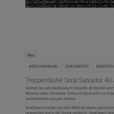
BESCHREIBUNG
DOKUMENTE
BEWERT
Treppenläufer Sisal Salvador 4
Gönnen Sie sich das Rundum-Verwöhn-Ambiente von ho
Akzente voller Schönheit. Zeitlos ist Sisal nicht nur in 
verschleißfest und sehr haltbar.
Sisalfasern werden aus dem Blatt der Agave gewonnen. 
gewaschen und in der Sonne gebleicht. Sisalfasern sind 