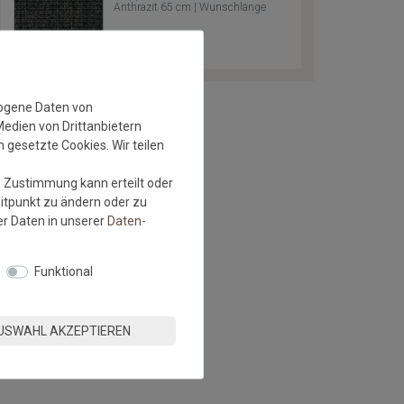
Anthrazit 65 cm | Wunschlänge
zogene Daten von
Medien von Drittanbietern
 gesetzte Cookies. Wir teilen
e Zustimmung kann erteilt oder
eitpunkt zu ändern oder zu
r Daten in unserer
Daten­
Funktional
USWAHL AKZEPTIEREN