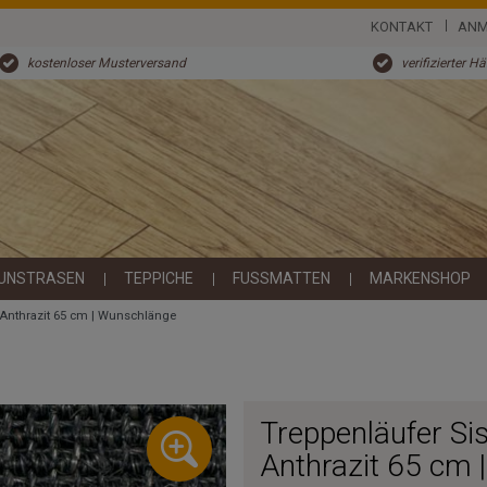
KONTAKT
ANM
kostenloser Musterversand
verifizierter H
UNSTRASEN
TEPPICHE
FUSSMATTEN
MARKENSHOP
0 Anthrazit 65 cm | Wunschlänge
Treppenläufer Si
Anthrazit 65 cm 