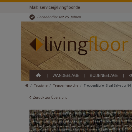
Mail:
service@livingfloor.de
Fachhändler seit 25 Jahren
WANDBELÄGE
BODENBELÄGE
K
Teppiche
Treppenteppiche
Treppenläufer Sisal Salvador 
Zurück zur Übersicht