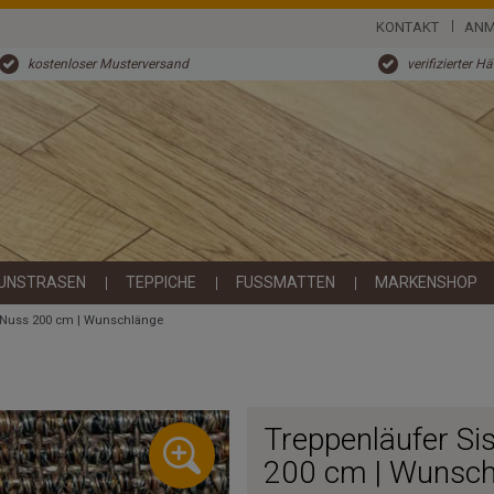
KONTAKT
ANM
kostenloser Musterversand
verifizierter H
UNSTRASEN
TEPPICHE
FUSSMATTEN
MARKENSHOP
84 Nuss 200 cm | Wunschlänge
Treppenläufer Si
200 cm | Wunsch