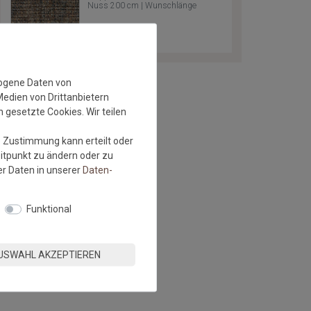
Nuss 200 cm | Wunschlänge
zogene Daten von
Medien von Drittanbietern
 gesetzte Cookies. Wir teilen
e Zustimmung kann erteilt oder
eitpunkt zu ändern oder zu
r Daten in unserer
Daten­
Funktional
USWAHL AKZEPTIEREN