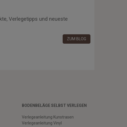
kte, Verlegetipps und neueste
ZUM BLOG
BODENBELÄGE SELBST VERLEGEN
Verlegeanleitung Kunstrasen
Verlegeanleitung Vinyl