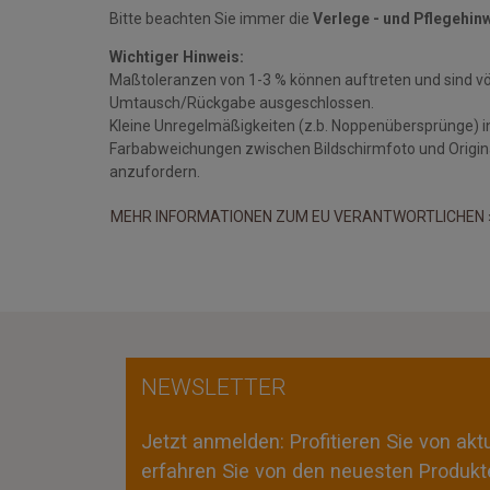
Bitte beachten Sie immer die
Verlege - und Pflegehin
Wichtiger Hinweis:
Maßtoleranzen von 1-3 % können auftreten und sind v
Umtausch/Rückgabe ausgeschlossen.
Kleine Unregelmäßigkeiten (z.b. Noppenübersprünge) i
Farbabweichungen zwischen Bildschirmfoto und Original
anzufordern.
MEHR INFORMATIONEN ZUM EU VERANTWORTLICHEN 
NEWSLETTER
Jetzt anmelden: Profitieren Sie von ak
erfahren Sie von den neuesten Produkte