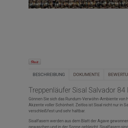
BESCHREIBUNG
DOKUMENTE
BEWERT
Treppenläufer Sisal Salvador 8
Gönnen Sie sich das Rundum-Verwöhn-Ambiente von ho
Akzente voller Schönheit. Zeitlos ist Sisal nicht nur in 
verschleißfest und sehr haltbar.
Sisalfasern werden aus dem Blatt der Agave gewonnen. 
gewaschen und in der Sonne gebleicht. Sisalfasern sind 