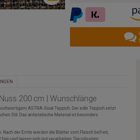
UNGEN
4 Nuss 200 cm | Wunschlänge
chwertigem ASTRA-Sisal Teppich. Der edle Teppich setzt
Sachen Stil: Das antistatische Material ist besonders
Nach der Ernte werden die Blätter vom Fleisch befreit,
fein und lassen sich gut verarbeiten. Die robusten