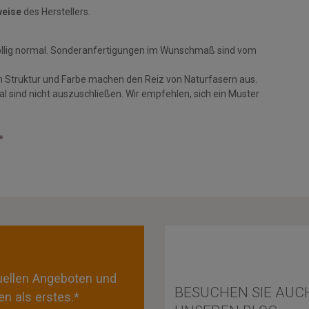
weise
des Herstellers.
öllig normal. Sonderanfertigungen im Wunschmaß sind vom
n Struktur und Farbe machen den Reiz von Naturfasern aus.
 sind nicht auszuschließen. Wir empfehlen, sich ein Muster
»
tuellen Angeboten und
BESUCHEN SIE AUC
n als erstes.*