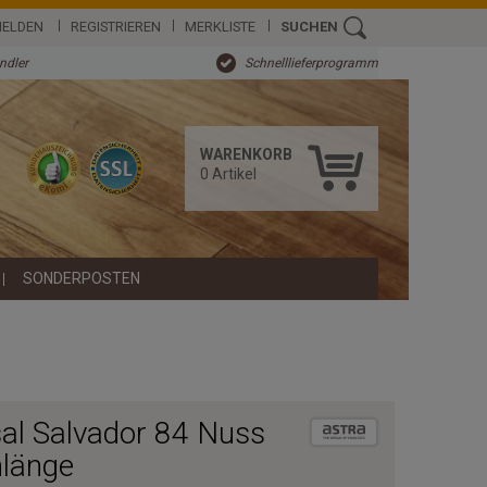
ELDEN
REGISTRIEREN
MERKLISTE
SUCHEN
ändler
Schnelllieferprogramm
WARENKORB
0
Artikel
SONDERPOSTEN
sal Salvador 84 Nuss
länge