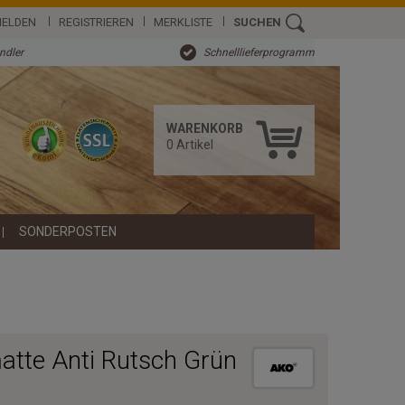
ELDEN
REGISTRIEREN
MERKLISTE
SUCHEN
ändler
Schnelllieferprogramm
WARENKORB
0
Artikel
SONDERPOSTEN
atte Anti Rutsch Grün