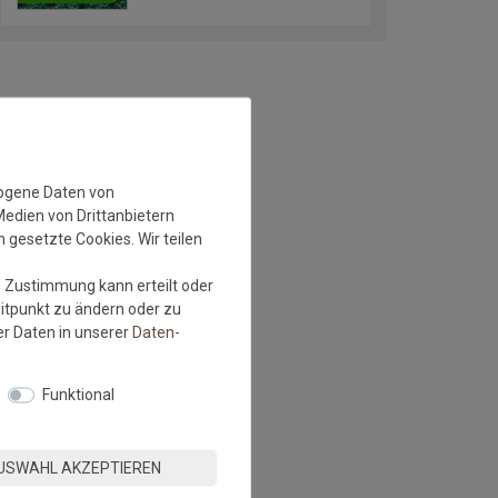
zogene Daten von
Medien von Drittanbietern
 gesetzte Cookies. Wir teilen
e Zustimmung kann erteilt oder
eitpunkt zu ändern oder zu
r Daten in unserer
Daten­
Funktional
USWAHL AKZEPTIEREN