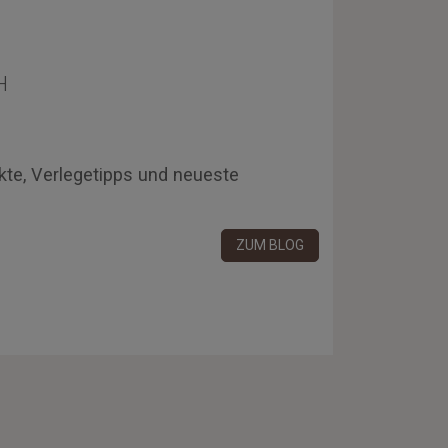
H
kte, Verlegetipps und neueste
ZUM BLOG