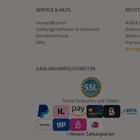
SERVICE & HILFE
RECHT
Versandkosten
AGB & 
Zahlungsmethoden & Sicherheit
Datens
Kontaktformular
Widerr
Hilfe
Impre
Vertra
ZAHLUNGSMÖGLICHKEITEN
Facebook
Twitter
Youtube
Sicher Einkaufen und Zahlen
+ Weitere Zahlungsarten