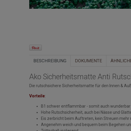
BESCHREIBUNG
DOKUMENTE
ÄHNLICH
Ako Sicherheitsmatte Anti Rutsc
Die rutschsichere Sicherheitsmatte für den Innen & Au
Vorteile
:
B1 schwer entflammbar - somit auch wunderbar f
Hohe Rutschsicherheit, auch bei Nässe und Glatt
Eis zerbricht beim Auftreten, kein Streuen mehr 
Angenehm weich und bequem beim Begehen und 
Trittschall-isolierend