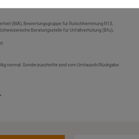
cherheit (BIA), Bewertungsgruppe für Rutschhemmung R13,
hweizerische Beratungsstelle für Unfallverhütung (Bfu),
nt
öllig normal. Sonderzuschnitte sind vom Umtausch/Rückgabe
»