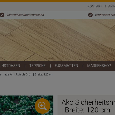
KONTAKT
ANM
kostenloser Musterversand
verifizierter H
UNSTRASEN
TEPPICHE
FUSSMATTEN
MARKENSHOP
smatte Anti Rutsch Grün | Breite: 120 cm
Ako Sicherheitsm
| Breite: 120 cm