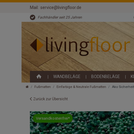
Mail:
service@livingfloor.de
Fachhändler seit 25 Jahren
WANDBELÄGE
BODENBELÄGE
K
Fußmatten
Einfarbige & Neutrale Fußmatten
Ako Sicherheit
Zurück zur Übersicht
Versandkostenfrei*