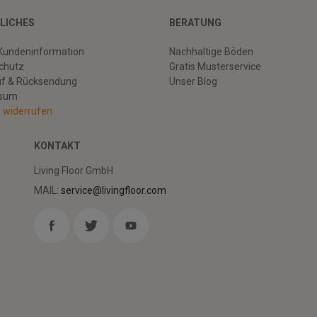
LICHES
BERATUNG
Kundeninformation
Nachhaltige Böden
chutz
Gratis Musterservice
uf & Rücksendung
Unser Blog
ssum
g widerrufen
KONTAKT
Living Floor GmbH
MAIL:
service@livingfloor.com