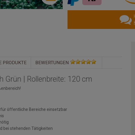
E PRODUKTE
BEWERTUNGEN
h Grün | Rollenbreite: 120 cm
ßenbereich!
ür öffentliche Bereiche einsetzbar
eis
nötig
bei stehenden Tätigkeiten