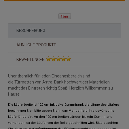
BESCHREIBUNG
ÄHNLICHE PRODUKTE
BEWERTUNGEN
Unentbehrlich für jeden Eingangsbereich sind
die Türmatten von Astra. Dank hochwertiger Materialien
macht das Eintreten richtig Spaß. Herzlich Willkommen zu
Hause!
Die Läuferbreite ist 120 cm inklusive Gummirand, die Länge des Läufers
bestimmen Sie - bitte geben Sie in das Mengenfeld Ihre gewünschte
Läuferlänge ein. An den 120 cm breiten Längen ist kein Gummirand
vorhanden, da der Läufer von der Rolle geschnitten wird. Bitte beachten
Sie, dass bei Maßanfertigungen das Rückgaberecht nicht gegeben ist.