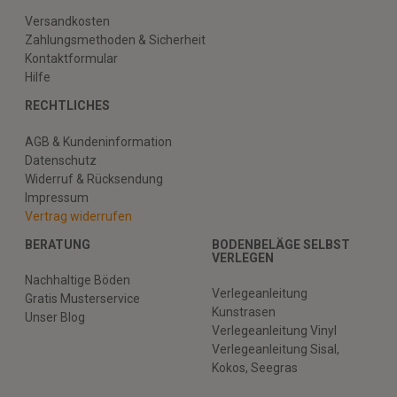
Versandkosten
Zahlungsmethoden & Sicherheit
Kontaktformular
Hilfe
RECHTLICHES
AGB & Kundeninformation
Datenschutz
Widerruf & Rücksendung
Impressum
Vertrag widerrufen
BERATUNG
BODENBELÄGE SELBST
VERLEGEN
Nachhaltige Böden
Verlegeanleitung
Gratis Musterservice
Kunstrasen
Unser Blog
Verlegeanleitung Vinyl
Verlegeanleitung Sisal,
Kokos, Seegras