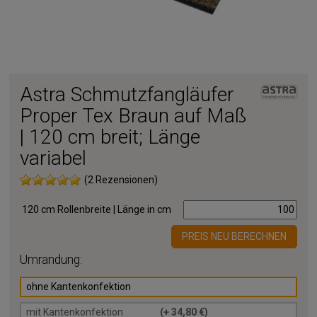
Astra Schmutzfangläufer
Proper Tex Braun auf Maß
| 120 cm breit; Länge
variabel
(2 Rezensionen)
120 cm Rollenbreite | Länge in cm
PREIS NEU BERECHNEN
Umrandung:
ohne Kantenkonfektion
mit Kantenkonfektion
(+ 34,80 €)