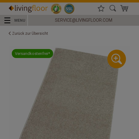
☰
SERVICE@LIVINGFLOOR.COM
MENU
Zurück zur Übersicht
Versandkostenfrei*