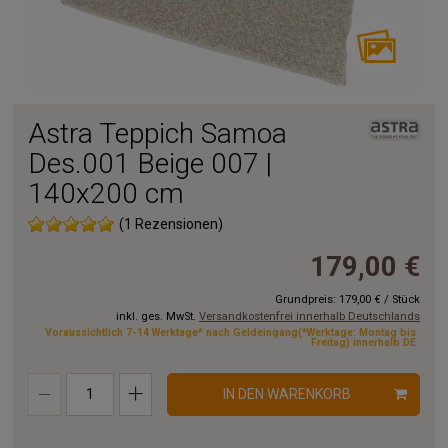
Astra Teppich Samoa
Des.001 Beige 007 |
140x200 cm
(1 Rezensionen)
179,00 €
Grundpreis:
179,00 €
/
Stück
inkl. ges. MwSt.
Versandkostenfrei innerhalb Deutschlands
Voraussichtlich 7-14 Werktage* nach Geldeingang(*Werktage: Montag bis
Freitag) innerhalb DE
IN DEN WARENKORB