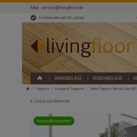
Mail:
service@livingfloor.de
Fachhändler seit 25 Jahren
WANDBELÄGE
BODENBELÄGE
K
Teppiche
Designer Teppiche
Astra Teppich Samoa Des.001
Zurück zur Übersicht
Versandkostenfrei*