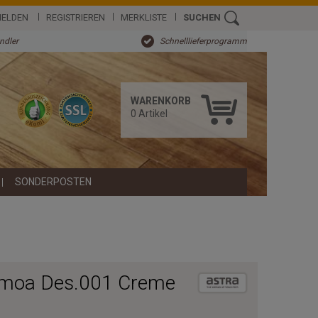
ELDEN
REGISTRIEREN
MERKLISTE
SUCHEN
ändler
Schnelllieferprogramm
WARENKORB
0
Artikel
SONDERPOSTEN
amoa Des.001 Creme