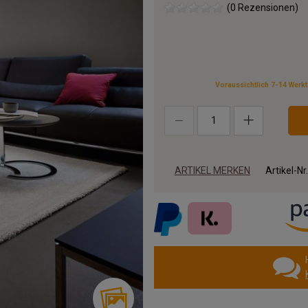
(0 Rezensionen)
Voraussichtlich 7-14 Werk
ARTIKEL MERKEN
Artikel-Nr