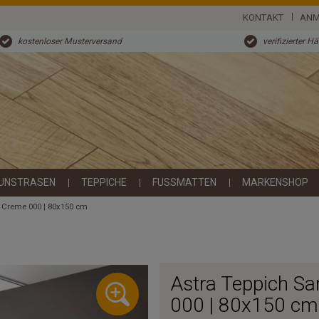
KONTAKT
ANM
kostenloser Musterversand
verifizierter H
UNSTRASEN
TEPPICHE
FUSSMATTEN
MARKENSHOP
 Creme 000 | 80x150 cm
Astra Teppich S
000 | 80x150 cm