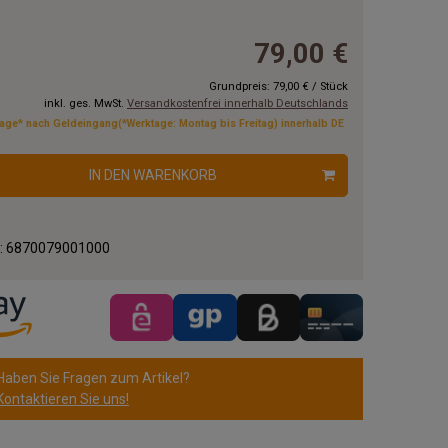
79,00 €
Grundpreis:
79,00 €
/
Stück
inkl. ges. MwSt.
Versandkostenfrei innerhalb Deutschlands
tage* nach Geldeingang(*Werktage: Montag bis Freitag) innerhalb DE
IN DEN WARENKORB
.:
6870079001000
Haben Sie Fragen zum Artikel?
Kontaktieren Sie uns!