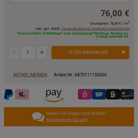
76,00 €
2
Grundpreis:
76,00 €
/
m
inkl. ges. MwSt.
Versandkostenfrei innerhalb Deutschlands
Voraussichtlich 30 Werktage* nach Geldeingang(*Werktage: Montag bis
Freitag) innerhalb DE
IN DEN WARENKORB
ARTIKEL MERKEN
Artikel-Nr.:
6870111150005
Haben Sie Fragen zum Artikel?
Kontaktieren Sie uns!