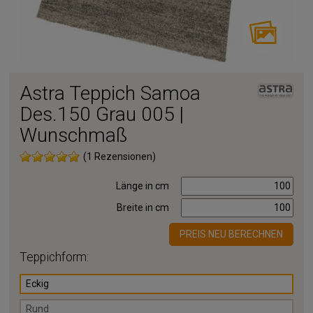
Astra Teppich Samoa
Des.150 Grau 005 |
Wunschmaß
(1 Rezensionen)
Länge in cm
Breite in cm
PREIS NEU BERECHNEN
Teppichform:
Eckig
Rund