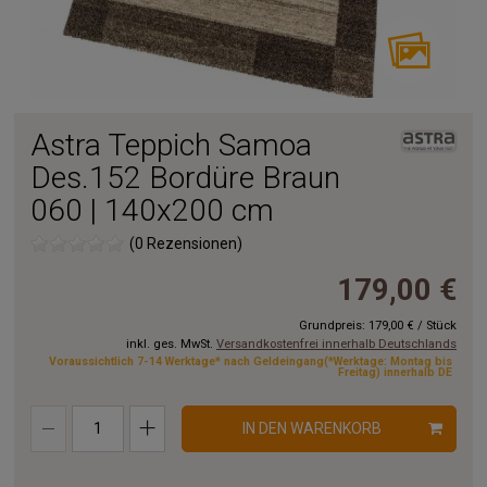
Astra Teppich Samoa
Des.152 Bordüre Braun
060 | 140x200 cm
(0 Rezensionen)
179,00 €
Grundpreis:
179,00 €
/
Stück
inkl. ges. MwSt.
Versandkostenfrei innerhalb Deutschlands
Voraussichtlich 7-14 Werktage* nach Geldeingang(*Werktage: Montag bis
Freitag) innerhalb DE
IN DEN WARENKORB