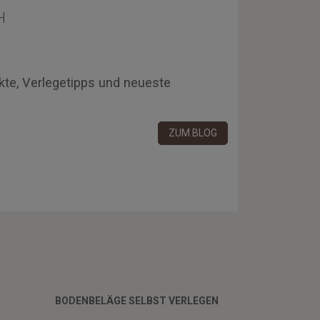
H
kte, Verlegetipps und neueste
ZUM BLOG
BODENBELÄGE SELBST VERLEGEN