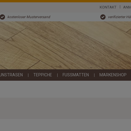
KONTAKT
ANM
kostenloser Musterversand
verifizierter H
UNSTRASEN
TEPPICHE
FUSSMATTEN
MARKENSHOP