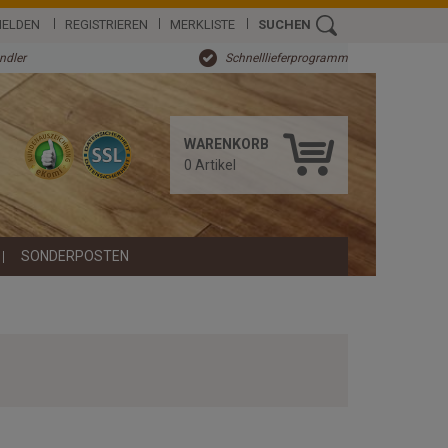
ELDEN
REGISTRIEREN
MERKLISTE
SUCHEN
ändler
Schnelllieferprogramm
WARENKORB
0
Artikel
SONDERPOSTEN