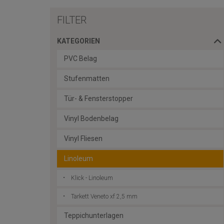
FILTER
KATEGORIEN
PVC Belag
Stufenmatten
Tür- & Fensterstopper
Vinyl Bodenbelag
Vinyl Fliesen
Linoleum
Klick - Linoleum
Tarkett Veneto xf 2,5 mm
Teppichunterlagen