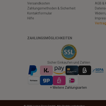
Versandkosten
AGB & 
Zahlungsmethoden & Sicherheit
Datens
Kontaktformular
Widerr
Hilfe
Impre
Vertra
ZAHLUNGSMÖGLICHKEITEN
Facebook
Twitter
Youtube
Sicher Einkaufen und Zahlen
+ Weitere Zahlungsarten