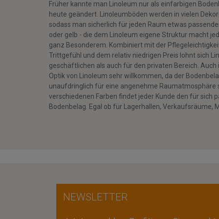
Früher kannte man Linoleum nur als einfarbigen Bodenb
heute geändert. Linoleumböden werden in vielen Deko
sodass man sicherlich für jeden Raum etwas passendes f
oder gelb - die dem Linoleum eigene Struktur macht j
ganz Besonderem. Kombiniert mit der Pflegeleichtigk
Trittgefühl und dem relativ niedrigen Preis lohnt sich 
geschäftlichen als auch für den privaten Bereich. Auch
Optik von Linoleum sehr willkommen, da der Bodenbel
unaufdringlich für eine angenehme Raumatmosphäre so
verschiedenen Farben findet jeder Kunde den für sich
Bodenbelag. Egal ob für Lagerhallen, Verkaufsräume,
NEWSLETTER