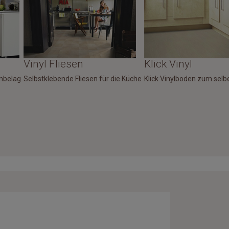
Vinyl Fliesen
Klick Vinyl
enbelag
Selbstklebende Fliesen für die Küche
Klick Vinylboden zum selbe