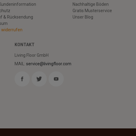
Kundeninformation
Nachhaltige Böden
chutz
Gratis Musterservice
uf & Rücksendung
Unser Blog
ssum
g widerrufen
KONTAKT
Living Floor GmbH
MAIL:
service@livingfloor.com