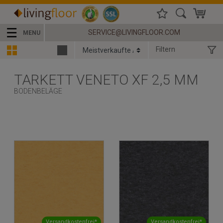
☰
SERVICE@LIVINGFLOOR.COM
MENU
Filtern
TARKETT VENETO XF 2,5 MM
BODENBELÄGE
Versandkostenfrei*
Versandkostenfrei*