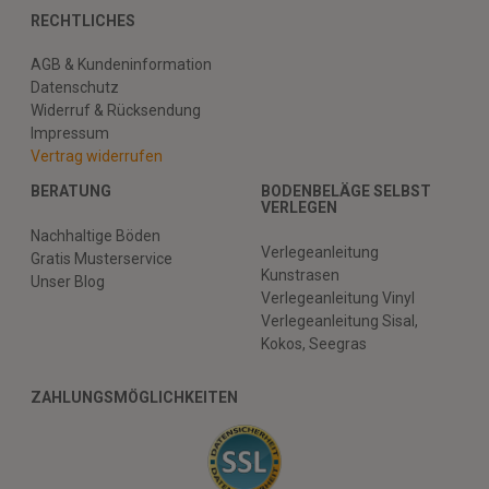
RECHTLICHES
AGB & Kundeninformation
Datenschutz
Widerruf & Rücksendung
Impressum
Vertrag widerrufen
BERATUNG
BODENBELÄGE SELBST
VERLEGEN
Nachhaltige Böden
Verlegeanleitung
Gratis Musterservice
Kunstrasen
Unser Blog
Verlegeanleitung Vinyl
Verlegeanleitung Sisal,
Kokos, Seegras
ZAHLUNGSMÖGLICHKEITEN