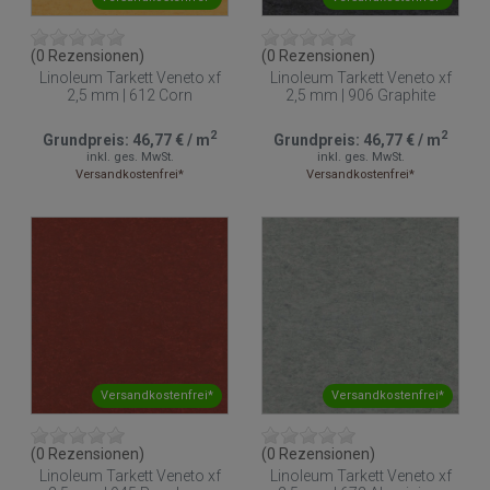
(0 Rezensionen)
(0 Rezensionen)
Linoleum Tarkett Veneto xf
Linoleum Tarkett Veneto xf
2,5 mm | 612 Corn
2,5 mm | 906 Graphite
2
2
Grundpreis:
46,77 €
/
m
Grundpreis:
46,77 €
/
m
inkl. ges. MwSt.
inkl. ges. MwSt.
Versandkostenfrei*
Versandkostenfrei*
Versandkostenfrei*
Versandkostenfrei*
(0 Rezensionen)
(0 Rezensionen)
Linoleum Tarkett Veneto xf
Linoleum Tarkett Veneto xf