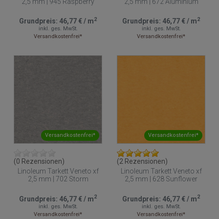
2,5 mm | 945 Raspberry
2,5 mm | 672 Aluminium
2
2
Grundpreis:
46,77 €
/
m
Grundpreis:
46,77 €
/
m
inkl. ges. MwSt.
inkl. ges. MwSt.
Versandkostenfrei*
Versandkostenfrei*
Versandkostenfrei*
Versandkostenfrei*
(0 Rezensionen)
(2 Rezensionen)
Linoleum Tarkett Veneto xf
Linoleum Tarkett Veneto xf
2,5 mm | 702 Storm
2,5 mm | 628 Sunflower
2
2
Grundpreis:
46,77 €
/
m
Grundpreis:
46,77 €
/
m
inkl. ges. MwSt.
inkl. ges. MwSt.
Versandkostenfrei*
Versandkostenfrei*