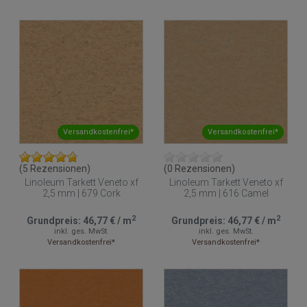
Versandkostenfrei*
Versandkostenfrei*
(5 Rezensionen)
(0 Rezensionen)
Linoleum Tarkett Veneto xf
Linoleum Tarkett Veneto xf
2,5 mm | 679 Cork
2,5 mm | 616 Camel
2
2
Grundpreis:
46,77 €
/
m
Grundpreis:
46,77 €
/
m
inkl. ges. MwSt.
inkl. ges. MwSt.
Versandkostenfrei*
Versandkostenfrei*