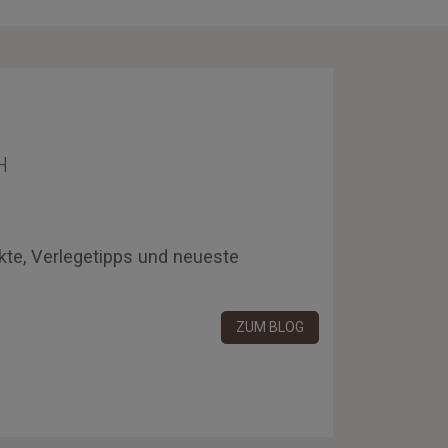
H
kte, Verlegetipps und neueste
ZUM BLOG