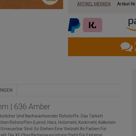
ARTIKEL MERKEN
Artikel-Nr
UNGEN
 mm | 636 Amber
Natürlicher Und Nachwachsender Rohstoffe. Das Tarkett
chen Rohstoffen (Leinöl, Harz, Holzmehl, Korkmehl, Kalkstein
 Erneuerbar Sind. Es Stehen Eine Vielzahl An Farben Für
ahl. Die Xf-Oberflächenausrüstung Steht Für Extreme