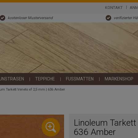
KONTAKT
ANM
kostenloser Musterversand
verifizierter H
UNSTRASEN
TEPPICHE
FUSSMATTEN
MARKENSHOP
um Tarkett Veneto xf 2,5 mm | 636 Amber
Linoleum Tarkett
636 Amber