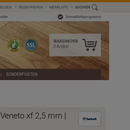
ELDEN
REGISTRIEREN
MERKLISTE
SUCHEN
ändler
Schnelllieferprogramm
WARENKORB
0
Artikel
SONDERPOSTEN
 Veneto xf 2,5 mm |