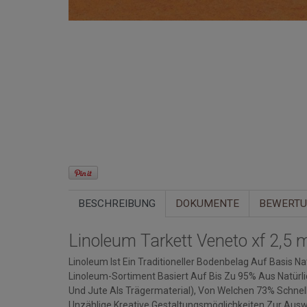
BESCHREIBUNG
DOKUMENTE
BEWERT
Linoleum Tarkett Veneto xf 2,5
Linoleum Ist Ein Traditioneller Bodenbelag Auf Basis 
Linoleum-Sortiment Basiert Auf Bis Zu 95% Aus Natürli
Und Jute Als Trägermaterial), Von Welchen 73% Schnell
Unzählige Kreative Gestaltungsmöglichkeiten Zur Ausw