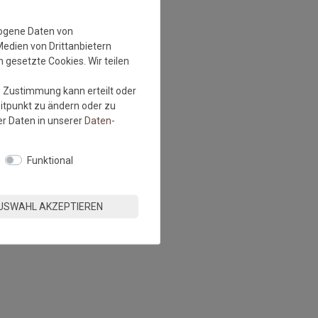
zogene Daten von
Medien von Drittanbietern
 gesetzte Cookies. Wir teilen
e Zustimmung kann erteilt oder
eitpunkt zu ändern oder zu
r Daten in unserer
Daten­
Funktional
USWAHL AKZEPTIEREN