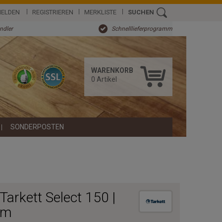
ELDEN
REGISTRIEREN
MERKLISTE
SUCHEN
ändler
Schnelllieferprogramm
WARENKORB
0
Artikel
SONDERPOSTEN
arkett Select 150 |
2m