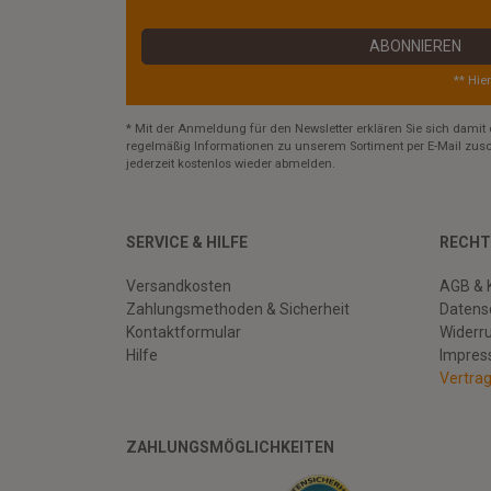
ABONNIEREN
** Hie
* Mit der Anmeldung für den Newsletter erklären Sie sich damit 
regelmäßig Informationen zu unserem Sortiment per E-Mail zusc
jederzeit kostenlos wieder abmelden.
SERVICE & HILFE
RECHT
Versandkosten
AGB & 
Zahlungsmethoden & Sicherheit
Datens
Kontaktformular
Widerr
Hilfe
Impre
Vertra
ZAHLUNGSMÖGLICHKEITEN