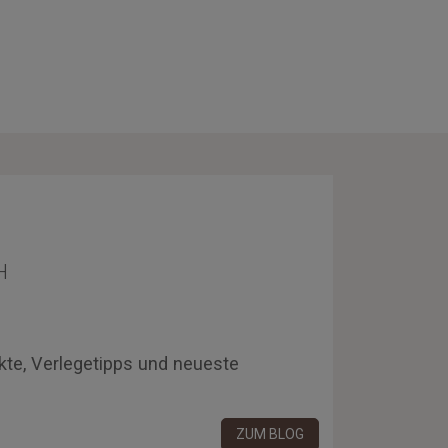
H
kte, Verlegetipps und neueste
ZUM BLOG