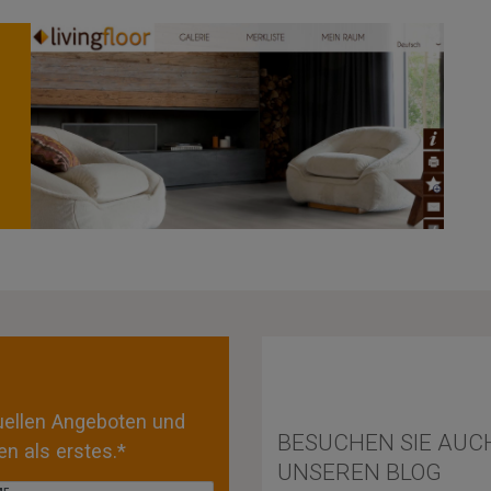
tuellen Angeboten und
BESUCHEN SIE AUC
n als erstes.*
UNSEREN BLOG