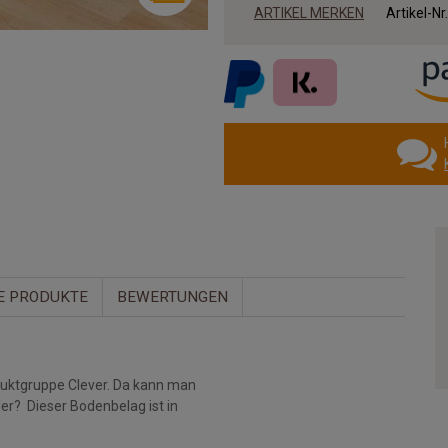
ARTIKEL MERKEN
Artikel-Nr
E PRODUKTE
BEWERTUNGEN
oduktgruppe Clever. Da kann man
er? Dieser Bodenbelag ist in