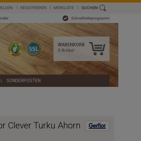
ELDEN
REGISTRIEREN
MERKLISTE
SUCHEN
ändler
Schnelllieferprogramm
WARENKORB
0
Artikel
SONDERPOSTEN
r Clever Turku Ahorn