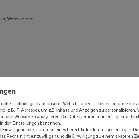
mer, Wohnzimmer,
h: Wohnzimmer, Esszimmer,
r, Küche
nliche Technologien auf unserer Website und verarbeiten personenbe
e (z.B. IP-Adresse), um z.B. Inhalte und Anzeigen zu personalisieren, 
rausgesetzt)
unsere Website zu analysieren. Die Datenverarbeitung erfolgt erst durch
r in den Einstellungen benennen.
 Einwilligung oder aufgrund eines berechtigten Interesses erfolgen. Di
as Recht, nicht einzuwilligen und die Einwilligung zu einem späteren Z