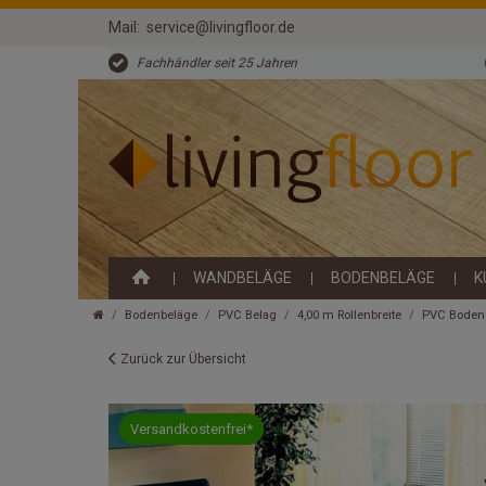
Mail:
service@livingfloor.de
Fachhändler seit 25 Jahren
WANDBELÄGE
BODENBELÄGE
K
Bodenbeläge
PVC Belag
4,00 m Rollenbreite
PVC Boden 
Zurück zur Übersicht
Versandkostenfrei*