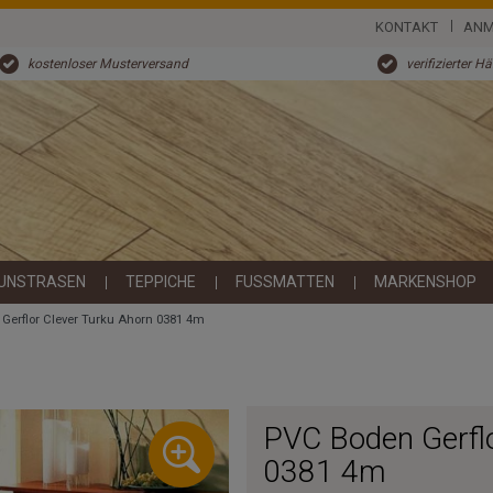
KONTAKT
ANM
kostenloser Musterversand
verifizierter H
UNSTRASEN
TEPPICHE
FUSSMATTEN
MARKENSHOP
Gerflor Clever Turku Ahorn 0381 4m
PVC Boden Gerflo
0381 4m