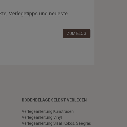
kte, Verlegetipps und neueste
ZUM BLOG
BODENBELÄGE SELBST VERLEGEN
Verlegeanleitung Kunstrasen
Verlegeanleitung Vinyl
Verlegeanleitung Sisal, Kokos, Seegras