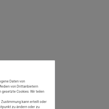
zogene Daten von
Medien von Drittanbietern
 gesetzte Cookies. Wir teilen
e Zustimmung kann erteilt oder
eitpunkt zu ändern oder zu