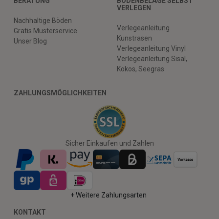
BERATUNG
BODENBELÄGE SELBST
VERLEGEN
Nachhaltige Böden
Verlegeanleitung
Gratis Musterservice
Kunstrasen
Unser Blog
Verlegeanleitung Vinyl
Verlegeanleitung Sisal,
Kokos, Seegras
ZAHLUNGSMÖGLICHKEITEN
Sicher Einkaufen und Zahlen
+ Weitere Zahlungsarten
KONTAKT