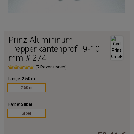
Prinz Alumininum
Treppenkantenprofil 9-10
mm # 274
(7 Rezensionen)
Länge:
2.50 m
2.50 m
Farbe:
Silber
Silber