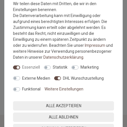
Wir teilen diese Daten mit Dritten, die wir in den
Einstellungen benennen.
Die Datenverarbeitung kann mit Einwilligung oder
aufgrund eines berechtigten Interesses erfolgen. Die
Zustimmung kann erteilt oder abgelehnt werden. Es
besteht das Recht, nicht einzuwilligen und die
Einwilligung zu einem späteren Zeitpunkt zu ändern
oder zu widerrufen. Beachten Sie unser
Impressum
und
weitere Hinweise zur Verwendung personenbezogener
Daten in unserer
Daten­schutz­erklärung
.
Essenziell
Statistik
Marketing
Externe Medien
DHL Wunschzustellung
Funktional
Weitere Einstellungen
MEHR INFORMATIONEN ZUM EU VERANTWORTLICHEN »
ALLE AKZEPTIEREN
ALLE ABLEHNEN