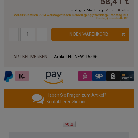
58,41 €
inkl. ges. MwSt. zzgl.
Versandkosten
Voraussichtlich 7-14 Werktage* nach Geldeingang(*Werktage: Montag bis
Freitag) innerhalb DE
IN DEN WARENKORB
ARTIKEL MERKEN
Artikel-Nr.:
NEW-16536
Haben Sie Fragen zum Artikel?
Kontaktieren Sie uns!