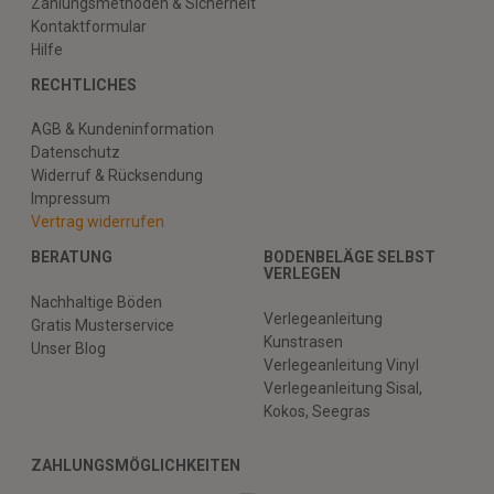
Zahlungsmethoden & Sicherheit
Kontaktformular
Hilfe
RECHTLICHES
AGB & Kundeninformation
Datenschutz
Widerruf & Rücksendung
Impressum
Vertrag widerrufen
BERATUNG
BODENBELÄGE SELBST
VERLEGEN
Nachhaltige Böden
Verlegeanleitung
Gratis Musterservice
Kunstrasen
Unser Blog
Verlegeanleitung Vinyl
Verlegeanleitung Sisal,
Kokos, Seegras
ZAHLUNGSMÖGLICHKEITEN