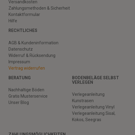
Versandkosten
Zahlungsmethoden & Sicherheit
Kontaktformular
Hilfe
RECHTLICHES
AGB & Kundeninformation
Datenschutz
Widerruf & Rücksendung
Impressum
Vertrag widerrufen
BERATUNG
BODENBELÄGE SELBST
VERLEGEN
Nachhaltige Böden
Verlegeanleitung
Gratis Musterservice
Kunstrasen
Unser Blog
Verlegeanleitung Vinyl
Verlegeanleitung Sisal,
Kokos, Seegras
ZAHLUNGSMÖGLICHKEITEN