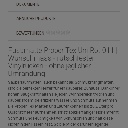
DOKUMENTE
ÄHNLICHE PRODUKTE
BEWERTUNGEN
Fussmatte Proper Tex Uni Rot 011 |
Wunschmass - rutschfester
Vinylrücken - ohne jeglicher
Umrandung
Sauberlaufmatten, auch bekannt als Schmutzfangmatten,
sind die perfekten Helfer für ein sauberes Zuhause. Dank ihrer
hohen Saugkraft halten sie jeden Wohnbereich trocken und
sauber, indem sie effizient Wasser und Schmutz aufnehmen.
Die Proper Tex Matten und Läufer können bis zu 2 Liter pro
Quadratmeter aufnehmen. Ihr strapazierfähiger Flor entfernt
Schmutz und Feuchtigkeit von Schuhsohlen und hält diese
sicher in den Fasern fest. So bleibt der darunterliegende