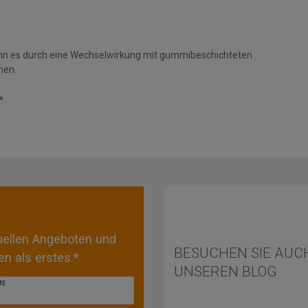
nn es durch eine Wechselwirkung mit gummibeschichteten
men.
»
tuellen Angeboten und
BESUCHEN SIE AUC
n als erstes.*
UNSEREN BLOG
ME