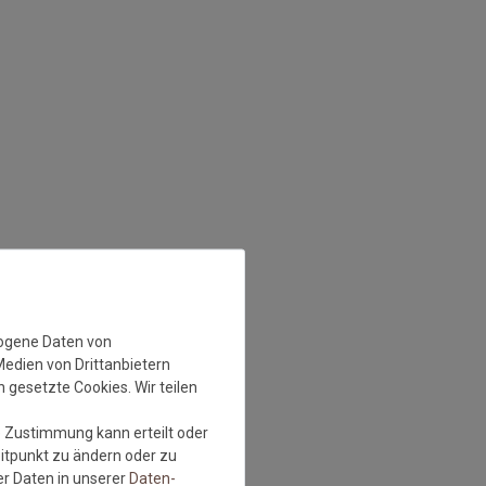
zogene Daten von
Medien von Drittanbietern
 gesetzte Cookies. Wir teilen
e Zustimmung kann erteilt oder
eitpunkt zu ändern oder zu
r Daten in unserer
Daten­