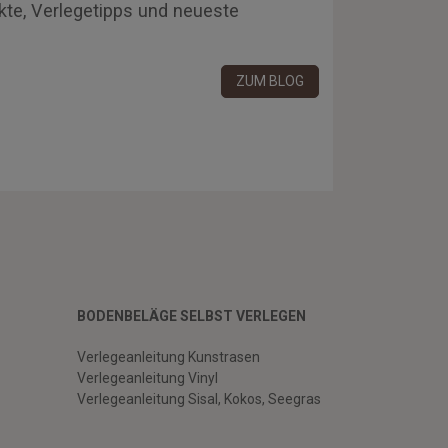
kte, Verlegetipps und neueste
ZUM BLOG
BODENBELÄGE SELBST VERLEGEN
Verlegeanleitung Kunstrasen
Verlegeanleitung Vinyl
Verlegeanleitung Sisal, Kokos, Seegras