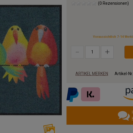
(0 Rezensionen)
Voraussichtlich 7-14 Werk
ARTIKEL MERKEN
Artikel-Nr