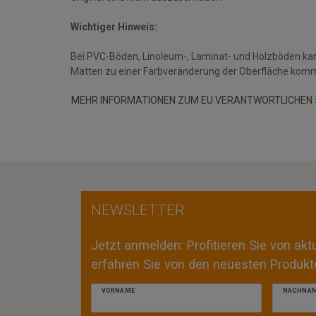
Wichtiger Hinweis:
Bei PVC-Böden, Linoleum-, Laminat- und Holzböden ka
Matten zu einer Farbveränderung der Oberfläche kom
MEHR INFORMATIONEN ZUM EU VERANTWORTLICHEN 
NEWSLETTER
Jetzt anmelden: Profitieren Sie von ak
erfahren Sie von den neuesten Produkte
VORNAME
NACHNA