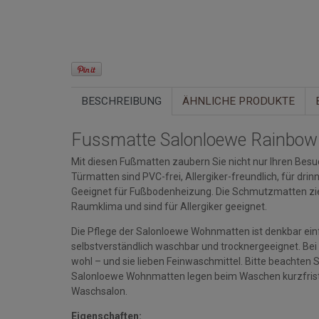
BESCHREIBUNG
ÄHNLICHE PRODUKTE
Fussmatte Salonloewe Rainbow
Mit diesen Fußmatten zaubern Sie nicht nur Ihren Besuc
Türmatten sind PVC-frei, Allergiker-freundlich, für d
Geeignet für Fußbodenheizung. Die Schmutzmatten zi
Raumklima und sind für Allergiker geeignet.
Die Pflege der Salonloewe Wohnmatten ist denkbar einfa
selbstverständlich waschbar und trocknergeeignet. Bei
wohl – und sie lieben Feinwaschmittel. Bitte beacht
Salonloewe Wohnmatten legen beim Waschen kurzfristi
Waschsalon.
Eigenschaften: