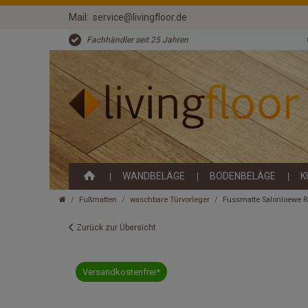
Mail:
service@livingfloor.de
Fachhändler seit 25 Jahren
WANDBELÄGE
BODENBELÄGE
K
Fußmatten
waschbare Türvorleger
Fussmatte Salonloewe R
Zurück zur Übersicht
Versandkostenfrei*