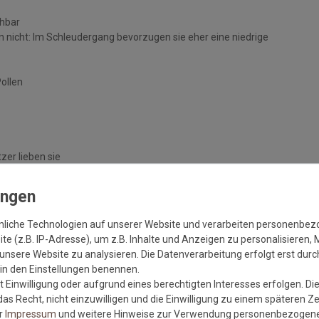
chbar
 nicht: Im Schleudergang bevorzugen sie eher eine niedrige
Pollen
zer lieben sie
handelten Böden
nliche Technologien auf unserer Website und verarbeiten personenbe
e (z.B. IP-Adresse), um z.B. Inhalte und Anzeigen zu personalisieren, 
unsere Website zu analysieren. Die Datenverarbeitung erfolgt erst durch
r in den Einstellungen benennen.
 Einwilligung oder aufgrund eines berechtigten Interesses erfolgen. Di
as Recht, nicht einzuwilligen und die Einwilligung zu einem späteren Z
er
Impressum
und weitere Hinweise zur Verwendung personenbezogene