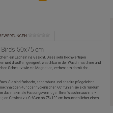
BEWERTUNGEN
 Birds 50x75 cm
hern ein Lächeln ins Gesicht. Diese sehr hochwertigen
rinnen und draußen geeignet, waschbar in der Waschmaschine und
ehen Schmutz wie ein Magnet an, verbessern damit das
ch: Sie sind farbecht, sehr robust und absolut pflegeleicht,
 nachhaltigen 40° oder hygienischen 60° fühlen sie sich rundum
en Sie das maximale Fassungsvermögen Ihrer Waschmaschine –
g an Gewicht zu; Größen ab 75x190 cm besuchen lieber einen