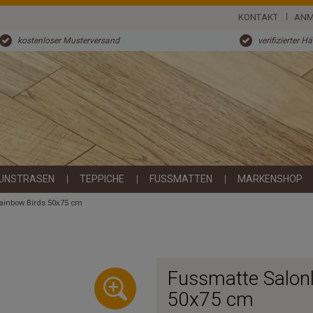
KONTAKT
ANM
kostenloser Musterversand
verifizierter H
UNSTRASEN
TEPPICHE
FUSSMATTEN
MARKENSHOP
ainbow Birds 50x75 cm
Fussmatte Salon
50x75 cm