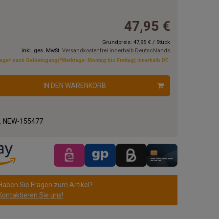
47,95 €
Grundpreis:
47,95 €
/
Stück
inkl. ges. MwSt.
Versandkostenfrei innerhalb Deutschlands
tage* nach Geldeingang(*Werktage: Montag bis Freitag) innerhalb DE
IN DEN WARENKORB
.:
NEW-155477
Haben Sie Fragen zum Artikel?
Kontaktieren Sie uns!