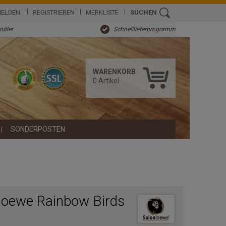
ELDEN
REGISTRIEREN
MERKLISTE
SUCHEN
ändler
Schnelllieferprogramm
WARENKORB
0
Artikel
SONDERPOSTEN
loewe Rainbow Birds