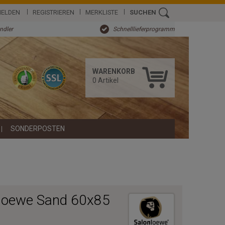
ELDEN
REGISTRIEREN
MERKLISTE
SUCHEN
ändler
Schnelllieferprogramm
WARENKORB
0
Artikel
SONDERPOSTEN
loewe Sand 60x85