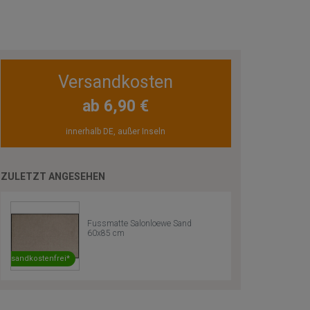
Versandkosten
ab 6,90 €
innerhalb DE, außer Inseln
ZULETZT ANGESEHEN
Fussmatte Salonloewe Sand
60x85 cm
Versandkostenfrei*