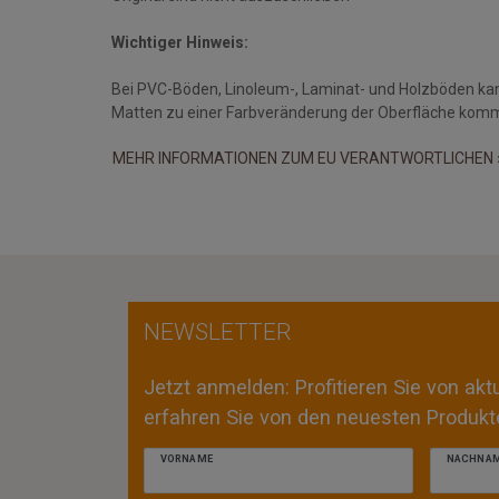
Wichtiger Hinweis:
Bei PVC-Böden, Linoleum-, Laminat- und Holzböden ka
Matten zu einer Farbveränderung der Oberfläche kom
MEHR INFORMATIONEN ZUM EU VERANTWORTLICHEN 
NEWSLETTER
Jetzt anmelden: Profitieren Sie von ak
erfahren Sie von den neuesten Produkte
VORNAME
NACHNA