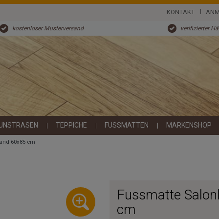
KONTAKT
ANM
kostenloser Musterversand
verifizierter H
UNSTRASEN
TEPPICHE
FUSSMATTEN
MARKENSHOP
Sand 60x85 cm
Fussmatte Salon
cm