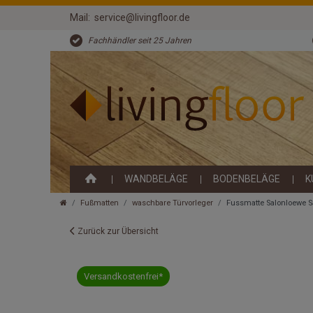
Mail:
service@livingfloor.de
Fachhändler seit 25 Jahren
WANDBELÄGE
BODENBELÄGE
K
Fußmatten
waschbare Türvorleger
Fussmatte Salonloewe 
Zurück zur Übersicht
Versandkostenfrei*