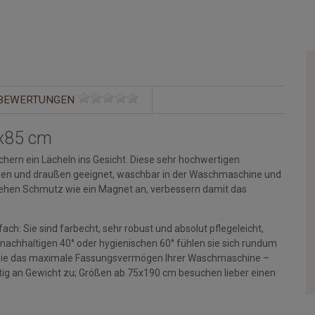
BEWERTUNGEN
x85 cm
hern ein Lächeln ins Gesicht. Diese sehr hochwertigen
rinnen und draußen geeignet, waschbar in der Waschmaschine und
ehen Schmutz wie ein Magnet an, verbessern damit das
ch: Sie sind farbecht, sehr robust und absolut pflegeleicht,
 nachhaltigen 40° oder hygienischen 60° fühlen sie sich rundum
en Sie das maximale Fassungsvermögen Ihrer Waschmaschine –
g an Gewicht zu; Größen ab 75x190 cm besuchen lieber einen