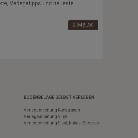
kte, Verlegetipps und neueste
ZUM BLOG
BODENBELÄGE SELBST VERLEGEN
Verlegeanleitung Kunstrasen
Verlegeanleitung Vinyl
Verlegeanleitung Sisal, Kokos, Seegras