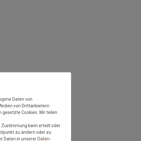
zogene Daten von
Medien von Drittanbietern
 gesetzte Cookies. Wir teilen
e Zustimmung kann erteilt oder
eitpunkt zu ändern oder zu
r Daten in unserer
Daten­