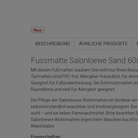
BESCHREIBUNG
ÄHNLICHE PRODUKTE
Fussmatte Salonloewe Sand 60
Mit diesen Fußmatten zaubern Sie nicht nur Ihren Besuc
Türmatten sind PVC-frei, Allergiker-freundlich, für d
Geeignet für Fußbodenheizung. Die Schmutzmatten zi
Raumklima und sind für Allergiker geeignet.
Die Pflege der Salonloewe Wohnmatten ist denkbar einfa
selbstverständlich waschbar und trocknergeeignet. Bei
wohl – und sie lieben Feinwaschmittel. Bitte beacht
Salonloewe Wohnmatten legen beim Waschen kurzfristi
Waschsalon.
Eigenschaften: