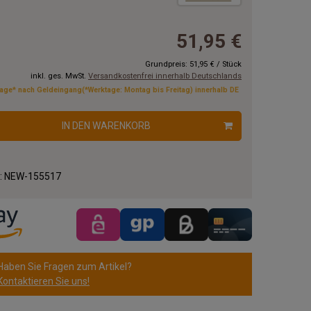
51,95 €
Grundpreis:
51,95 €
/
Stück
inkl. ges. MwSt.
Versandkostenfrei innerhalb Deutschlands
tage* nach Geldeingang(*Werktage: Montag bis Freitag) innerhalb DE
IN DEN WARENKORB
.:
NEW-155517
Haben Sie Fragen zum Artikel?
Kontaktieren Sie uns!