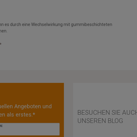
nn es durch eine Wechselwirkung mit gummibeschichteten
men.
»
tuellen Angeboten und
BESUCHEN SIE AUC
n als erstes.*
UNSEREN BLOG
ME