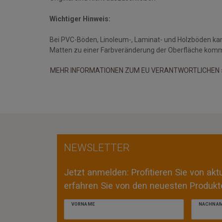
Wichtiger Hinweis:
Bei PVC-Böden, Linoleum-, Laminat- und Holzböden ka
Matten zu einer Farbveränderung der Oberfläche kom
MEHR INFORMATIONEN ZUM EU VERANTWORTLICHEN 
NEWSLETTER
Jetzt anmelden: Profitieren Sie von ak
erfahren Sie von den neuesten Produkte
VORNAME
NACHNA