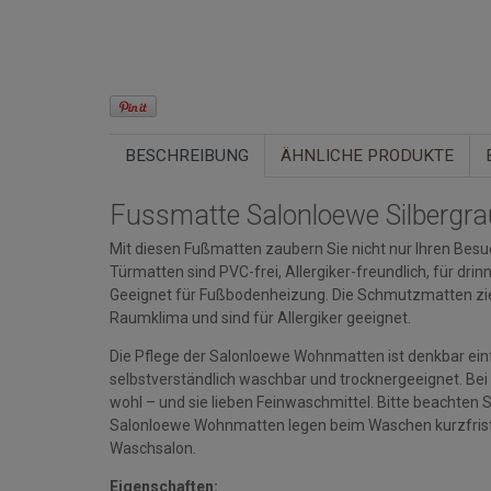
BESCHREIBUNG
ÄHNLICHE PRODUKTE
Fussmatte Salonloewe Silbergr
Mit diesen Fußmatten zaubern Sie nicht nur Ihren Besuc
Türmatten sind PVC-frei, Allergiker-freundlich, für d
Geeignet für Fußbodenheizung. Die Schmutzmatten zi
Raumklima und sind für Allergiker geeignet.
Die Pflege der Salonloewe Wohnmatten ist denkbar einfa
selbstverständlich waschbar und trocknergeeignet. Bei
wohl – und sie lieben Feinwaschmittel. Bitte beacht
Salonloewe Wohnmatten legen beim Waschen kurzfristi
Waschsalon.
Eigenschaften: