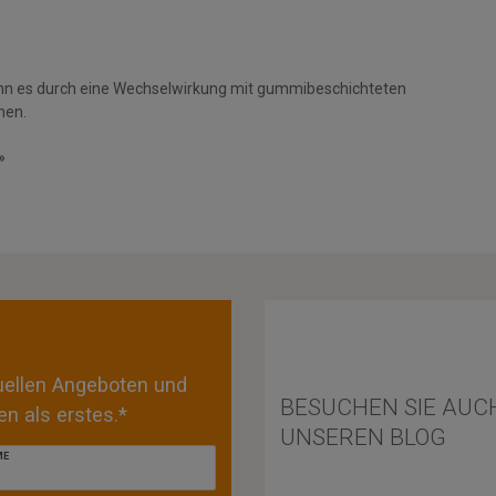
nn es durch eine Wechselwirkung mit gummibeschichteten
men.
»
tuellen Angeboten und
BESUCHEN SIE AUC
n als erstes.*
UNSEREN BLOG
ME