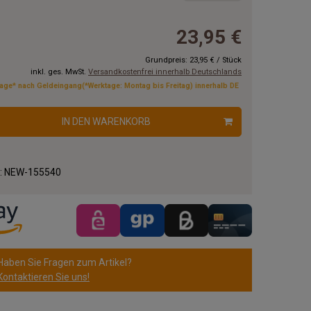
23,95 €
Grundpreis:
23,95 €
/
Stück
inkl. ges. MwSt.
Versandkostenfrei innerhalb Deutschlands
tage* nach Geldeingang(*Werktage: Montag bis Freitag) innerhalb DE
IN DEN WARENKORB
.:
NEW-155540
Haben Sie Fragen zum Artikel?
Kontaktieren Sie uns!