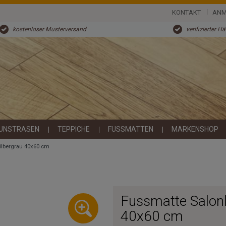
KONTAKT
ANM
kostenloser Musterversand
verifizierter H
UNSTRASEN
TEPPICHE
FUSSMATTEN
MARKENSHOP
ilbergrau 40x60 cm
Fussmatte Salonl
40x60 cm