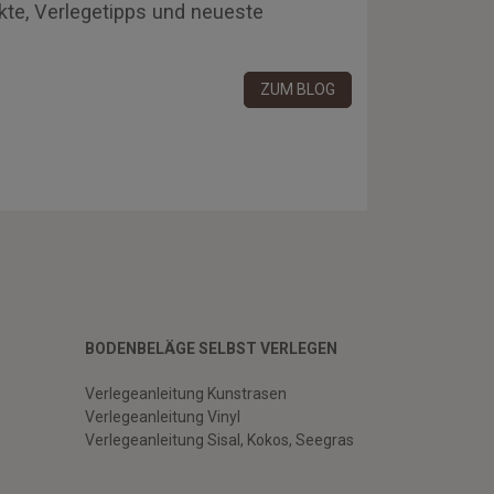
kte, Verlegetipps und neueste
ZUM BLOG
BODENBELÄGE SELBST VERLEGEN
Verlegeanleitung Kunstrasen
Verlegeanleitung Vinyl
Verlegeanleitung Sisal, Kokos, Seegras