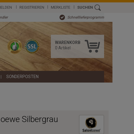
ELDEN
REGISTRIEREN
MERKLISTE
SUCHEN
ändler
Schnelllieferprogramm
WARENKORB
0
Artikel
SONDERPOSTEN
oewe Silbergrau