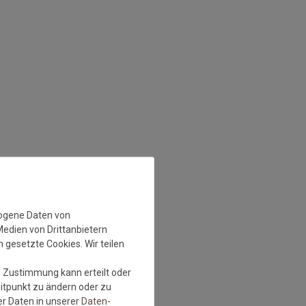
zogene Daten von
Medien von Drittanbietern
 gesetzte Cookies. Wir teilen
e Zustimmung kann erteilt oder
eitpunkt zu ändern oder zu
r Daten in unserer
Daten­