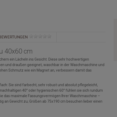
BEWERTUNGEN
au 40x60 cm
hern ein Lächeln ins Gesicht. Diese sehr hochwertigen
rinnen und draußen geeignet, waschbar in der Waschmaschine und
ehen Schmutz wie ein Magnet an, verbessern damit das
ch: Sie sind farbecht, sehr robust und absolut pflegeleicht,
 nachhaltigen 40° oder hygienischen 60° fühlen sie sich rundum
en Sie das maximale Fassungsvermögen Ihrer Waschmaschine –
g an Gewicht zu; Größen ab 75x190 cm besuchen lieber einen