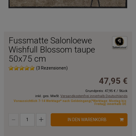
Fussmatte Salonloewe
Wishfull Blossom taupe
50x75 cm
(3 Rezensionen)
47,95 €
Grundpreis:
47,95 €
/
Stück
inkl. ges. MwSt.
Versandkostenfrei innerhalb Deutschlands
Voraussichtlich 7-14 Werktage* nach Geldeingang(*Werktage: Montag bis
Freitag) innerhalb DE
IN DEN WARENKORB