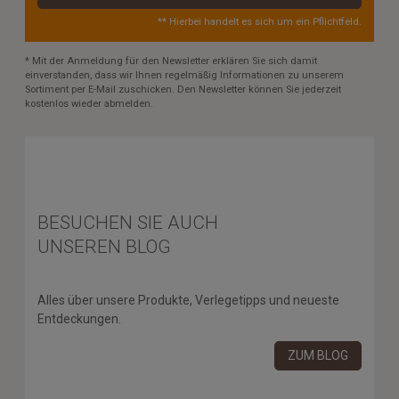
** Hierbei handelt es sich um ein Pflichtfeld.
* Mit der Anmeldung für den Newsletter erklären Sie sich damit
einverstanden, dass wir Ihnen regelmäßig Informationen zu unserem
Sortiment per E-Mail zuschicken. Den Newsletter können Sie jederzeit
kostenlos wieder abmelden.
BESUCHEN SIE AUCH
UNSEREN BLOG
Alles über unsere Produkte, Verlegetipps und neueste
Entdeckungen.
ZUM BLOG