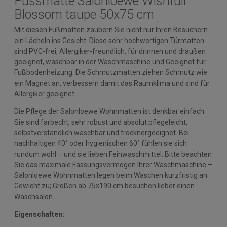
Fussmatte Salonloewe Wishfull
Blossom taupe 50x75 cm
Mit diesen Fußmatten zaubern Sie nicht nur Ihren Besuchern
ein Lächeln ins Gesicht. Diese sehr hochwertigen Türmatten
sind PVC-frei, Allergiker-freundlich, für drinnen und draußen
geeignet, waschbar in der Waschmaschine und Geeignet für
Fußbodenheizung. Die Schmutzmatten ziehen Schmutz wie
ein Magnet an, verbessern damit das Raumklima und sind für
Allergiker geeignet.
Die Pflege der Salonloewe Wohnmatten ist denkbar einfach:
Sie sind farbecht, sehr robust und absolut pflegeleicht,
selbstverständlich waschbar und trocknergeeignet. Bei
nachhaltigen 40° oder hygienischen 60° fühlen sie sich
rundum wohl – und sie lieben Feinwaschmittel. Bitte beachten
Sie das maximale Fassungsvermögen Ihrer Waschmaschine –
Salonloewe Wohnmatten legen beim Waschen kurzfristig an
Gewicht zu; Größen ab 75x190 cm besuchen lieber einen
Waschsalon.
Eigenschaften: