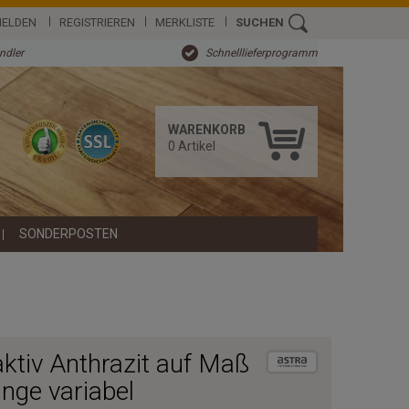
ELDEN
REGISTRIEREN
MERKLISTE
SUCHEN
ändler
Schnelllieferprogramm
WARENKORB
0
Artikel
SONDERPOSTEN
tiv Anthrazit auf Maß
änge variabel