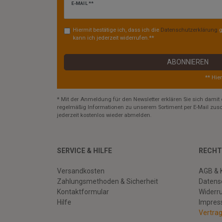
Newsletter
E-MAIL **
Honig
Hiermit bestätige ich, dass ich die
Daten­schutz­erklärung
g
kann ich jederzeit widerrufen.**
ABONNIEREN
** Hie
* Mit der Anmeldung für den Newsletter erklären Sie sich damit 
regelmäßig Informationen zu unserem Sortiment per E-Mail zusc
jederzeit kostenlos wieder abmelden.
SERVICE & HILFE
RECHT
Versandkosten
AGB & 
Zahlungsmethoden & Sicherheit
Datens
Kontaktformular
Widerr
Hilfe
Impre
Vertra