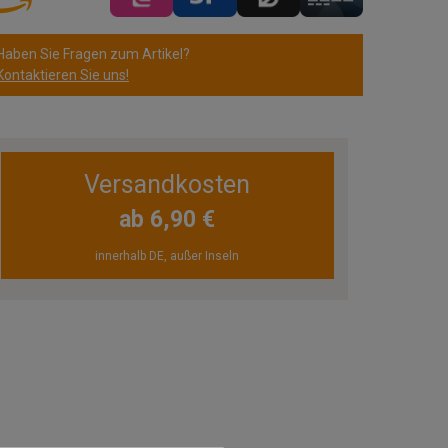
Haben Sie Fragen zum Artikel?
Kontaktieren Sie uns!
Versandkosten
ab 6,90 €
innerhalb DE, außer Inseln