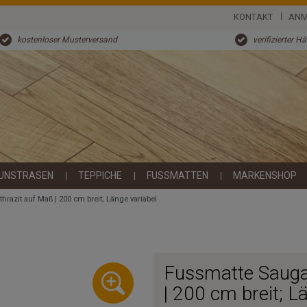
KONTAKT
ANM
kostenloser Musterversand
verifizierter H
UNSTRASEN
TEPPICHE
FUSSMATTEN
MARKENSHOP
hrazit auf Maß | 200 cm breit; Länge variabel
Fussmatte Saugak
| 200 cm breit; L