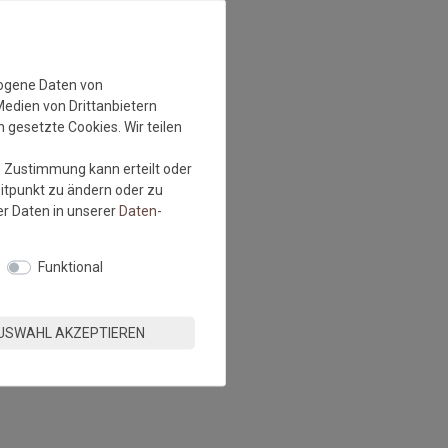
zogene Daten von
Medien von Drittanbietern
 gesetzte Cookies. Wir teilen
e Zustimmung kann erteilt oder
eitpunkt zu ändern oder zu
r Daten in unserer
Daten­
Funktional
USWAHL AKZEPTIEREN