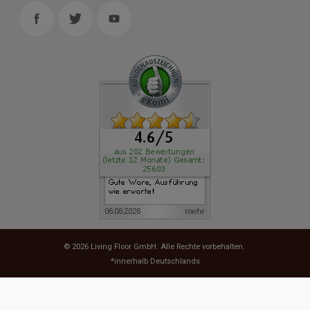
© 2026
Living Floor GmbH
. Alle Rechte vorbehalten.
*innerhalb Deutschlands