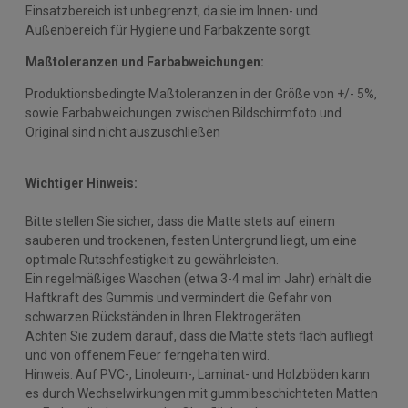
Einsatzbereich ist unbegrenzt, da sie im Innen- und
Außenbereich für Hygiene und Farbakzente sorgt.
Maßtoleranzen und Farbabweichungen:
Produktionsbedingte Maßtoleranzen in der Größe von +/- 5%,
sowie Farbabweichungen zwischen Bildschirmfoto und
Original sind nicht auszuschließen
Wichtiger Hinweis:
Bitte stellen Sie sicher, dass die Matte stets auf einem
sauberen und trockenen, festen Untergrund liegt, um eine
optimale Rutschfestigkeit zu gewährleisten.
Ein regelmäßiges Waschen (etwa 3-4 mal im Jahr) erhält die
Haftkraft des Gummis und vermindert die Gefahr von
schwarzen Rückständen in Ihren Elektrogeräten.
Achten Sie zudem darauf, dass die Matte stets flach aufliegt
und von offenem Feuer ferngehalten wird.
Hinweis: Auf PVC-, Linoleum-, Laminat- und Holzböden kann
es durch Wechselwirkungen mit gummibeschichteten Matten