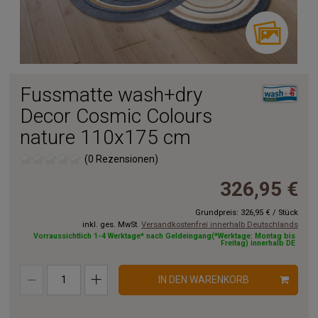
Fussmatte wash+dry
Decor Cosmic Colours
nature 110x175 cm
(0 Rezensionen)
326,95 €
Grundpreis:
326,95 €
/
Stück
inkl. ges. MwSt.
Versandkostenfrei innerhalb Deutschlands
Vorraussichtlich 1-4 Werktage* nach Geldeingang(*Werktage: Montag bis
Freitag) innerhalb DE
IN DEN WARENKORB