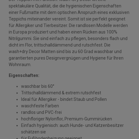
spektakuläre Qualität, die die hygienischen Eigenschaften
einer Fußmatte mit dem optischen Anspruch eines exklusiven
Teppichs miteinander vereint. Somit ist sie perfekt geeignet
für Allergiker und Tierbesitzer. Die randlosen Modelle werden
in Europa produziert und haben einen Rücken aus 100%
Nitrilgummi. Sie sind einfach zu pflegen, besonders flach und
dicht im Flor, trittschalldämmend und rutschfest. Die
wash+dry Decor Matten sind bis zu 60 Grad waschbar und
garantierten pures Designvergnügen und Hygiene für Ihren
Wohnraum.
Eigenschaften:
waschbar bis 60°
Trittschalldämmend & extrem rutschfest
Ideal für Allergiker - bindet Staub und Pollen
waschfeste Farben
randlos und PVC-frei
hochfloriger Nylonflor, Premium-Gummirücken
Einfach hygienisch: auch Hunde- und Katzenbesitzer
schätzen sie
für Fußbodenheizung geeignet