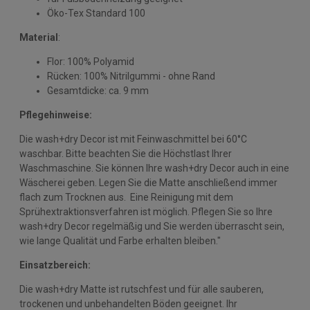
Öko-Tex Standard 100
Material
:
Flor: 100% Polyamid
Rücken: 100% Nitrilgummi - ohne Rand
Gesamtdicke: ca. 9 mm
Pflegehinweise:
Die wash+dry Decor ist mit Feinwaschmittel bei 60°C
waschbar. Bitte beachten Sie die Höchstlast Ihrer
Waschmaschine. Sie können Ihre wash+dry Decor auch in eine
Wäscherei geben. Legen Sie die Matte anschließend immer
flach zum Trocknen aus. Eine Reinigung mit dem
Sprühextraktionsverfahren ist möglich. Pflegen Sie so Ihre
wash+dry Decor regelmäßig und Sie werden überrascht sein,
wie lange Qualität und Farbe erhalten bleiben."
Einsatzbereich:
Die wash+dry Matte ist rutschfest und für alle sauberen,
trockenen und unbehandelten Böden geeignet. Ihr