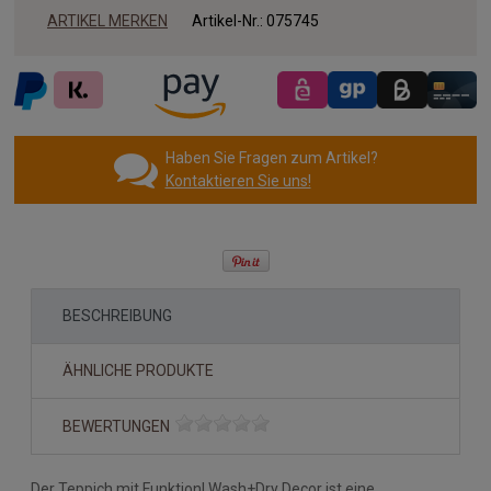
ARTIKEL MERKEN
Artikel-Nr.:
075745
Haben Sie Fragen zum Artikel?
Kontaktieren Sie uns!
BESCHREIBUNG
ÄHNLICHE PRODUKTE
BEWERTUNGEN
Der Teppich mit Funktion! Wash+Dry Decor ist eine