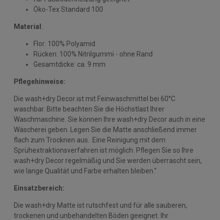
Öko-Tex Standard 100
Material
:
Flor: 100% Polyamid
Rücken: 100% Nitrilgummi - ohne Rand
Gesamtdicke: ca. 9 mm
Pflegehinweise:
Die wash+dry Decor ist mit Feinwaschmittel bei 60°C
waschbar. Bitte beachten Sie die Höchstlast Ihrer
Waschmaschine. Sie können Ihre wash+dry Decor auch in eine
Wäscherei geben. Legen Sie die Matte anschließend immer
flach zum Trocknen aus. Eine Reinigung mit dem
Sprühextraktionsverfahren ist möglich. Pflegen Sie so Ihre
wash+dry Decor regelmäßig und Sie werden überrascht sein,
wie lange Qualität und Farbe erhalten bleiben."
Einsatzbereich:
Die wash+dry Matte ist rutschfest und für alle sauberen,
trockenen und unbehandelten Böden geeignet. Ihr