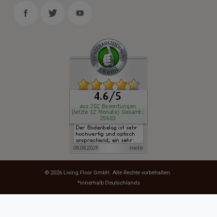
© 2026
Living Floor GmbH
. Alle Rechte vorbehalten.
*innerhalb Deutschlands