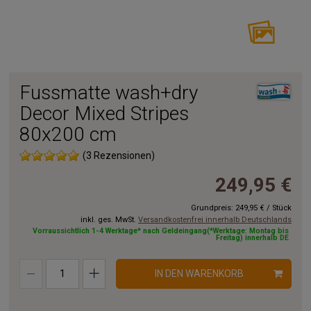
Fussmatte wash+dry
Decor Mixed Stripes
80x200 cm
(3 Rezensionen)
249,95 €
Grundpreis:
249,95 €
/
Stück
inkl. ges. MwSt.
Versandkostenfrei innerhalb Deutschlands
Vorraussichtlich 1-4 Werktage* nach Geldeingang(*Werktage: Montag bis
Freitag) innerhalb DE
IN DEN WARENKORB