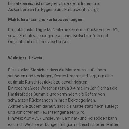
Einsatzbereich ist unbegrenzt, da sie im Innen- und
Außenbereich für Hygiene und Farbakzente sorgt.
Maßtoleranzen und Farbabweichungen:
Produktionsbedingte Maßtoleranzen in der Größe von +/- 5%,
sowie Farbabweichungen zwischen Bildschirmfoto und
Original sind nicht auszuschließen
Wichtiger Hinweis:
Bitte stellen Sie sicher, dass die Matte stets auf einem
sauberen und trockenen, festen Untergrund liegt, um eine
optimale Rutschfestigkeit zu gewährleisten.
Ein regelmäßiges Waschen (etwa 3-4 mal im Jahr) erhält die
Haftkraft des Gummis und vermindert die Gefahr von
schwarzen Rückständen in Ihren Elektrogeräten.
Achten Sie zudem darauf, dass die Matte stets flach aufliegt
und von offenem Feuer ferngehalten wird.
Hinweis: Auf PVC-, Linoleum-, Laminat- und Holzböden kann
es durch Wechselwirkungen mit gummibeschichteten Matten