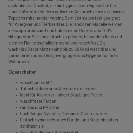
spektakuläre Qualität, die die hygienischen Eigenschaften
einer Fußmatte mit dem optischen Anspruch eines exklusiven
Teppichs miteinander vereint. Somit ist sie perfekt geeignet
für Allergiker und Tierbesitzer. Die randlosen Modelle werden
in Europa produziert und haben einen Rücken aus 100%
Nitrilgummi. Sie sind einfach zu pflegen, besonders flach und
dicht im Flor, trittschalldämmend und rutschfest. Die
wash+dry Decor Matten sind bis zu 60 Grad waschbar und
garantierten pures Designvergnügen und Hygiene für Ihren
Wohnraum.
Eigenschaften:
waschbar bis 60°
Trittschalldämmend & extrem rutschfest
Ideal für Allergiker - bindet Staub und Pollen
waschfeste Farben
randlos und PVC-frei
hochfloriger Nylonflor, Premium-Gummirücken
Einfach hygienisch: auch Hunde- und Katzenbesitzer
schätzen sie
für Fußbodenheizung geeignet