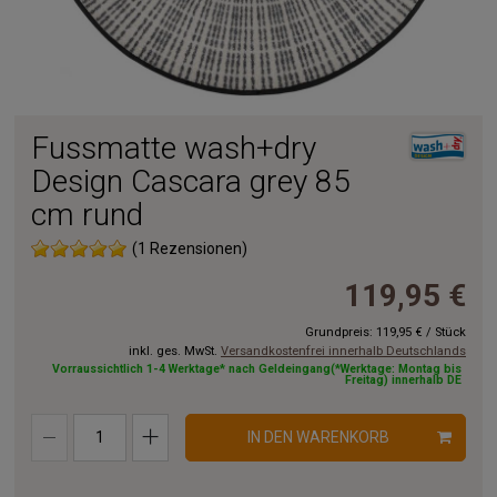
Fussmatte wash+dry
Design Cascara grey 85
cm rund
(1 Rezensionen)
119,95 €
Grundpreis:
119,95 €
/
Stück
inkl. ges. MwSt.
Versandkostenfrei innerhalb Deutschlands
Vorraussichtlich 1-4 Werktage* nach Geldeingang(*Werktage: Montag bis
Freitag) innerhalb DE
IN DEN WARENKORB