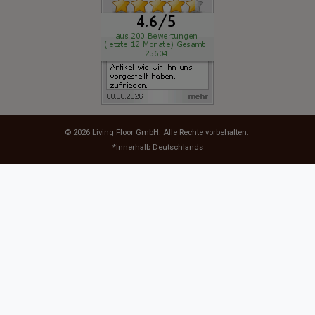
© 2026
Living Floor GmbH
. Alle Rechte vorbehalten.
*innerhalb Deutschlands