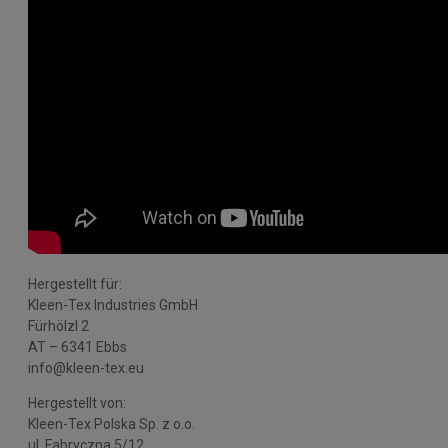
Hergestellt für:
Kleen-Tex Industries GmbH
Fürhölzl 2
AT – 6341 Ebbs
info@kleen-tex.eu
Hergestellt von:
Kleen-Tex Polska Sp. z o.o.
ul. Fabryczna 5/12