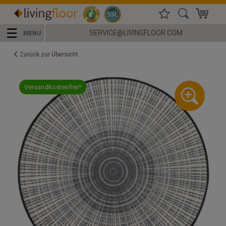
☰
SERVICE@LIVINGFLOOR.COM
MENU
Zurück zur Übersicht
Versandkostenfrei*