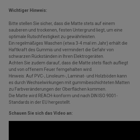
Wichtiger Hinweis:
Bitte stellen Sie sicher, dass die Matte stets auf einem
sauberen und trockenen, festen Untergrund liegt, um eine
optimale Rutschfestigkeit zu gewährleisten.
Ein regelmäßiges Waschen (etwa 3-4 mal im Jahr) erhält die
Haftkraft des Gummis und vermindert die Gefahr von
schwarzen Rückständen in Ihren Elektrogeräten.
Achten Sie zudem darauf, dass die Matte stets flach aufliegt
und von offenem Feuer ferngehalten wird.
Hinweis: Auf PVC-, Linoleum-, Laminat- und Holzböden kann
es durch Wechselwirkungen mit gummibeschichteten Matten
zu Farbveränderungen der Oberflächen kommen.
Die Matte wird REACH-konform und nach DIN ISO 9001-
Standards in der EU hergestellt.
Schauen Sie sich das Video an: