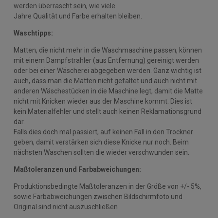
werden überrascht sein, wie viele
Jahre Qualität und Farbe erhalten bleiben.
Waschtipps:
Matten, die nicht mehr in die Waschmaschine passen, können
mit einem Dampfstrahler (aus Entfernung) gereinigt werden
oder bei einer Wäscherei abgegeben werden. Ganz wichtig ist
auch, dass man die Matten nicht gefaltet und auch nicht mit
anderen Wäschestücken in die Maschine legt, damit die Matte
nicht mit Knicken wieder aus der Maschine kommt. Dies ist
kein Materialfehler und stellt auch keinen Reklamationsgrund
dar.
Falls dies doch mal passiert, auf keinen Fall in den Trockner
geben, damit verstärken sich diese Knicke nur noch. Beim
nächsten Waschen sollten die wieder verschwunden sein.
Maßtoleranzen und Farbabweichungen:
Produktionsbedingte Maßtoleranzen in der Größe von +/- 5%,
sowie Farbabweichungen zwischen Bildschirmfoto und
Original sind nicht auszuschließen