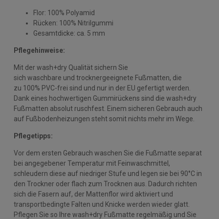
Flor: 100% Polyamid
Rücken: 100% Nitrilgummi
Gesamtdicke: ca. 5 mm
Pflegehinweise:
Mit der wash+dry Qualität sichern Sie
sich waschbare und trocknergeeignete Fußmatten, die
zu 100% PVC-frei sind und nur in der EU gefertigt werden.
Dank eines hochwertigen Gummirückens sind die wash+dry
Fußmatten absolut ruschfest. Einem sicheren Gebrauch auch
auf Fußbodenheizungen steht somit nichts mehr im Wege.
Pflegetipps:
Vor dem ersten Gebrauch waschen Sie die Fußmatte separat
bei angegebener Temperatur mit Feinwaschmittel,
schleudern diese auf niedriger Stufe und legen sie bei 90°C in
den Trockner oder flach zum Trocknen aus. Dadurch richten
sich die Fasern auf, der Mattenflor wird aktiviert und
transportbedingte Falten und Knicke werden wieder glatt.
Pflegen Sie so Ihre wash+dry Fußmatte regelmäßig und Sie