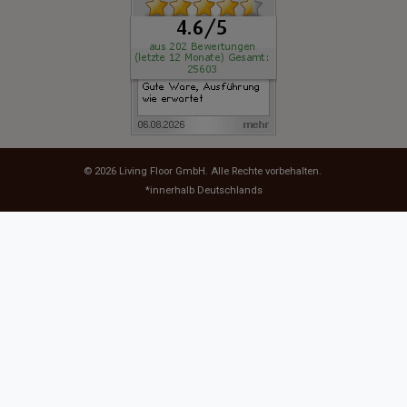
© 2026
Living Floor GmbH
. Alle Rechte vorbehalten.
*innerhalb Deutschlands