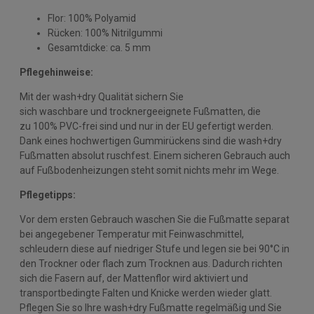
Flor: 100% Polyamid
Rücken: 100% Nitrilgummi
Gesamtdicke: ca. 5 mm
Pflegehinweise:
Mit der wash+dry Qualität sichern Sie
sich waschbare und trocknergeeignete Fußmatten, die
zu 100% PVC-frei sind und nur in der EU gefertigt werden.
Dank eines hochwertigen Gummirückens sind die wash+dry
Fußmatten absolut ruschfest. Einem sicheren Gebrauch auch
auf Fußbodenheizungen steht somit nichts mehr im Wege.
Pflegetipps:
Vor dem ersten Gebrauch waschen Sie die Fußmatte separat
bei angegebener Temperatur mit Feinwaschmittel,
schleudern diese auf niedriger Stufe und legen sie bei 90°C in
den Trockner oder flach zum Trocknen aus. Dadurch richten
sich die Fasern auf, der Mattenflor wird aktiviert und
transportbedingte Falten und Knicke werden wieder glatt.
Pflegen Sie so Ihre wash+dry Fußmatte regelmäßig und Sie