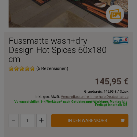
Fussmatte wash+dry
Design Hot Spices 60x180
cm
(5 Rezensionen)
145,95 €
Grundpreis:
145,95 €
/
Stück
inkl. ges. MwSt.
Versandkostenfrei innerhalb Deutschlands
Vorraussichtlich 1-4 Werktage* nach Geldeingang(*Werktage: Montag bis
Freitag) innerhalb DE
IN DEN WARENKORB