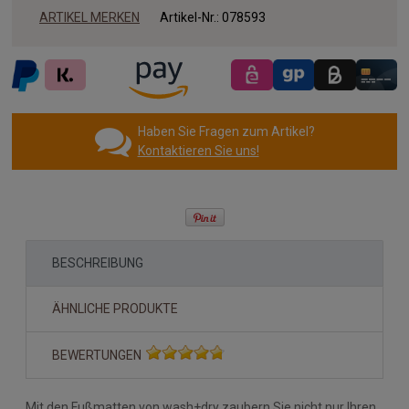
ARTIKEL MERKEN
Artikel-Nr.:
078593
Haben Sie Fragen zum Artikel?
Kontaktieren Sie uns!
BESCHREIBUNG
ÄHNLICHE PRODUKTE
BEWERTUNGEN
Mit den Fußmatten von wash+dry zaubern Sie nicht nur Ihren