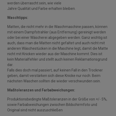
werden überrascht sein, wie viele
Jahre Qualität und Farbe erhalten bleiben.
Waschtipps:
Matten, die nicht mehr in die Waschmaschine passen, können
mit einem Dampfstrahler (aus Entfernung) gereinigt werden
oder bei einer Wäscherei abgegeben werden. Ganz wichtig ist
auch, dass man die Matten nicht gefaltet und auch nicht mit
anderen Wäschestücken in die Maschine legt, damit die Matte
nicht mit Knicken wieder aus der Maschine kommt. Dies ist
kein Materialfehler und stellt auch keinen Reklamationsgrund
dar.
Falls dies doch mal passiert, auf keinen Fall in den Trockner
geben, damit verstärken sich diese Knicke nur noch. Beim
nächsten Waschen sollten die wieder verschwunden sein.
Maßtoleranzen und Farbabweichungen:
Produktionsbedingte Maßtoleranzen in der Größe von +/- 5%,
sowie Farbabweichungen zwischen Bildschirmfoto und
Original sind nicht auszuschließen