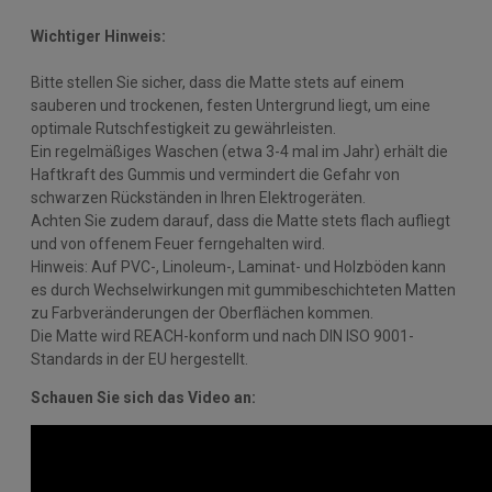
Wichtiger Hinweis:
Bitte stellen Sie sicher, dass die Matte stets auf einem
sauberen und trockenen, festen Untergrund liegt, um eine
optimale Rutschfestigkeit zu gewährleisten.
Ein regelmäßiges Waschen (etwa 3-4 mal im Jahr) erhält die
Haftkraft des Gummis und vermindert die Gefahr von
schwarzen Rückständen in Ihren Elektrogeräten.
Achten Sie zudem darauf, dass die Matte stets flach aufliegt
und von offenem Feuer ferngehalten wird.
Hinweis: Auf PVC-, Linoleum-, Laminat- und Holzböden kann
es durch Wechselwirkungen mit gummibeschichteten Matten
zu Farbveränderungen der Oberflächen kommen.
Die Matte wird REACH-konform und nach DIN ISO 9001-
Standards in der EU hergestellt.
Schauen Sie sich das Video an: