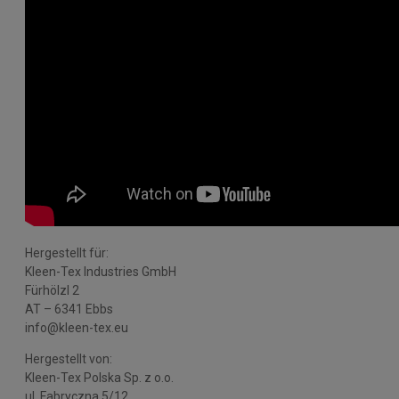
Hergestellt für:
Kleen-Tex Industries GmbH
Fürhölzl 2
AT – 6341 Ebbs
info@kleen-tex.eu
Hergestellt von:
Kleen-Tex Polska Sp. z o.o.
ul. Fabryczna 5/12