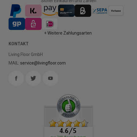
Sicher Einkaufen und Zahlen
+ Weitere Zahlungsarten
KONTAKT
Living Floor GmbH
MAIL:
service@livingfloor.com