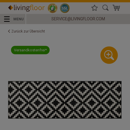
☰
SERVICE@LIVINGFLOOR.COM
MENU
Zurück zur Übersicht
Versandkostenfrei*