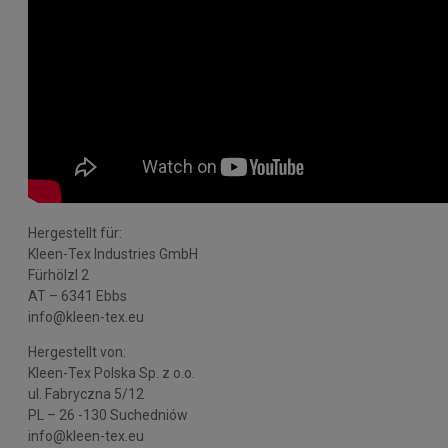
Hergestellt für:
Kleen-Tex Industries GmbH
Fürhölzl 2
AT – 6341 Ebbs
info@kleen-tex.eu
Hergestellt von:
Kleen-Tex Polska Sp. z o.o.
ul. Fabryczna 5/12
PL – 26 -130 Suchedniów
info@kleen-tex.eu