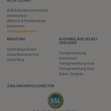
RECHTLICHES
AGB & Kundeninformation
Datenschutz
Widerruf & Rücksendung
Impressum
Vertrag widerrufen
BERATUNG
BODENBELÄGE SELBST
VERLEGEN
Nachhaltige Böden
Verlegeanleitung
Gratis Musterservice
Kunstrasen
Unser Blog
Verlegeanleitung Vinyl
Verlegeanleitung Sisal,
Kokos, Seegras
ZAHLUNGSMÖGLICHKEITEN