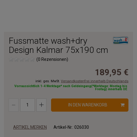
Fussmatte wash+dry
Design Kalmar 75x190 cm
(0 Rezensionen)
189,95 €
inkl. ges. MwSt.
Versandkostenfrei innerhalb Deutschlands
Vorraussichtlich 1-4 Werktage* nach Geldeingang(*Werktage: Montag bis
Freitag) innerhalb DE
IN DEN WARENKORB
ARTIKEL MERKEN
Artikel-Nr.:
026030