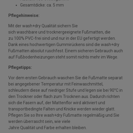
Gesamtdicke: ca. 5 mm
Pflegehinweise:
Mit der wash+dry Qualität sichern Sie
sich waschbare und trocknergeeignete Fußmatten, die
zu 100% PVC-frei sind und nur in der EU gefertigt werden.
Dank eines hochwertigen Gummirückens sind die wash+dry
Fußmatten absolut ruschfest. Einem sicheren Gebrauch auch
auf Fußbodenheizungen steht somit nichts mehr im Wege.
Pflegetipps:
Vor dem ersten Gebrauch waschen Sie die Fußmatte separat
bei angegebener Temperatur mit Feinwaschmittel,
schleudern diese auf niedriger Stufe und legen sie bei 90°C in
den Trockner oder flach zum Trocknen aus. Dadurch richten
sich die Fasern auf, der Mattenflor wird aktiviert und
transportbedingte Falten und Knicke werden wieder glatt.
Pflegen Sie so Ihre wash+dry Fußmatte regelmäßig und Sie
werden überrascht sein, wie viele
Jahre Qualität und Farbe erhalten bleiben.