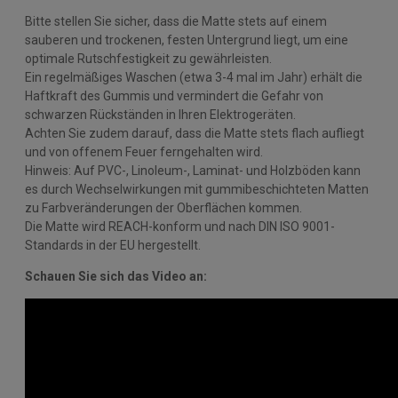
Bitte stellen Sie sicher, dass die Matte stets auf einem
sauberen und trockenen, festen Untergrund liegt, um eine
optimale Rutschfestigkeit zu gewährleisten.
Ein regelmäßiges Waschen (etwa 3-4 mal im Jahr) erhält die
Haftkraft des Gummis und vermindert die Gefahr von
schwarzen Rückständen in Ihren Elektrogeräten.
Achten Sie zudem darauf, dass die Matte stets flach aufliegt
und von offenem Feuer ferngehalten wird.
Hinweis: Auf PVC-, Linoleum-, Laminat- und Holzböden kann
es durch Wechselwirkungen mit gummibeschichteten Matten
zu Farbveränderungen der Oberflächen kommen.
Die Matte wird REACH-konform und nach DIN ISO 9001-
Standards in der EU hergestellt.
Schauen Sie sich das Video an: