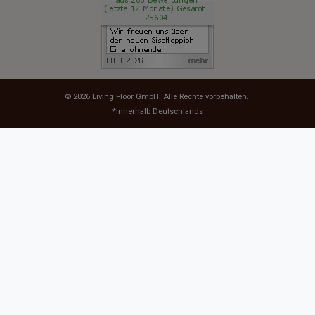
© 2026
Living Floor GmbH
. Alle Rechte vorbehalten.
*innerhalb Deutschlands