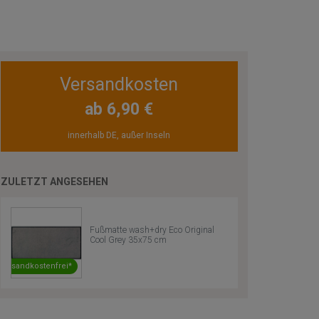
Versandkosten
ab 6,90 €
innerhalb DE, außer Inseln
ZULETZT ANGESEHEN
Fußmatte wash+dry Eco Original
Cool Grey 35x75 cm
Versandkostenfrei*