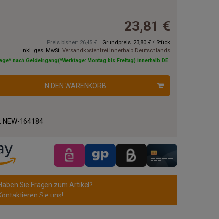
23,81 €
Preis bisher: 26,45 €
Grundpreis:
23,80 €
/
Stück
inkl. ges. MwSt.
Versandkostenfrei innerhalb Deutschlands
tage* nach Geldeingang(*Werktage: Montag bis Freitag) innerhalb DE
IN DEN WARENKORB
.:
NEW-164184
Haben Sie Fragen zum Artikel?
Kontaktieren Sie uns!