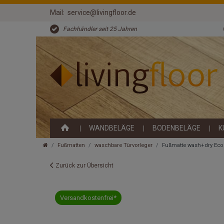
Mail:
service@livingfloor.de
Fachhändler seit 25 Jahren
WANDBELÄGE
BODENBELÄGE
K
Fußmatten
waschbare Türvorleger
Fußmatte wash+dry Eco 
Zurück zur Übersicht
Versandkostenfrei*