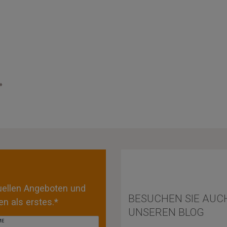
»
tuellen Angeboten und
BESUCHEN SIE AUC
n als erstes.*
UNSEREN BLOG
ME