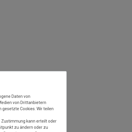
zogene Daten von
Medien von Drittanbietern
 gesetzte Cookies. Wir teilen
e Zustimmung kann erteilt oder
eitpunkt zu ändern oder zu