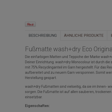
BESCHREIBUNG
ÄHNLICHE PRODUKTE
Fußmatte wash+dry Eco Origina
Die einfarbigen Matten und Teppiche der Marke wash+dr
Deiner Einrichtung. wash+dry Monocolour ist durch die 
mit 75% Recyclinganteil im Garn hergestellt. Für das Re
aufbereitet und zu neuem Garn versponnen. Somit werd
Herstellung gespart.
wash+dry Fußmatten sind vielseitig, da sie im Innen- 
sorgen. Die Fußmatte ist auf allen sauberen, trocken
einsetzbar.
Eigenschaften: