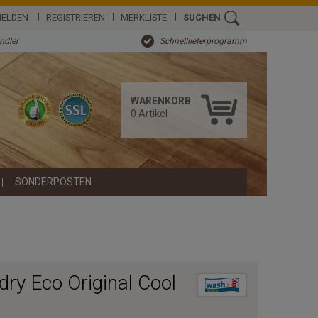
ELDEN
REGISTRIEREN
MERKLISTE
SUCHEN
ändler
Schnelllieferprogramm
WARENKORB
0
Artikel
SONDERPOSTEN
y Eco Original Cool