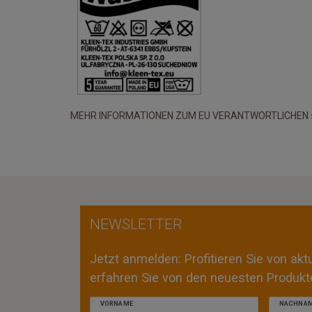
MEHR INFORMATIONEN ZUM EU VERANTWORTLICHEN 
NEWSLETTER
Jetzt anmelden: Profitieren Sie von ak
erfahren Sie von den neuesten Produkte
VORNAME
NACHNA