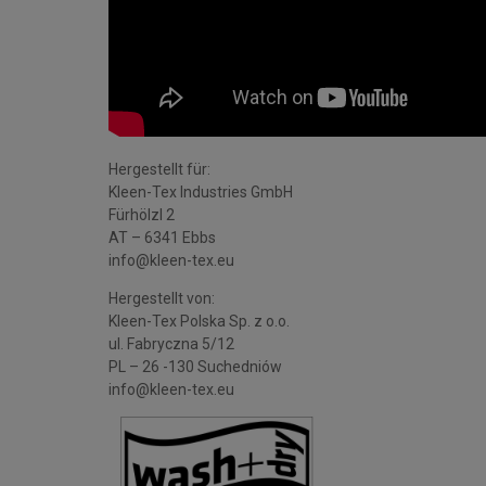
Hergestellt für:
Kleen-Tex Industries GmbH
Fürhölzl 2
AT – 6341 Ebbs
info@kleen-tex.eu
Hergestellt von:
Kleen-Tex Polska Sp. z o.o.
ul. Fabryczna 5/12
PL – 26 -130 Suchedniów
info@kleen-tex.eu