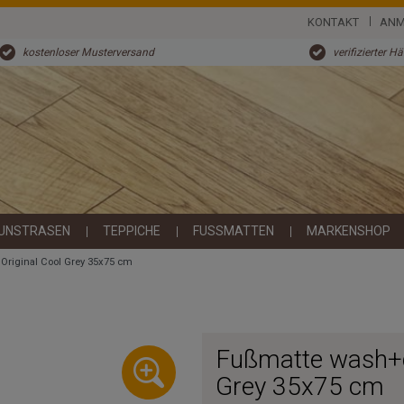
KONTAKT
ANM
kostenloser Musterversand
verifizierter H
UNSTRASEN
TEPPICHE
FUSSMATTEN
MARKENSHOP
Original Cool Grey 35x75 cm
Fußmatte wash+dr
Grey 35x75 cm