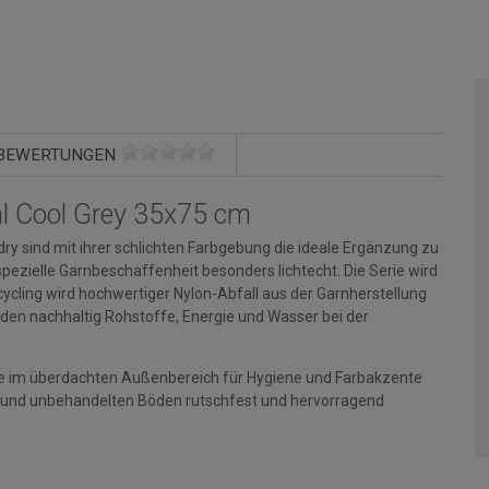
BEWERTUNGEN
l Cool Grey 35x75 cm
y sind mit ihrer schlichten Farbgebung die ideale Ergänzung zu
spezielle Garnbeschaffenheit besonders lichtecht. Die Serie wird
cycling wird hochwertiger Nylon-Abfall aus der Garnherstellung
en nachhaltig Rohstoffe, Energie und Wasser bei der
wie im überdachten Außenbereich für Hygiene und Farbakzente
en und unbehandelten Böden rutschfest und hervorragend