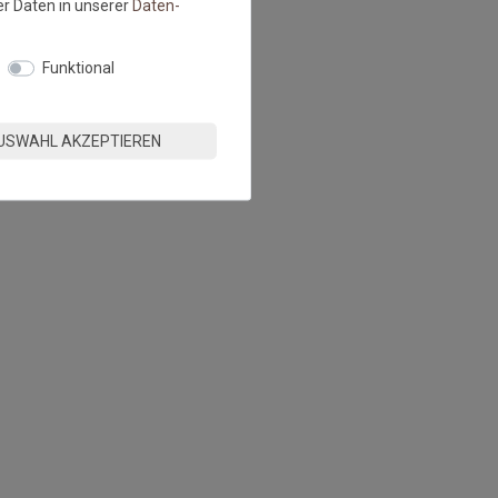
r Daten in unserer
Daten­
Funktional
USWAHL AKZEPTIEREN