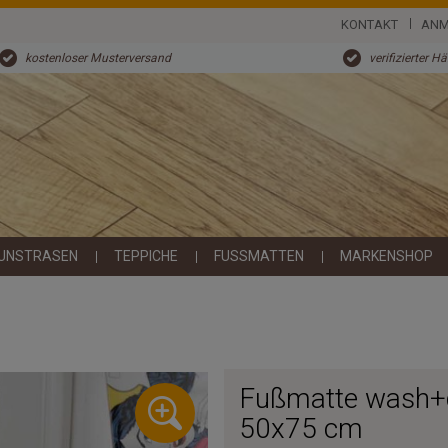
KONTAKT
ANM
kostenloser Musterversand
verifizierter H
UNSTRASEN
TEPPICHE
FUSSMATTEN
MARKENSHOP
Fußmatte wash+
50x75 cm