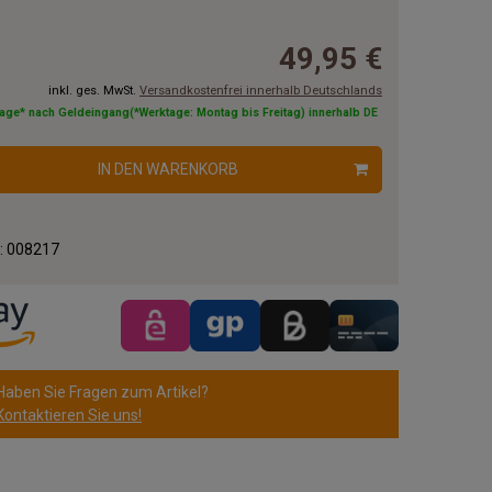
49,95 €
inkl. ges. MwSt.
Versandkostenfrei innerhalb Deutschlands
tage* nach Geldeingang(*Werktage: Montag bis Freitag) innerhalb DE
IN DEN WARENKORB
.:
008217
Haben Sie Fragen zum Artikel?
Kontaktieren Sie uns!