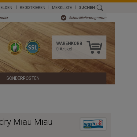
ELDEN
REGISTRIEREN
MERKLISTE
SUCHEN
ändler
Schnelllieferprogramm
WARENKORB
0
Artikel
SONDERPOSTEN
dry Miau Miau