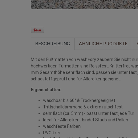
BESCHREIBUNG
ÄHNLICHE PRODUKTE
Mit den Fußmatten von wash+dry zaubern Sie nicht nur 
hochwertigen Türmatten sind Reissfest, Knitterfrei, w
mm Gesamthöhe sehr flach sind, passen sie unter fast
schadstoffgeprüft und für Allergiker geeignet.
Eigenschaften:
waschbar bis 60° & Trocknergeeignet
Trittschalldämmend & extrem rutschfest
sehr flach (ca. 5mm) - passt unter fast jede Tür
Ideal für Allergiker - bindet Staub und Pollen
waschfeste Farben
PVC-frei