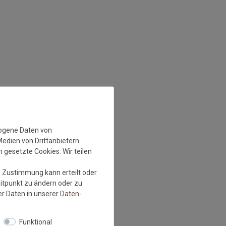
zogene Daten von
Medien von Drittanbietern
 gesetzte Cookies. Wir teilen
e Zustimmung kann erteilt oder
eitpunkt zu ändern oder zu
r Daten in unserer
Daten­
Funktional