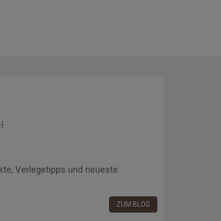
H
kte, Verlegetipps und neueste
ZUM BLOG