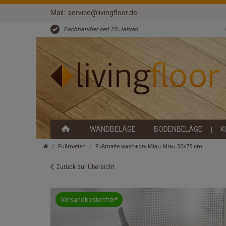
Mail:
service@livingfloor.de
Fachhändler seit 25 Jahren
WANDBELÄGE
BODENBELÄGE
K
Fußmatten
Fußmatte wash+dry Miau Miau 50x75 cm
Zurück zur Übersicht
Versandkostenfrei*