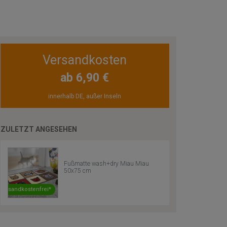
Versandkosten
ab 6,90 €
innerhalb DE, außer Inseln
ZULETZT ANGESEHEN
Fußmatte wash+dry Miau Miau
50x75 cm
Versandkostenfrei*