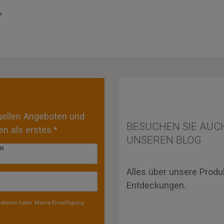
»
tuellen Angeboten und
BESUCHEN SIE AUC
n als erstes.*
UNSEREN BLOG
ME
Alles über unsere Produ
Entdeckungen.
elesen habe. Meine Einwilligung