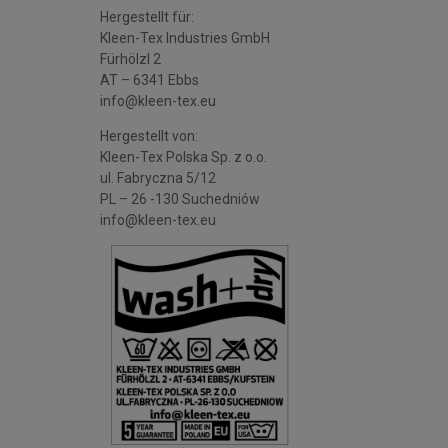
Hergestellt für:
Kleen-Tex Industries GmbH
Fürhölzl 2
AT – 6341 Ebbs
info@kleen-tex.eu
Hergestellt von:
Kleen-Tex Polska Sp. z o.o.
ul. Fabryczna 5/12
PL – 26 -130 Suchedniów
info@kleen-tex.eu