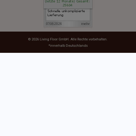
© 2026
Living Floor GmbH
. Alle Rechte vorbehalten.
*innerhalb Deutschlands