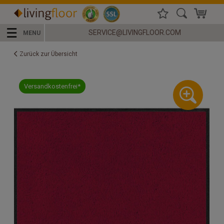
☰
SERVICE@LIVINGFLOOR.COM
MENU
Zurück zur Übersicht
Versandkostenfrei*