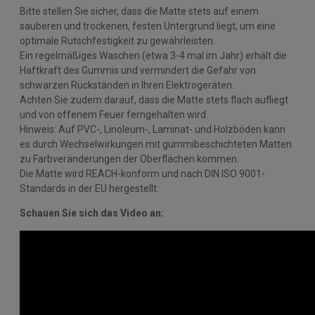
Bitte stellen Sie sicher, dass die Matte stets auf einem
sauberen und trockenen, festen Untergrund liegt, um eine
optimale Rutschfestigkeit zu gewährleisten.
Ein regelmäßiges Waschen (etwa 3-4 mal im Jahr) erhält die
Haftkraft des Gummis und vermindert die Gefahr von
schwarzen Rückständen in Ihren Elektrogeräten.
Achten Sie zudem darauf, dass die Matte stets flach aufliegt
und von offenem Feuer ferngehalten wird.
Hinweis: Auf PVC-, Linoleum-, Laminat- und Holzböden kann
es durch Wechselwirkungen mit gummibeschichteten Matten
zu Farbveränderungen der Oberflächen kommen.
Die Matte wird REACH-konform und nach DIN ISO 9001-
Standards in der EU hergestellt.
Schauen Sie sich das Video an: