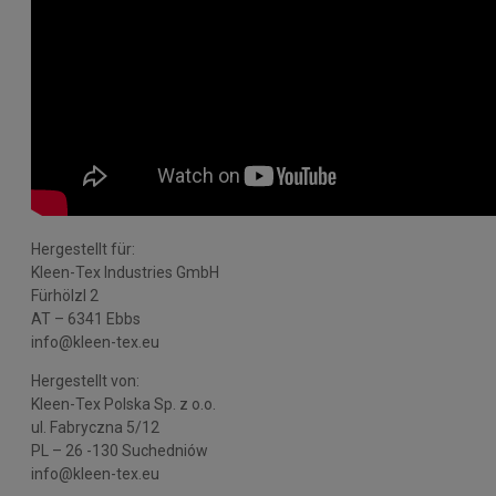
Hergestellt für:
Kleen-Tex Industries GmbH
Fürhölzl 2
AT – 6341 Ebbs
info@kleen-tex.eu
Hergestellt von:
Kleen-Tex Polska Sp. z o.o.
ul. Fabryczna 5/12
PL – 26 -130 Suchedniów
info@kleen-tex.eu