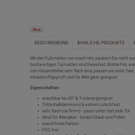
BESCHREIBUNG
ÄHNLICHE PRODUKTE
Mit den Fußmatten von wash+dry zaubern Sie nicht nur 
hochwertigen Türmatten sind Reissfest, Knitterfrei, w
mm Gesamthöhe sehr flach sind, passen sie unter fast
schadstoffgeprüft und für Allergiker geeignet.
Eigenschaften:
waschbar bis 60° & Trocknergeeignet
Trittschalldämmend & extrem rutschfest
sehr flach (ca.9mm) - passt unter fast jede Tür
Ideal für Allergiker - bindet Staub und Pollen
waschfeste Farben
PVC-frei