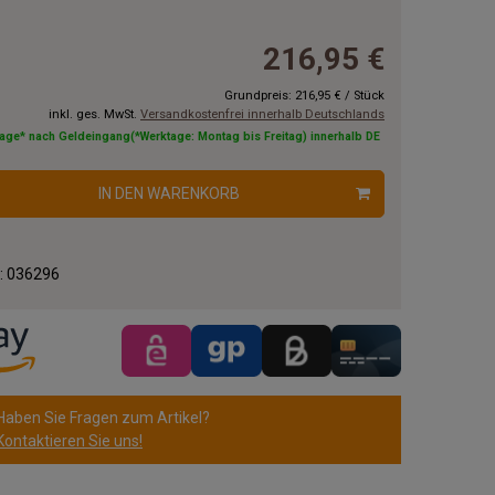
216,95 €
Grundpreis:
216,95 €
/
Stück
inkl. ges. MwSt.
Versandkostenfrei innerhalb Deutschlands
tage* nach Geldeingang(*Werktage: Montag bis Freitag) innerhalb DE
IN DEN WARENKORB
.:
036296
Haben Sie Fragen zum Artikel?
Kontaktieren Sie uns!