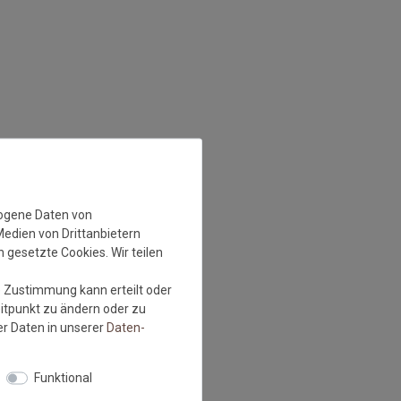
zogene Daten von
Medien von Drittanbietern
 gesetzte Cookies. Wir teilen
e Zustimmung kann erteilt oder
eitpunkt zu ändern oder zu
r Daten in unserer
Daten­
Funktional