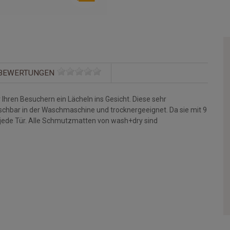
BEWERTUNGEN
Ihren Besuchern ein Lächeln ins Gesicht. Diese sehr
aschbar in der Waschmaschine und trocknergeeignet. Da sie mit 9
 jede Tür. Alle Schmutzmatten von wash+dry sind