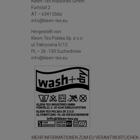
Kleen-Tex Industries GmbH
Fürhölzl 2
AT – 6341 Ebbs
info@kleen-tex.eu
Hergestellt von:
Kleen-Tex Polska Sp. z o.o.
ul. Fabryczna 5/12
PL – 26 -130 Suchedniów
info@kleen-tex.eu
MEHR INFORMATIONEN ZUM EU VERANTWORTLICHEN 