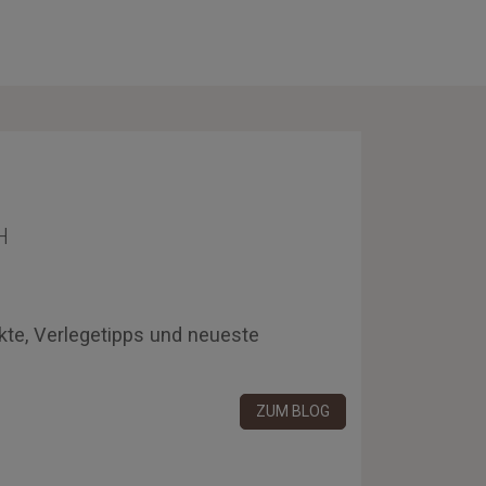
H
kte, Verlegetipps und neueste
ZUM BLOG