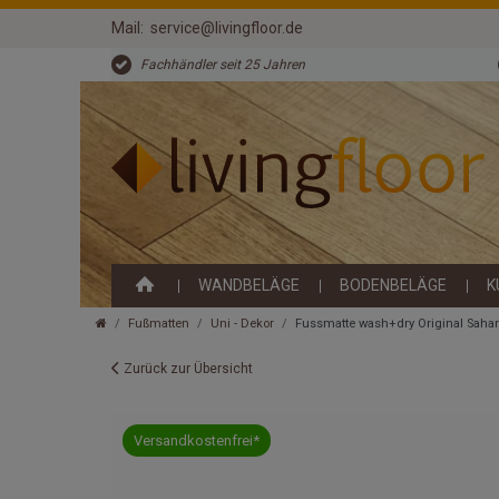
Mail:
service@livingfloor.de
Fachhändler seit 25 Jahren
WANDBELÄGE
BODENBELÄGE
K
Fußmatten
Uni - Dekor
Fussmatte wash+dry Original Saha
Zurück zur Übersicht
Versandkostenfrei*