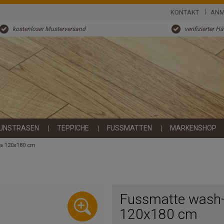
KONTAKT
ANM
kostenloser Musterversand
verifizierter H
UNSTRASEN
TEPPICHE
FUSSMATTEN
MARKENSHOP
ra 120x180 cm
Fussmatte wash+
120x180 cm