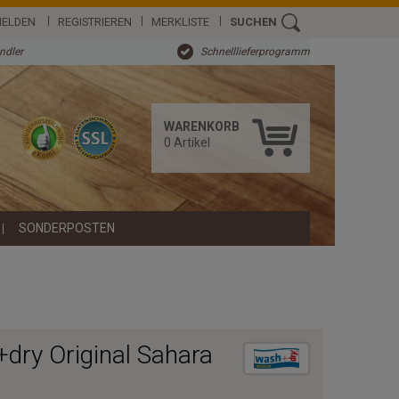
ELDEN
REGISTRIEREN
MERKLISTE
SUCHEN
ändler
Schnelllieferprogramm
WARENKORB
0
Artikel
SONDERPOSTEN
dry Original Sahara