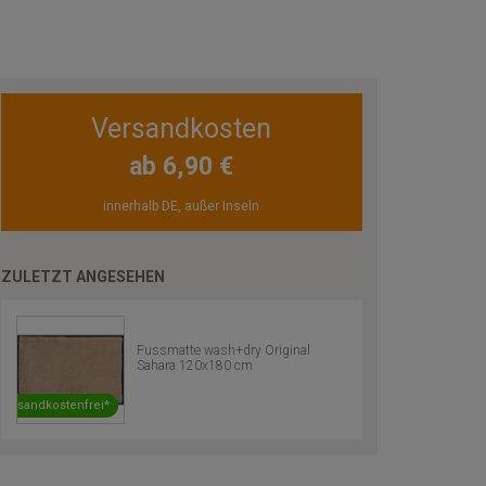
Versandkosten
ab 6,90 €
innerhalb DE, außer Inseln
ZULETZT ANGESEHEN
Fussmatte wash+dry Original
Sahara 120x180 cm
Versandkostenfrei*