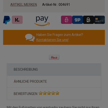
ARTIKEL MERKEN
Artikel-Nr.:
004691
Haben Sie Fragen zum Artikel?
Kontaktieren Sie uns!
BESCHREIBUNG
ÄHNLICHE PRODUKTE
BEWERTUNGEN
Mit den Fußmatten von wash+dry zaubern Sie nicht nur Ihren