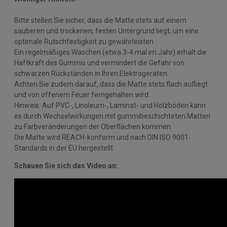
Bitte stellen Sie sicher, dass die Matte stets auf einem
sauberen und trockenen, festen Untergrund liegt, um eine
optimale Rutschfestigkeit zu gewährleisten.
Ein regelmäßiges Waschen (etwa 3-4 mal im Jahr) erhält die
Haftkraft des Gummis und vermindert die Gefahr von
schwarzen Rückständen in Ihren Elektrogeräten.
Achten Sie zudem darauf, dass die Matte stets flach aufliegt
und von offenem Feuer ferngehalten wird.
Hinweis: Auf PVC-, Linoleum-, Laminat- und Holzböden kann
es durch Wechselwirkungen mit gummibeschichteten Matten
zu Farbveränderungen der Oberflächen kommen.
Die Matte wird REACH-konform und nach DIN ISO 9001-
Standards in der EU hergestellt.
Schauen Sie sich das Video an: