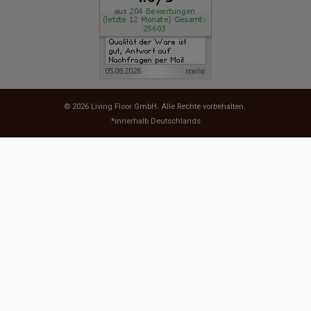
© 2026
Living Floor GmbH
. Alle Rechte vorbehalten.
*innerhalb Deutschlands