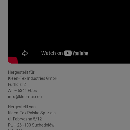
Hergestellt für:
Kleen-Tex Industries GmbH
Fürhölzl 2
AT – 6341 Ebbs
info@kleen-tex.eu
Hergestellt von:
Kleen-Tex Polska Sp. z o.o.
ul. Fabryczna 5/12
PL – 26 -130 Suchedniów