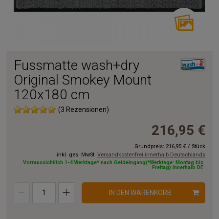
Fussmatte wash+dry
Original Smokey Mount
120x180 cm
(3 Rezensionen)
216,95 €
Grundpreis:
216,95 €
/
Stück
inkl. ges. MwSt.
Versandkostenfrei innerhalb Deutschlands
Vorraussichtlich 1-4 Werktage* nach Geldeingang(*Werktage: Montag bis
Freitag) innerhalb DE
IN DEN WARENKORB