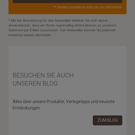
** Hierbei handelt es sich um ein Pflichtfeld.
* Mit der Anmeldung für den Newsletter erklären Sie sich damit
einverstanden, dass wir Ihnen regelmäßig Informationen zu unserem
Sortiment per E-Mail zuschicken. Den Newsletter können Sie jederzeit
kostenlos wieder abmelden.
BESUCHEN SIE AUCH
UNSEREN BLOG
Alles über unsere Produkte, Verlegetipps und neueste
Entdeckungen.
ZUM BLOG