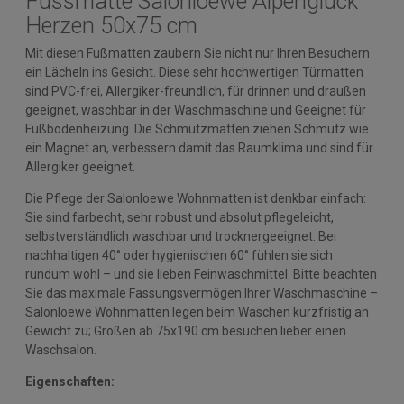
Fussmatte Salonloewe Alpenglück
Herzen 50x75 cm
Mit diesen Fußmatten zaubern Sie nicht nur Ihren Besuchern
ein Lächeln ins Gesicht. Diese sehr hochwertigen Türmatten
sind PVC-frei, Allergiker-freundlich, für drinnen und draußen
geeignet, waschbar in der Waschmaschine und Geeignet für
Fußbodenheizung. Die Schmutzmatten ziehen Schmutz wie
ein Magnet an, verbessern damit das Raumklima und sind für
Allergiker geeignet.
Die Pflege der Salonloewe Wohnmatten ist denkbar einfach:
Sie sind farbecht, sehr robust und absolut pflegeleicht,
selbstverständlich waschbar und trocknergeeignet. Bei
nachhaltigen 40° oder hygienischen 60° fühlen sie sich
rundum wohl – und sie lieben Feinwaschmittel. Bitte beachten
Sie das maximale Fassungsvermögen Ihrer Waschmaschine –
Salonloewe Wohnmatten legen beim Waschen kurzfristig an
Gewicht zu; Größen ab 75x190 cm besuchen lieber einen
Waschsalon.
Eigenschaften: