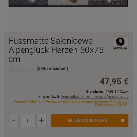
Fussmatte Salonloewe
Alpenglück Herzen 50x75
cm
(0 Rezensionen)
47,95 €
Grundpreis:
47,95 €
/
Stück
inkl. ges. MwSt.
Versandkostenfrei innerhalb Deutschlands
Voraussichtlich 7-14 Werktage* nach Geldeingang(*Werktage: Montag bis
Freitag) innerhalb DE
IN DEN WARENKORB