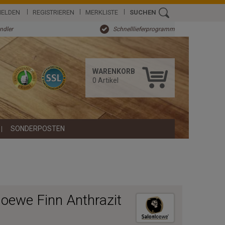
ELDEN
REGISTRIEREN
MERKLISTE
SUCHEN
ändler
Schnelllieferprogramm
WARENKORB
0
Artikel
SONDERPOSTEN
oewe Finn Anthrazit