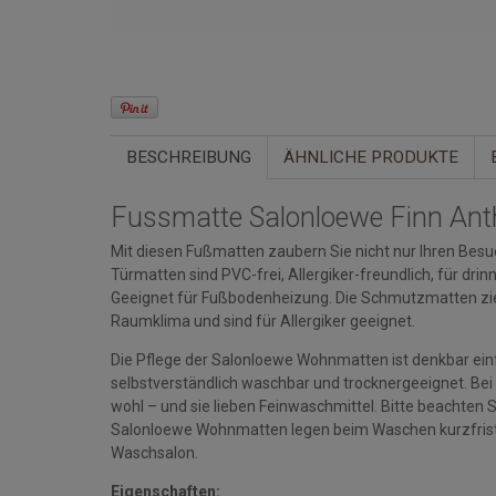
BESCHREIBUNG
ÄHNLICHE PRODUKTE
Fussmatte Salonloewe Finn Ant
Mit diesen Fußmatten zaubern Sie nicht nur Ihren Besuc
Türmatten sind PVC-frei, Allergiker-freundlich, für d
Geeignet für Fußbodenheizung. Die Schmutzmatten zi
Raumklima und sind für Allergiker geeignet.
Die Pflege der Salonloewe Wohnmatten ist denkbar einfa
selbstverständlich waschbar und trocknergeeignet. Bei
wohl – und sie lieben Feinwaschmittel. Bitte beacht
Salonloewe Wohnmatten legen beim Waschen kurzfristi
Waschsalon.
Eigenschaften: