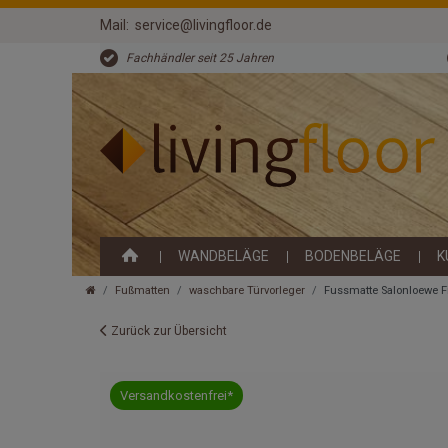
Mail:
service@livingfloor.de
Fachhändler seit 25 Jahren
WANDBELÄGE
BODENBELÄGE
K
Fußmatten
waschbare Türvorleger
Fussmatte Salonloewe F
Zurück zur Übersicht
Versandkostenfrei*