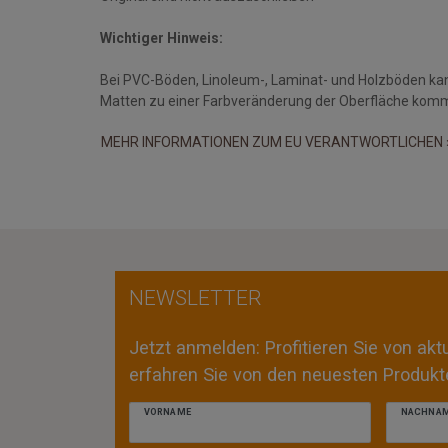
Wichtiger Hinweis:
Bei PVC-Böden, Linoleum-, Laminat- und Holzböden ka
Matten zu einer Farbveränderung der Oberfläche kom
MEHR INFORMATIONEN ZUM EU VERANTWORTLICHEN 
NEWSLETTER
Jetzt anmelden: Profitieren Sie von ak
erfahren Sie von den neuesten Produkte
VORNAME
NACHNA