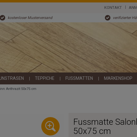
KONTAKT
ANM
kostenloser Musterversand
verifizierter H
UNSTRASEN
TEPPICHE
FUSSMATTEN
MARKENSHOP
inn Anthrazit 50x75 cm
Fussmatte Salonl
50x75 cm