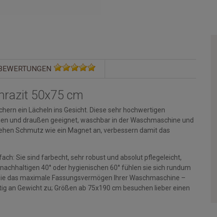
BEWERTUNGEN
hrazit 50x75 cm
hern ein Lächeln ins Gesicht. Diese sehr hochwertigen
rinnen und draußen geeignet, waschbar in der Waschmaschine und
ehen Schmutz wie ein Magnet an, verbessern damit das
ch: Sie sind farbecht, sehr robust und absolut pflegeleicht,
 nachhaltigen 40° oder hygienischen 60° fühlen sie sich rundum
en Sie das maximale Fassungsvermögen Ihrer Waschmaschine –
g an Gewicht zu; Größen ab 75x190 cm besuchen lieber einen