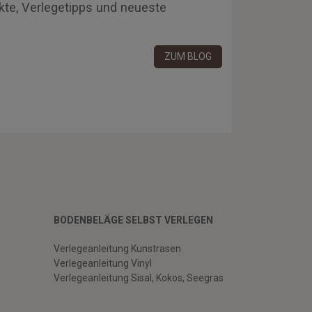
kte, Verlegetipps und neueste
ZUM BLOG
BODENBELÄGE SELBST VERLEGEN
Verlegeanleitung Kunstrasen
Verlegeanleitung Vinyl
Verlegeanleitung Sisal, Kokos, Seegras