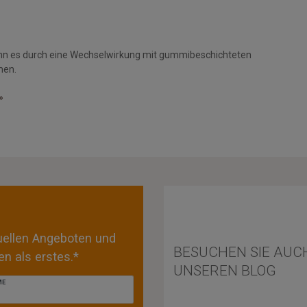
nn es durch eine Wechselwirkung mit gummibeschichteten
men.
»
tuellen Angeboten und
BESUCHEN SIE AUC
n als erstes.*
UNSEREN BLOG
ME