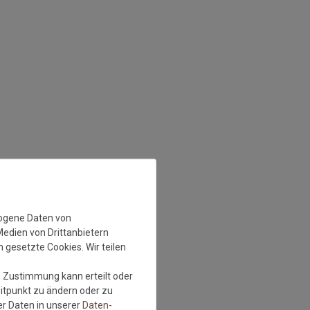
zogene Daten von
Medien von Drittanbietern
 gesetzte Cookies. Wir teilen
e Zustimmung kann erteilt oder
eitpunkt zu ändern oder zu
r Daten in unserer
Daten­