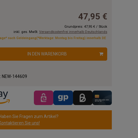
47,95 €
Grundpreis:
47,95 €
/
Stück
inkl. ges. MwSt.
Versandkostenfrei innerhalb Deutschlands
tage* nach Geldeingang(*Werktage: Montag bis Freitag) innerhalb DE
IN DEN WARENKORB
.:
NEW-144609
Haben Sie Fragen zum Artikel?
Kontaktieren Sie uns!