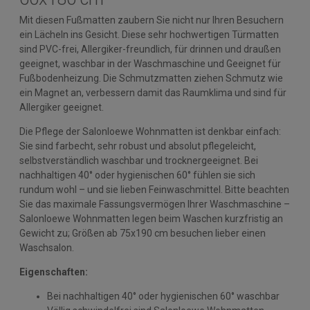
Mit diesen Fußmatten zaubern Sie nicht nur Ihren Besuchern
ein Lächeln ins Gesicht. Diese sehr hochwertigen Türmatten
sind PVC-frei, Allergiker-freundlich, für drinnen und draußen
geeignet, waschbar in der Waschmaschine und Geeignet für
Fußbodenheizung. Die Schmutzmatten ziehen Schmutz wie
ein Magnet an, verbessern damit das Raumklima und sind für
Allergiker geeignet.
Die Pflege der Salonloewe Wohnmatten ist denkbar einfach:
Sie sind farbecht, sehr robust und absolut pflegeleicht,
selbstverständlich waschbar und trocknergeeignet. Bei
nachhaltigen 40° oder hygienischen 60° fühlen sie sich
rundum wohl – und sie lieben Feinwaschmittel. Bitte beachten
Sie das maximale Fassungsvermögen Ihrer Waschmaschine –
Salonloewe Wohnmatten legen beim Waschen kurzfristig an
Gewicht zu; Größen ab 75x190 cm besuchen lieber einen
Waschsalon.
Eigenschaften:
Bei nachhaltigen 40° oder hygienischen 60° waschbar