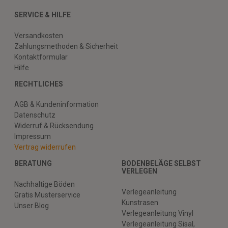
SERVICE & HILFE
Versandkosten
Zahlungsmethoden & Sicherheit
Kontaktformular
Hilfe
RECHTLICHES
AGB & Kundeninformation
Datenschutz
Widerruf & Rücksendung
Impressum
Vertrag widerrufen
BERATUNG
BODENBELÄGE SELBST
VERLEGEN
Nachhaltige Böden
Verlegeanleitung
Gratis Musterservice
Kunstrasen
Unser Blog
Verlegeanleitung Vinyl
Verlegeanleitung Sisal,