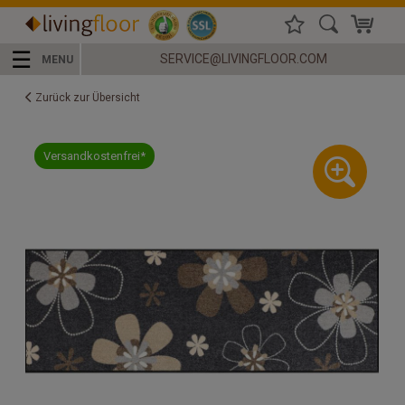
☰
SERVICE@LIVINGFLOOR.COM
MENU
Zurück zur Übersicht
Versandkostenfrei*