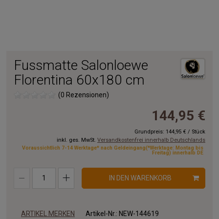
Fussmatte Salonloewe
Florentina 60x180 cm
(0 Rezensionen)
144,95 €
Grundpreis:
144,95 €
/
Stück
inkl. ges. MwSt.
Versandkostenfrei innerhalb Deutschlands
Voraussichtlich 7-14 Werktage* nach Geldeingang(*Werktage: Montag bis
Freitag) innerhalb DE
IN DEN WARENKORB
ARTIKEL MERKEN
Artikel-Nr.:
NEW-144619