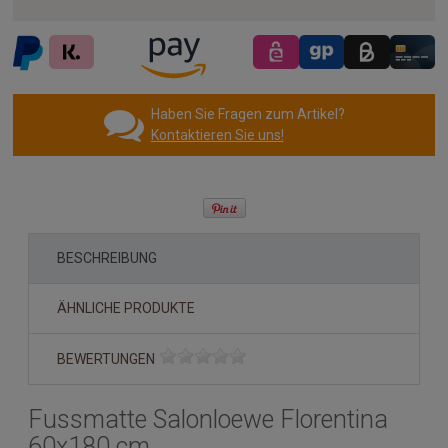
Haben Sie Fragen zum Artikel?
Kontaktieren Sie uns!
BESCHREIBUNG
ÄHNLICHE PRODUKTE
BEWERTUNGEN
Fussmatte Salonloewe Florentina
60x180 cm