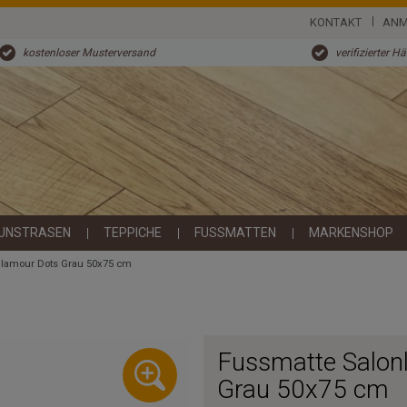
KONTAKT
ANM
kostenloser Musterversand
verifizierter H
UNSTRASEN
TEPPICHE
FUSSMATTEN
MARKENSHOP
Glamour Dots Grau 50x75 cm
Fussmatte Salon
Grau 50x75 cm