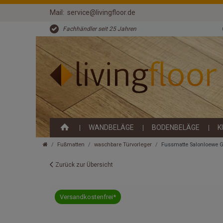
Mail:
service@livingfloor.de
Fachhändler seit 25 Jahren
WANDBELÄGE
BODENBELÄGE
K
Fußmatten
waschbare Türvorleger
Fussmatte Salonloewe 
Zurück zur Übersicht
Versandkostenfrei*