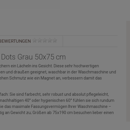
BEWERTUNGEN
 Dots Grau 50x75 cm
hern ein Lächeln ins Gesicht. Diese sehr hochwertigen
rinnen und draußen geeignet, waschbar in der Waschmaschine und
ehen Schmutz wie ein Magnet an, verbessern damit das
ch: Sie sind farbecht, sehr robust und absolut pflegeleicht,
 nachhaltigen 40° oder hygienischen 60° fühlen sie sich rundum
en Sie das maximale Fassungsvermögen Ihrer Waschmaschine –
g an Gewicht zu; Größen ab 75x190 cm besuchen lieber einen