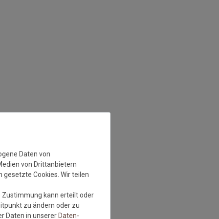
zogene Daten von
Medien von Drittanbietern
 gesetzte Cookies. Wir teilen
e Zustimmung kann erteilt oder
eitpunkt zu ändern oder zu
r Daten in unserer
Daten­