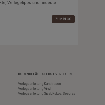
kte, Verlegetipps und neueste
ZUM BLOG
BODENBELÄGE SELBST VERLEGEN
Verlegeanleitung Kunstrasen
Verlegeanleitung Vinyl
Verlegeanleitung Sisal, Kokos, Seegras