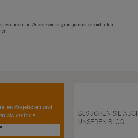
nn es durch eine Wechselwirkung mit gummibeschichteten
men.
»
tuellen Angeboten und
BESUCHEN SIE AUC
n als erstes.*
UNSEREN BLOG
ME