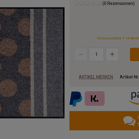
(0 Rezensionen)
Voraussichtlich 7-14 Werk
ARTIKEL MERKEN
Artikel-Nr