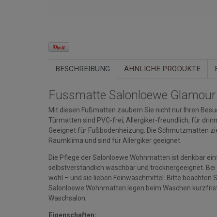
BESCHREIBUNG
ÄHNLICHE PRODUKTE
Fussmatte Salonloewe Glamour
Mit diesen Fußmatten zaubern Sie nicht nur Ihren Besuc
Türmatten sind PVC-frei, Allergiker-freundlich, für d
Geeignet für Fußbodenheizung. Die Schmutzmatten zi
Raumklima und sind für Allergiker geeignet.
Die Pflege der Salonloewe Wohnmatten ist denkbar einfa
selbstverständlich waschbar und trocknergeeignet. Bei
wohl – und sie lieben Feinwaschmittel. Bitte beacht
Salonloewe Wohnmatten legen beim Waschen kurzfristi
Waschsalon.
Eigenschaften: