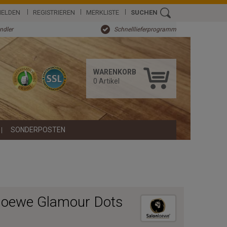
ELDEN
REGISTRIEREN
MERKLISTE
SUCHEN
ändler
Schnelllieferprogramm
WARENKORB
0
Artikel
SONDERPOSTEN
loewe Glamour Dots