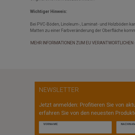
Wichtiger Hinweis:
Bei PVC-Böden, Linoleum-, Laminat- und Holzböden ka
Matten zu einer Farbveränderung der Oberfläche kom
MEHR INFORMATIONEN ZUM EU VERANTWORTLICHEN 
NEWSLETTER
Jetzt anmelden: Profitieren Sie von ak
erfahren Sie von den neuesten Produkte
VORNAME
NACHNA