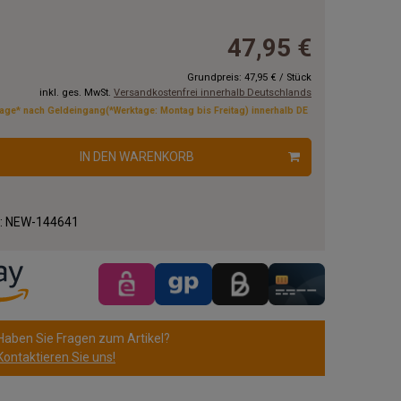
47,95 €
Grundpreis:
47,95 €
/
Stück
inkl. ges. MwSt.
Versandkostenfrei innerhalb Deutschlands
tage* nach Geldeingang(*Werktage: Montag bis Freitag) innerhalb DE
IN DEN WARENKORB
.:
NEW-144641
Haben Sie Fragen zum Artikel?
Kontaktieren Sie uns!