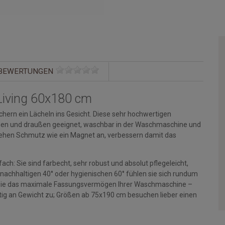
BEWERTUNGEN
Living 60x180 cm
hern ein Lächeln ins Gesicht. Diese sehr hochwertigen
rinnen und draußen geeignet, waschbar in der Waschmaschine und
ehen Schmutz wie ein Magnet an, verbessern damit das
ch: Sie sind farbecht, sehr robust und absolut pflegeleicht,
 nachhaltigen 40° oder hygienischen 60° fühlen sie sich rundum
en Sie das maximale Fassungsvermögen Ihrer Waschmaschine –
g an Gewicht zu; Größen ab 75x190 cm besuchen lieber einen