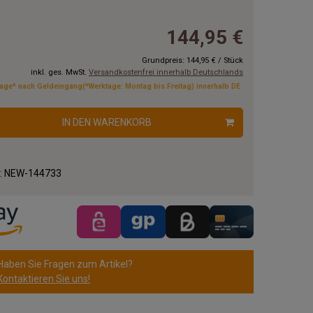
144,95 €
Grundpreis:
144,95 €
/
Stück
inkl. ges. MwSt.
Versandkostenfrei innerhalb Deutschlands
tage* nach Geldeingang(*Werktage: Montag bis Freitag) innerhalb DE
IN DEN WARENKORB
.:
NEW-144733
Haben Sie Fragen zum Artikel?
Kontaktieren Sie uns!