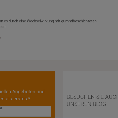
nn es durch eine Wechselwirkung mit gummibeschichteten
men.
»
tuellen Angeboten und
BESUCHEN SIE AUC
n als erstes.*
UNSEREN BLOG
ME