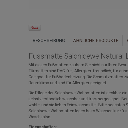
BESCHREIBUNG
ÄHNLICHE PRODUKTE
Fussmatte Salonloewe Natural 
Mit diesen Fußmatten zaubern Sie nicht nur Ihren Besuc
Türmatten sind PVC-frei, Allergiker-freundlich, für d
Geeignet für Fußbodenheizung. Die Schmutzmatten zi
Raumklima und sind für Allergiker geeignet.
Die Pflege der Salonloewe Wohnmatten ist denkbar einfa
selbstverständlich waschbar und trocknergeeignet. Bei
wohl – und sie lieben Feinwaschmittel. Bitte beacht
Salonloewe Wohnmatten legen beim Waschen kurzfristi
Waschsalon.
Eigenschaften: