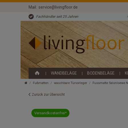
Mail:
service@livingfloor.de
Fachhändler seit 25 Jahren
WANDBELÄGE
BODENBELÄGE
K
Fußmatten
waschbare Türvorleger
Fussmatte Salonloewe N
Zurück zur Übersicht
Versandkostenfrei*