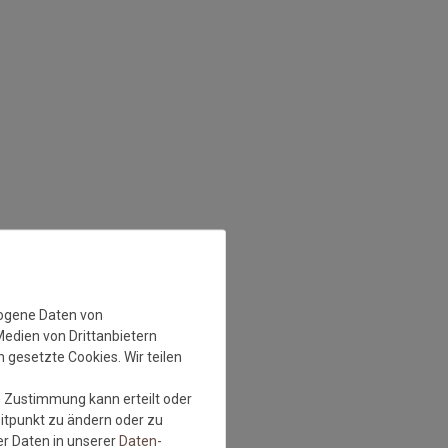
zogene Daten von
Medien von Drittanbietern
 gesetzte Cookies. Wir teilen
e Zustimmung kann erteilt oder
eitpunkt zu ändern oder zu
r Daten in unserer
Daten­