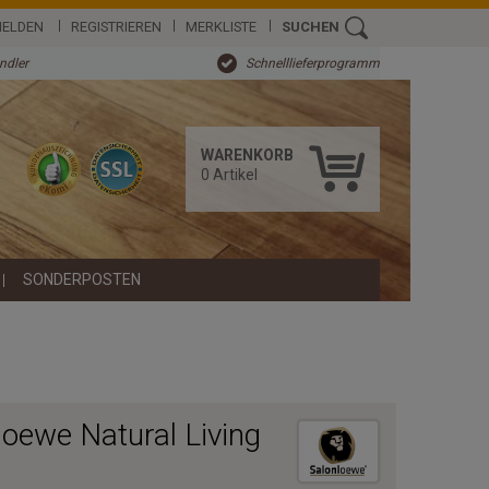
ELDEN
REGISTRIEREN
MERKLISTE
SUCHEN
ändler
Schnelllieferprogramm
WARENKORB
0
Artikel
SONDERPOSTEN
oewe Natural Living