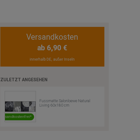
Versandkosten
ab 6,90 €
innerhalb DE, außer Inseln
ZULETZT ANGESEHEN
Fussmatte Salonloewe Natural
Living 60x180 cm
Versandkostenfrei*