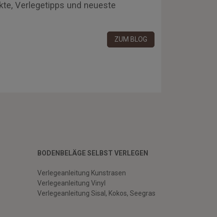
kte, Verlegetipps und neueste
ZUM BLOG
BODENBELÄGE SELBST VERLEGEN
Verlegeanleitung Kunstrasen
Verlegeanleitung Vinyl
Verlegeanleitung Sisal, Kokos, Seegras