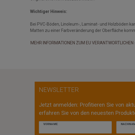
Wichtiger Hinweis:
Bei PVC-Böden, Linoleum-, Laminat- und Holzböden ka
Matten zu einer Farbveränderung der Oberfläche kom
MEHR INFORMATIONEN ZUM EU VERANTWORTLICHEN 
NEWSLETTER
Jetzt anmelden: Profitieren Sie von ak
erfahren Sie von den neuesten Produkte
VORNAME
NACHNA