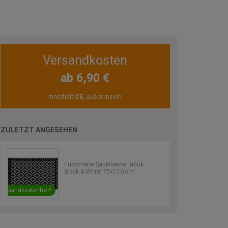
Versandkosten
ab 6,90 €
innerhalb DE, außer Inseln
ZULETZT ANGESEHEN
Fussmatte Salonloewe Tabuk
Black & White 75x120 cm
Versandkostenfrei*