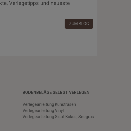
kte, Verlegetipps und neueste
ZUM BLOG
BODENBELÄGE SELBST VERLEGEN
Verlegeanleitung Kunstrasen
Verlegeanleitung Vinyl
Verlegeanleitung Sisal, Kokos, Seegras