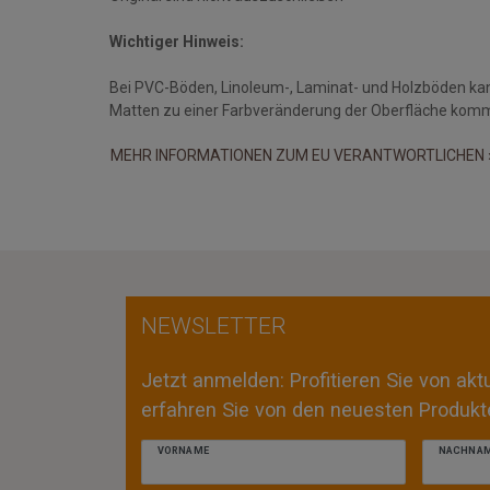
Wichtiger Hinweis:
Bei PVC-Böden, Linoleum-, Laminat- und Holzböden ka
Matten zu einer Farbveränderung der Oberfläche kom
MEHR INFORMATIONEN ZUM EU VERANTWORTLICHEN 
NEWSLETTER
Jetzt anmelden: Profitieren Sie von ak
erfahren Sie von den neuesten Produkte
VORNAME
NACHNA