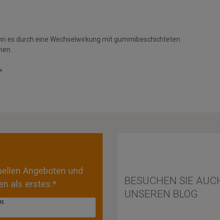
nn es durch eine Wechselwirkung mit gummibeschichteten
men.
»
tuellen Angeboten und
BESUCHEN SIE AUC
n als erstes.*
UNSEREN BLOG
ME