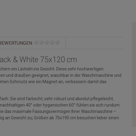
BEWERTUNGEN
lack & White 75x120 cm
hern ein Lächeln ins Gesicht. Diese sehr hochwertigen
rinnen und draußen geeignet, waschbar in der Waschmaschine und
ehen Schmutz wie ein Magnet an, verbessern damit das
ch: Sie sind farbecht, sehr robust und absolut pflegeleicht,
 nachhaltigen 40° oder hygienischen 60° fühlen sie sich rundum
en Sie das maximale Fassungsvermögen Ihrer Waschmaschine –
g an Gewicht zu; Größen ab 75x190 cm besuchen lieber einen