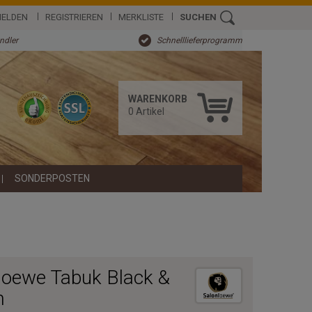
ELDEN
REGISTRIEREN
MERKLISTE
SUCHEN
ändler
Schnelllieferprogramm
WARENKORB
0
Artikel
SONDERPOSTEN
loewe Tabuk Black &
m