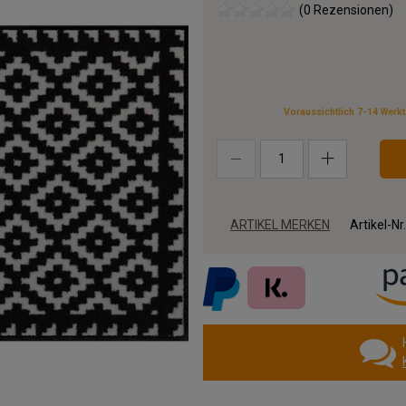
(0 Rezensionen)
Voraussichtlich 7-14 Werk
ARTIKEL MERKEN
Artikel-Nr