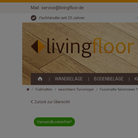
Mail:
service@livingfloor.de
Fachhändler seit 25 Jahren
WANDBELÄGE
BODENBELÄGE
K
Fußmatten
waschbare Türvorleger
Fussmatte Salonloewe T
Zurück zur Übersicht
Versandkostenfrei*