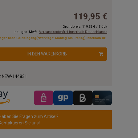
119,95 €
Grundpreis:
119,95 €
/
Stück
inkl. ges. MwSt.
Versandkostenfrei innerhalb Deutschlands
tage* nach Geldeingang(*Werktage: Montag bis Freitag) innerhalb DE
IN DEN WARENKORB
.:
NEW-144831
Haben Sie Fragen zum Artikel?
Kontaktieren Sie uns!