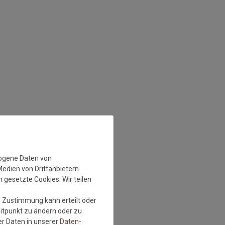
zogene Daten von
Medien von Drittanbietern
 gesetzte Cookies. Wir teilen
e Zustimmung kann erteilt oder
eitpunkt zu ändern oder zu
r Daten in unserer
Daten­