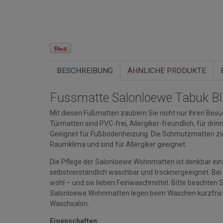
BESCHREIBUNG
ÄHNLICHE PRODUKTE
Fussmatte Salonloewe Tabuk B
Mit diesen Fußmatten zaubern Sie nicht nur Ihren Besuc
Türmatten sind PVC-frei, Allergiker-freundlich, für d
Geeignet für Fußbodenheizung. Die Schmutzmatten zi
Raumklima und sind für Allergiker geeignet.
Die Pflege der Salonloewe Wohnmatten ist denkbar einfa
selbstverständlich waschbar und trocknergeeignet. Bei
wohl – und sie lieben Feinwaschmittel. Bitte beacht
Salonloewe Wohnmatten legen beim Waschen kurzfristi
Waschsalon.
Eigenschaften: