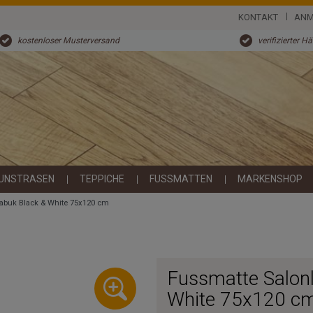
KONTAKT
ANM
kostenloser Musterversand
verifizierter H
UNSTRASEN
TEPPICHE
FUSSMATTEN
MARKENSHOP
abuk Black & White 75x120 cm
Fussmatte Salon
White 75x120 c