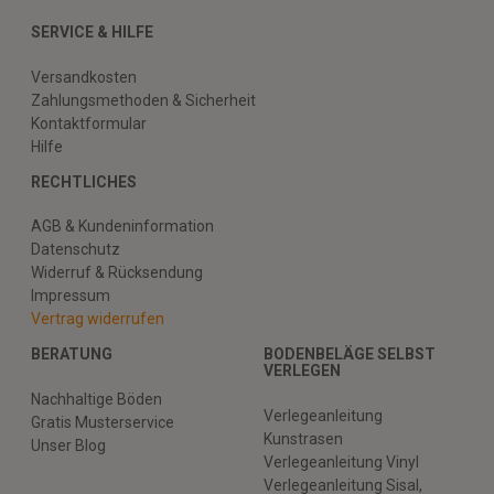
SERVICE & HILFE
Versandkosten
Zahlungsmethoden & Sicherheit
Kontaktformular
Hilfe
RECHTLICHES
AGB & Kundeninformation
Datenschutz
Widerruf & Rücksendung
Impressum
Vertrag widerrufen
BERATUNG
BODENBELÄGE SELBST
VERLEGEN
Nachhaltige Böden
Verlegeanleitung
Gratis Musterservice
Kunstrasen
Unser Blog
Verlegeanleitung Vinyl
Verlegeanleitung Sisal,