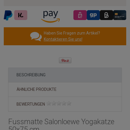
Haben Sie Fragen zum Artikel?
Kontaktieren Sie uns!
BESCHREIBUNG
ÄHNLICHE PRODUKTE
BEWERTUNGEN
Fussmatte Salonloewe Yogakatze
50x75 cm