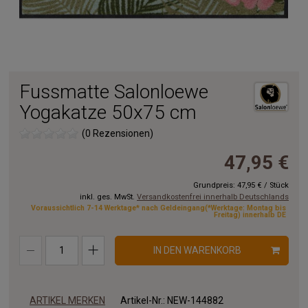
Fussmatte Salonloewe
Yogakatze 50x75 cm
(0 Rezensionen)
47,95 €
Grundpreis:
47,95 €
/
Stück
inkl. ges. MwSt.
Versandkostenfrei innerhalb Deutschlands
Voraussichtlich 7-14 Werktage* nach Geldeingang(*Werktage: Montag bis
Freitag) innerhalb DE
IN DEN WARENKORB
ARTIKEL MERKEN
Artikel-Nr.:
NEW-144882