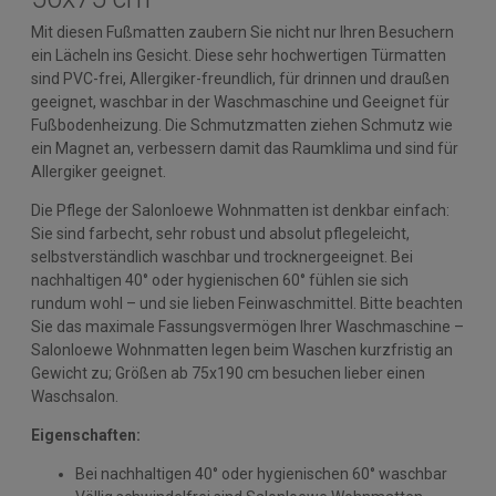
Mit diesen Fußmatten zaubern Sie nicht nur Ihren Besuchern
ein Lächeln ins Gesicht. Diese sehr hochwertigen Türmatten
sind PVC-frei, Allergiker-freundlich, für drinnen und draußen
geeignet, waschbar in der Waschmaschine und Geeignet für
Fußbodenheizung. Die Schmutzmatten ziehen Schmutz wie
ein Magnet an, verbessern damit das Raumklima und sind für
Allergiker geeignet.
Die Pflege der Salonloewe Wohnmatten ist denkbar einfach:
Sie sind farbecht, sehr robust und absolut pflegeleicht,
selbstverständlich waschbar und trocknergeeignet. Bei
nachhaltigen 40° oder hygienischen 60° fühlen sie sich
rundum wohl – und sie lieben Feinwaschmittel. Bitte beachten
Sie das maximale Fassungsvermögen Ihrer Waschmaschine –
Salonloewe Wohnmatten legen beim Waschen kurzfristig an
Gewicht zu; Größen ab 75x190 cm besuchen lieber einen
Waschsalon.
Eigenschaften:
Bei nachhaltigen 40° oder hygienischen 60° waschbar