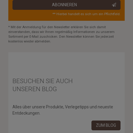
ABONNIEREN
** Hierbei handelt es sich um ein Pflichtfeld.
* Mit der Anmeldung für den Newsletter erklären Sie sich damit
einverstanden, dass wir Ihnen regelmäßig Informationen zu unserem
Sortiment per E-Mail zuschicken. Den Newsletter können Sie jederzeit
kostenlos wieder abmelden.
BESUCHEN SIE AUCH
UNSEREN BLOG
Alles über unsere Produkte, Verlegetipps und neueste
Entdeckungen.
ZUM BLOG