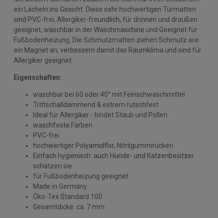
ein Lächeln ins Gesicht. Diese sehr hochwertigen Türmatten
sind PVC-frei, Allergiker-freundlich, für drinnen und draußen
geeignet, waschbar in der Waschmaschine und Geeignet für
Fußbodenheizung. Die Schmutzmatten ziehen Schmutz wie
ein Magnet an, verbessern damit das Raumklima und sind für
Allergiker geeignet.
Eigenschaften:
waschbar bei 60 oder 40° mit Feinschwaschmittel
Trittschalldämmend & extrem rutschfest
Ideal für Allergiker - bindet Staub und Pollen
waschfeste Farben
PVC-frei
hochwertiger Polyamidflor, Nitrilgummirücken
Einfach hygienisch: auch Hunde- und Katzenbesitzer
schätzen sie
für Fußbodenheizung geeignet
Made in Germany
Öko-Tex Standard 100
Gesamtdicke: ca. 7 mm