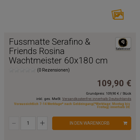
Fussmatte Serafino &
Friends Rosina
Wachtmeister 60x180 cm
(0 Rezensionen)
109,90 €
Grundpreis:
109,90 €
/
Stück
inkl. ges. MwSt.
Versandkostenfrei innerhalb Deutschlands
Voraussichtlich 7-14 Werktage* nach Geldeingang(*Werktage: Montag bis
Freitag) innerhalb DE
IN DEN WARENKORB