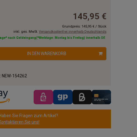
145,95 €
Grundpreis:
145,95 €
/
Stück
inkl. ges. MwSt.
Versandkostenfrei innerhalb Deutschlands
tage* nach Geldeingang(*Werktage: Montag bis Freitag) innerhalb DE
IN DEN WARENKORB
.:
NEW-154262
Haben Sie Fragen zum Artikel?
Kontaktieren Sie uns!