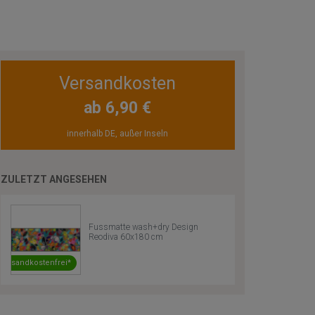
Versandkosten
ab 6,90 €
innerhalb DE, außer Inseln
ZULETZT ANGESEHEN
Fussmatte wash+dry Design
Reodiva 60x180 cm
Versandkostenfrei*