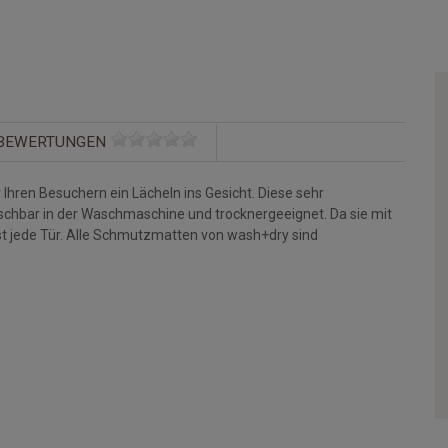
BEWERTUNGEN
Ihren Besuchern ein Lächeln ins Gesicht. Diese sehr
aschbar in der Waschmaschine und trocknergeeignet. Da sie mit
st jede Tür. Alle Schmutzmatten von wash+dry sind