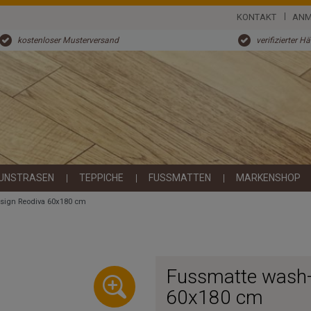
KONTAKT
ANM
kostenloser Musterversand
verifizierter H
UNSTRASEN
TEPPICHE
FUSSMATTEN
MARKENSHOP
sign Reodiva 60x180 cm
Fussmatte wash+
60x180 cm