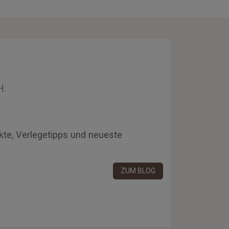
H
kte, Verlegetipps und neueste
ZUM BLOG