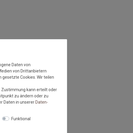
zogene Daten von
Medien von Drittanbietern
 gesetzte Cookies. Wir teilen
e Zustimmung kann erteilt oder
eitpunkt zu ändern oder zu
r Daten in unserer
Daten­
Funktional