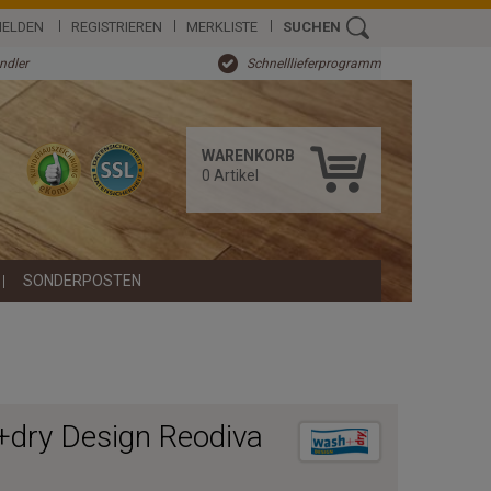
ELDEN
REGISTRIEREN
MERKLISTE
SUCHEN
ändler
Schnelllieferprogramm
WARENKORB
0
Artikel
SONDERPOSTEN
dry Design Reodiva