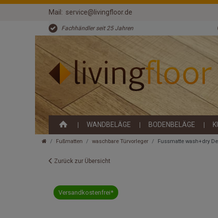
Mail:
service@livingfloor.de
Fachhändler seit 25 Jahren
WANDBELÄGE
BODENBELÄGE
K
Fußmatten
waschbare Türvorleger
Fussmatte wash+dry De
Zurück zur Übersicht
Versandkostenfrei*