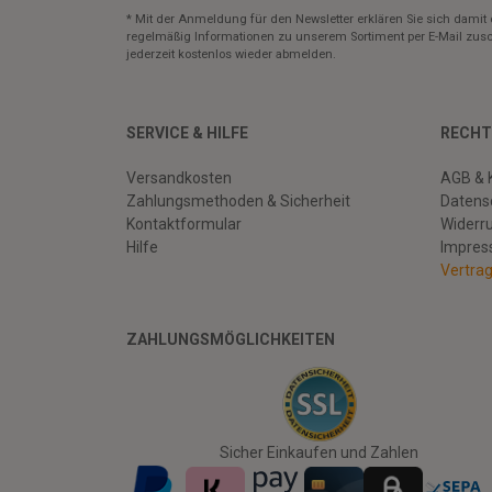
* Mit der Anmeldung für den Newsletter erklären Sie sich damit 
regelmäßig Informationen zu unserem Sortiment per E-Mail zusc
jederzeit kostenlos wieder abmelden.
SERVICE & HILFE
RECHT
Versandkosten
AGB & 
Zahlungsmethoden & Sicherheit
Datens
Kontaktformular
Widerr
Hilfe
Impre
Vertra
ZAHLUNGSMÖGLICHKEITEN
Facebook
Twitter
Youtube
Sicher Einkaufen und Zahlen