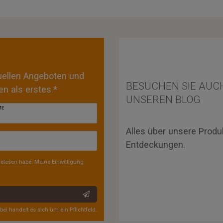
tuellen Angeboten und
BESUCHEN SIE AUC
n als erstes.*
UNSEREN BLOG
ME
Alles über unsere Produ
Entdeckungen.
elesen habe. Meine Einwilligung
rbei handelt es sich um ein Pflichtfeld.